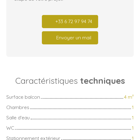
+33 6 72 97 94 74
Envoyer un mail
Caractéristiques
techniques
Surface balcon
4
m²
Chambres
1
Salle d'eau
1
WC
1
Stationnement extérieur
1