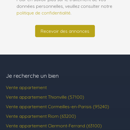
données personnelles, veuillez consulter notre
politique de confidentialité
.
Recevoir des annonces
Je recherche un bien
Vente appartement
Vente appartement Thionville (57100)
Vente appartement Cormeilles-en-Parisis (95240)
Vente appartement Riom (63200)
Vente appartement Clermont-Ferrand (63100)