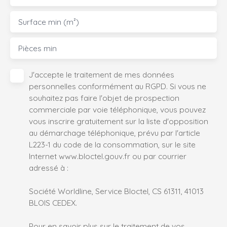
Surface min (m²)
Pièces min
J'accepte le traitement de mes données
personnelles conformément au RGPD. Si vous ne
souhaitez pas faire l'objet de prospection
commerciale par voie téléphonique, vous pouvez
vous inscrire gratuitement sur la liste d'opposition
au démarchage téléphonique, prévu par l'article
L223-1 du code de la consommation, sur le site
Internet www.bloctel.gouv.fr ou par courrier
adressé à :
Société Worldline, Service Bloctel, CS 61311, 41013
BLOIS CEDEX.
Pour en savoir plus sur le traitement de vos