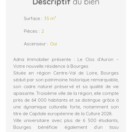
Descriptif
du bien
Surface
:
35
m²
Pièces
:
2
Ascenseur
:
Oui
Adria Immobilier présente : Le Clos d’Auron –
Votre nouvelle résidence à Bourges
Située en région Centre-Val de Loire, Bourges
séduit par son patrimoine historique remarquable,
son cadre naturel préservé et sa qualité de vie
apaisante. Troisième ville de la région, elle compte
près de 64 000 habitants et se distingue grâce à
une dynamique culturelle forte, notamment son
titre de Capitale européenne de la Culture 2028.
Ville universitaire avec plus de 6 500 étudiants,
Bourges bénéficie également d’un tissu