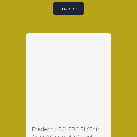
Envoyer
Frederic LECLERC EI (Entreprise Individuelle)
Associé Community & Events