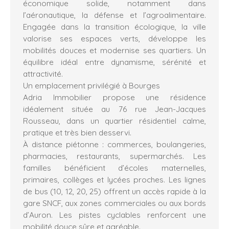
économique solide, notamment dans
l’aéronautique, la défense et l’agroalimentaire.
Engagée dans la transition écologique, la ville
valorise ses espaces verts, développe les
mobilités douces et modernise ses quartiers. Un
équilibre idéal entre dynamisme, sérénité et
attractivité.
Un emplacement privilégié à Bourges
Adria Immobilier propose une résidence
idéalement située au 76 rue Jean-Jacques
Rousseau, dans un quartier résidentiel calme,
pratique et très bien desservi.
À distance piétonne : commerces, boulangeries,
pharmacies, restaurants, supermarchés. Les
familles bénéficient d’écoles maternelles,
primaires, collèges et lycées proches. Les lignes
de bus (10, 12, 20, 25) offrent un accès rapide à la
gare SNCF, aux zones commerciales ou aux bords
d’Auron. Les pistes cyclables renforcent une
mobilité douce sûre et agréable.