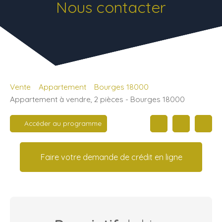
Nous contacter
Vente
Appartement
Bourges 18000
Appartement à vendre, 2 pièces - Bourges 18000
Accéder au programme
Faire votre demande de crédit en ligne