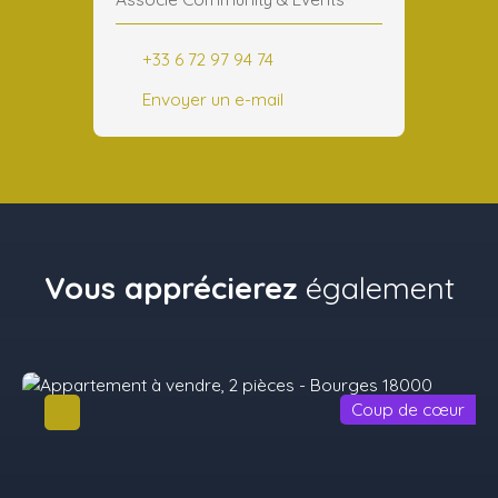
+33 6 72 97 94 74
Envoyer un e-mail
Vous apprécierez
également
Coup de cœur