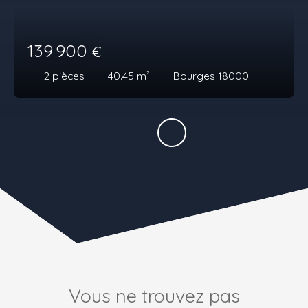
139 900
€
2
pièces
40.45
m²
Bourges 18000
Vous ne trouvez pas