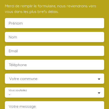
Merci de remplir le formulaire, nous reviendrons vers
vous dans les plus brefs délais.
Prénom
Nom
Email
Téléphone
Votre commune
Vous souhaitez
-
Votre message