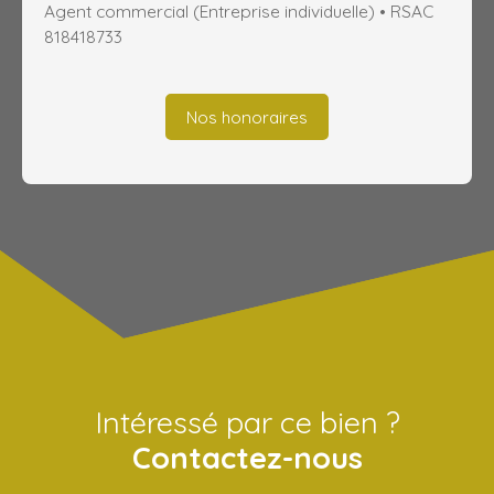
Agent commercial (Entreprise individuelle) • RSAC
818418733
Nos honoraires
Intéressé par ce bien ?
Contactez-nous