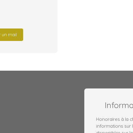
 un mail
Inform
Honoraires à la 
informations sur 
disponibles sur le