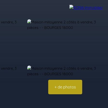
Avis Clients
Recrutement
Nos Agences
+ de photos