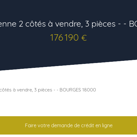
nne 2 côtés à vendre, 3 pièces - -
176 190
€
côtés à vendre, 3 pièces - - BOURGES 18000
Faire votre demande de crédit en ligne