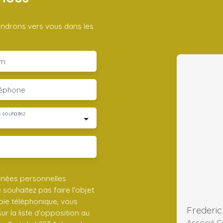
iendrons vers vous dans les
m
léphone
 souhaitez
nnées personnelles
ouhaitez pas faire l'objet
ie téléphonique, vous
r la liste d'opposition au
Associé C