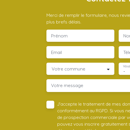
Merci de remplir le formulaire, nous rev
plus brefs délais.
Prénom
No
Email
Té
Vous
Votre commune
-
Votre message
J'accepte le traitement de mes do
conformément au RGPD. Si vous ne s
de prospection commerciale par vo
pouvez vous inscrire gratuitement su