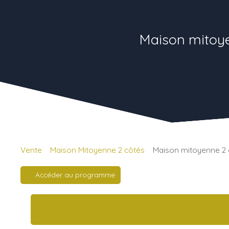
Maison mitoye
Vente
Maison Mitoyenne 2 côtés
Maison mitoyenne 2 
Accéder au programme