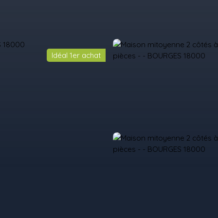
Idéal 1er achat
il
Acheter
Louer
Vendre
Programmes Neufs
Contact