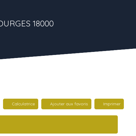
 BOURGES 18000
Calculatrice
Ajouter aux favoris
Imprimer