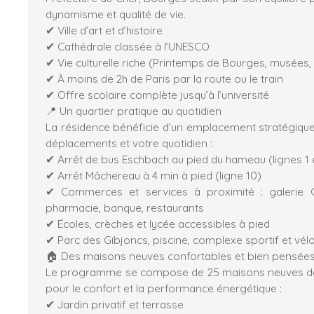
dynamisme et qualité de vie.
✔ Ville d’art et d’histoire
✔ Cathédrale classée à l’UNESCO
✔ Vie culturelle riche (Printemps de Bourges, musées,
✔ À moins de 2h de Paris par la route ou le train
✔ Offre scolaire complète jusqu’à l’université
📍 Un quartier pratique au quotidien
La résidence bénéficie d’un emplacement stratégique, 
déplacements et votre quotidien :
✔ Arrêt de bus Eschbach au pied du hameau (lignes 1 e
✔ Arrêt Mâchereau à 4 min à pied (ligne 10)
✔ Commerces et services à proximité : galerie C
pharmacie, banque, restaurants
✔ Écoles, crèches et lycée accessibles à pied
✔ Parc des Gibjoncs, piscine, complexe sportif et vé
🏠 Des maisons neuves confortables et bien pensée
Le programme se compose de 25 maisons neuves de 
pour le confort et la performance énergétique :
✔ Jardin privatif et terrasse