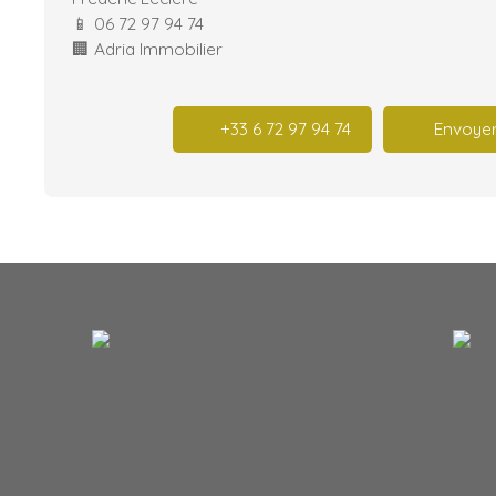
📱 06 72 97 94 74
🏢 Adria Immobilier
+33 6 72 97 94 74
Envoyer