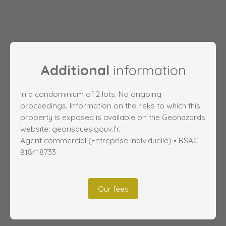
Additional
information
In a condominium of 2 lots. No ongoing
proceedings. Information on the risks to which this
property is exposed is available on the Geohazards
website: georisques.gouv.fr.
Agent commercial (Entreprise individuelle) • RSAC
818418733
Our fees