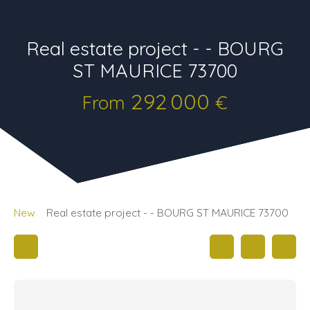
Real estate project - - BOURG
ST MAURICE 73700
292 000
From
€
New
Real estate project - - BOURG ST MAURICE 73700