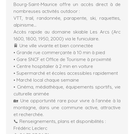
Bourg-Saint-Maurice offre un accès direct à de
nombreuses activités outdoor :
VTT, trail, randonnée, parapente, ski, raquettes,
alpinisme…
Accès rapide au domaine skiable Les Arcs (Arc
1600, 1800, 1950, 2000) via le funiculaire.
🚆 Une ville vivante et bien connectée
• Grande rue commerçante à 10 min à pied
• Gare SNCF et Office de Tourisme à proximité
• Centre hospitalier à 2 min en voiture
• Supermarché et écoles accessibles rapidement
• Marché local chaque semaine
• Cinéma, médiathèque, équipements sportifs, vie
culturelle animée
🏡 Une opportunité rare pour vivre à l’année à la
montagne, dans une commune active, attractive
et recherchée.
📞 Renseignements, plans et disponibilités :
Frédéric Leclerc