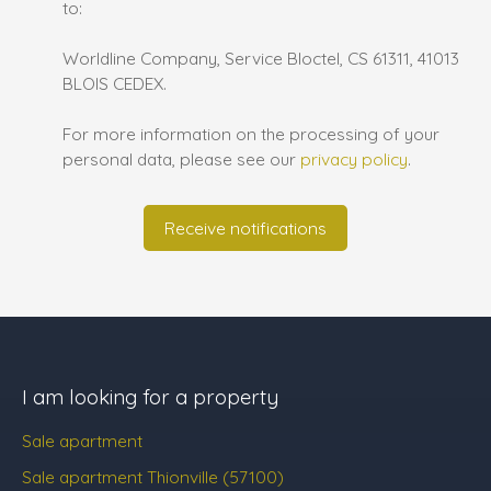
to:
Worldline Company, Service Bloctel, CS 61311, 41013
BLOIS CEDEX.
For more information on the processing of your
personal data, please see our
privacy policy
.
Receive notifications
I am looking for a property
Sale apartment
Sale apartment Thionville (57100)