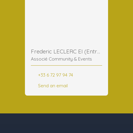
Frederic LECLERC EI (Entreprise Individuelle)
Associé Community & Events
+33 6 72 97 94 74
Send an email