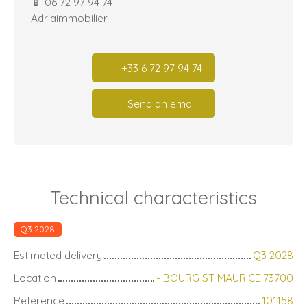
📱 06 72 97 94 74
Adriaimmobilier
+33 6 72 97 94 74
Send an email
Technical characteristics
Q3 2028
Estimated delivery
Q3 2028
Location
- BOURG ST MAURICE 73700
Reference
101158