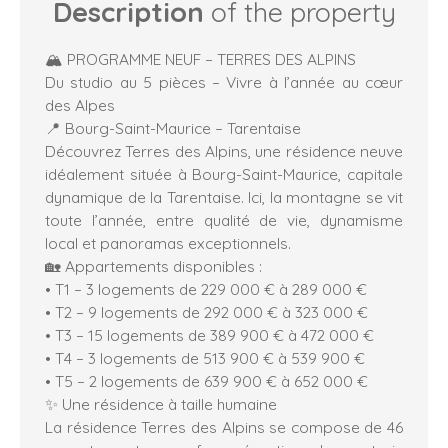
Description
of the property
🏔️ PROGRAMME NEUF – TERRES DES ALPINS
Du studio au 5 pièces – Vivre à l’année au cœur
des Alpes
📍 Bourg-Saint-Maurice – Tarentaise
Découvrez Terres des Alpins, une résidence neuve
idéalement située à Bourg-Saint-Maurice, capitale
dynamique de la Tarentaise. Ici, la montagne se vit
toute l’année, entre qualité de vie, dynamisme
local et panoramas exceptionnels.
🏡 Appartements disponibles :
• T1 – 3 logements de 229 000 € à 289 000 €
• T2 – 9 logements de 292 000 € à 323 000 €
• T3 – 15 logements de 389 900 € à 472 000 €
• T4 – 3 logements de 513 900 € à 539 900 €
• T5 – 2 logements de 639 900 € à 652 000 €
✨ Une résidence à taille humaine
La résidence Terres des Alpins se compose de 46