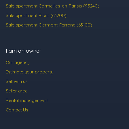
Sale apartment Cormeilles-en-Parisis (95240)
Sale apartment Riom (63200)
Sale apartment Clermont-Ferrand (63100)
I am an owner
Our agency
Estimate your property
Sell with us
Seller area
Rental management
Contact Us