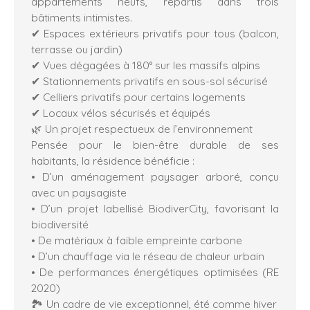
appartements neufs, répartis dans trois
bâtiments intimistes.
✔ Espaces extérieurs privatifs pour tous (balcon,
terrasse ou jardin)
✔ Vues dégagées à 180° sur les massifs alpins
✔ Stationnements privatifs en sous-sol sécurisé
✔ Celliers privatifs pour certains logements
✔ Locaux vélos sécurisés et équipés
🌿 Un projet respectueux de l’environnement
Pensée pour le bien-être durable de ses
habitants, la résidence bénéficie :
• D’un aménagement paysager arboré, conçu
avec un paysagiste
• D’un projet labellisé BiodiverCity, favorisant la
biodiversité
• De matériaux à faible empreinte carbone
• D’un chauffage via le réseau de chaleur urbain
• De performances énergétiques optimisées (RE
2020)
🏞️ Un cadre de vie exceptionnel, été comme hiver