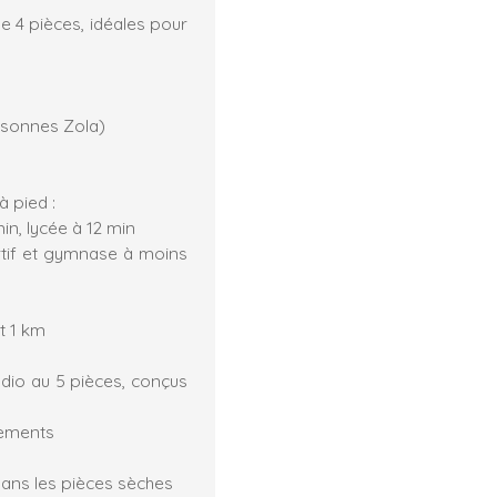
 4 pièces, idéales pour
Essonnes Zola)
 pied :
in, lycée à 12 min
rtif et gymnase à moins
t 1 km
dio au 5 pièces, conçus
gements
 dans les pièces sèches