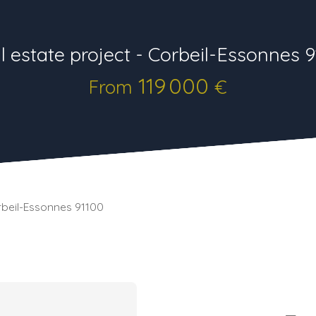
l estate project - Corbeil-Essonnes 9
119 000
From
€
orbeil-Essonnes 91100