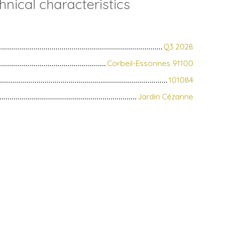
hnical characteristics
Q3 2028
Corbeil-Essonnes 91100
101084
Jardin Cézanne