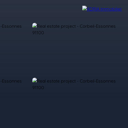
r Reviews
Recruitment Area
Nos Agences