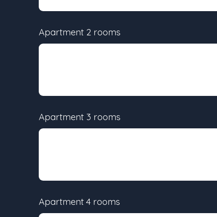
Apartment 2 rooms
Lot
Surface
-
42.7 m²
Apartment 3 rooms
Lot
Surface
-
58.7 m²
Apartment 4 rooms