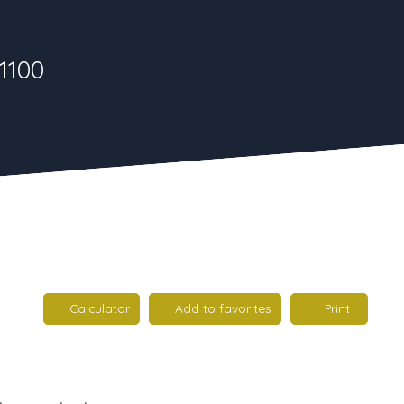
1100
Calculator
Add to favorites
Print