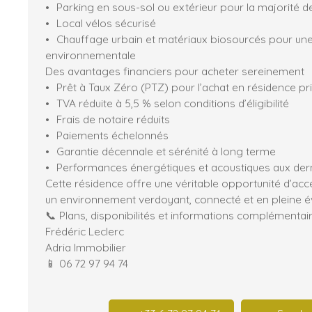
Parking en sous-sol ou extérieur pour la majorité 
Local vélos sécurisé
Chauffage urbain et matériaux biosourcés pour un
environnementale
Des avantages financiers pour acheter sereinement
Prêt à Taux Zéro (PTZ) pour l’achat en résidence pr
TVA réduite à 5,5 % selon conditions d’éligibilité
Frais de notaire réduits
Paiements échelonnés
Garantie décennale et sérénité à long terme
Performances énergétiques et acoustiques aux de
Cette résidence offre une véritable opportunité d’acc
un environnement verdoyant, connecté et en pleine év
📞 Plans, disponibilités et informations complémenta
Frédéric Leclerc
Adria Immobilier
📱 06 72 97 94 74