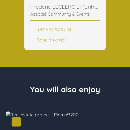
Frederic LECLERC EI (Entreprise Individuelle)
Associé Community & Events
+33 6 72 97 94 74
Send an email
You will also enjoy