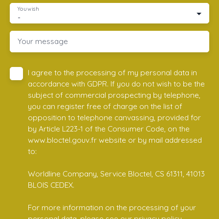
You wish
-
Your message
I agree to the processing of my personal data in
accordance with GDPR. If you do not wish to be the
subject of commercial prospecting by telephone,
you can register free of charge on the list of
opposition to telephone canvassing, provided for
by Article L223-1 of the Consumer Code, on the
www.bloctel.gouv.fr website or by mail addressed
to:
Worldline Company, Service Bloctel, CS 61311, 41013
BLOIS CEDEX.
For more information on the processing of your
personal data, please see our
privacy policy
.