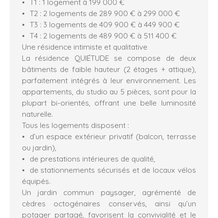
T1 : 1 logement à 199 000 €
T2 : 2 logements de 289 900 € à 299 000 €
T3 : 3 logements de 409 900 € à 449 900 €
T4 : 2 logements de 489 900 € à 511 400 €
Une résidence intimiste et qualitative
La résidence QUIÉTUDE se compose de deux
bâtiments de faible hauteur (2 étages + attique),
parfaitement intégrés à leur environnement. Les
appartements, du studio au 5 pièces, sont pour la
plupart bi-orientés, offrant une belle luminosité
naturelle.
Tous les logements disposent :
d’un espace extérieur privatif (balcon, terrasse
ou jardin),
de prestations intérieures de qualité,
de stationnements sécurisés et de locaux vélos
équipés.
Un jardin commun paysager, agrémenté de
cèdres octogénaires conservés, ainsi qu’un
potager partagé, favorisent la convivialité et le