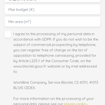
Max budget (€)
Min area (m²)
I agree to the processing of my personal data in
accordance with GDPR. If you do not wish to be the
subject of commercial prospecting by telephone,
you can register free of charge on the list of
opposition to telephone canvassing, provided for
by Article L223-1 of the Consumer Code, on the
www.bloctel.gouv.fr website or by mail addressed
to:
Worldline Company, Service Bloctel, CS 61311, 41013
BLOIS CEDEX.
For more information on the processing of your
personal data, please see our
privacy policy
.