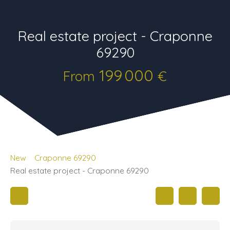
Real estate project - Craponne
69290
199 000
From
€
New
Craponne 69290
Real estate project - Craponne 69290