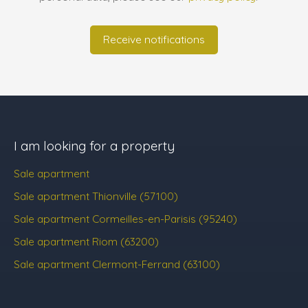
Receive notifications
I am looking for a property
Sale apartment
Sale apartment Thionville (57100)
Sale apartment Cormeilles-en-Parisis (95240)
Sale apartment Riom (63200)
Sale apartment Clermont-Ferrand (63100)