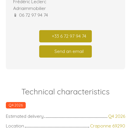
Frédéric Leclerc
Adriaimmobilier
📱 06 72 97 94 74
+33 6 72 97 94 74
Send an email
Technical characteristics
Q4 2026
Estimated delivery
Q4 2026
Location
Craponne 69290