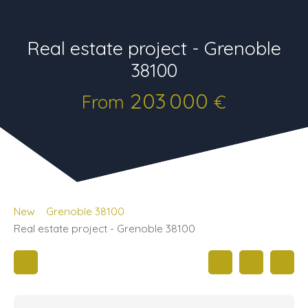
Real estate project - Grenoble
38100
203 000
From
€
New
Grenoble 38100
Real estate project - Grenoble 38100