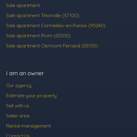
Sale apartment
Sale apartment Thionville (57100)
Sale apartment Cormeilles-en-Parisis (95240)
Sale apartment Riom (63200)
Sale apartment Clermont-Ferrand (63100)
I am an owner
Our agency
Estimate your property
Sell with us
Seller area
Rental management
Contact Us