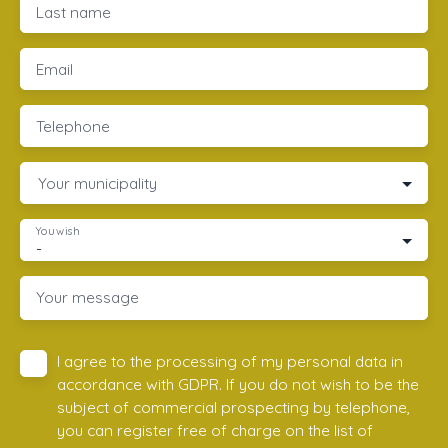
Last name
Email
Telephone
Your municipality
You wish
-
Your message
I agree to the processing of my personal data in
accordance with GDPR. If you do not wish to be the
subject of commercial prospecting by telephone,
you can register free of charge on the list of