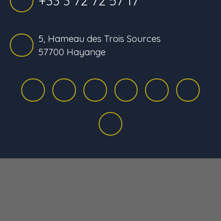
+33 3 72 72 57 17
5, Hameau des Trois Sources
57700 Hayange