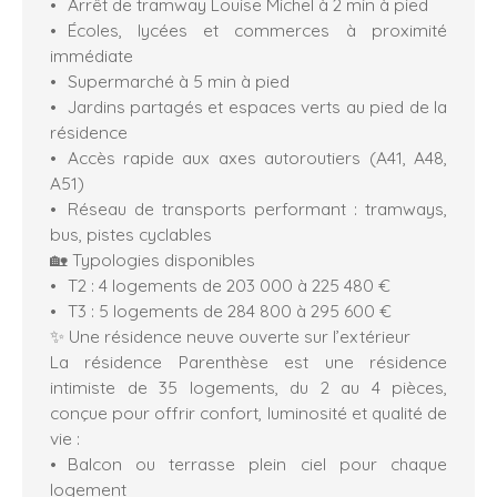
Arrêt de tramway Louise Michel à 2 min à pied
Écoles, lycées et commerces à proximité
immédiate
Supermarché à 5 min à pied
Jardins partagés et espaces verts au pied de la
résidence
Accès rapide aux axes autoroutiers (A41, A48,
A51)
Réseau de transports performant : tramways,
bus, pistes cyclables
🏡 Typologies disponibles
T2 : 4 logements de 203 000 à 225 480 €
T3 : 5 logements de 284 800 à 295 600 €
✨ Une résidence neuve ouverte sur l’extérieur
La résidence Parenthèse est une résidence
intimiste de 35 logements, du 2 au 4 pièces,
conçue pour offrir confort, luminosité et qualité de
vie :
Balcon ou terrasse plein ciel pour chaque
logement