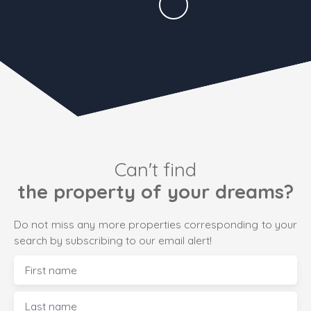
Can't find
the property of your dreams?
Do not miss any more properties corresponding to your
search by subscribing to our email alert!
First name
Last name