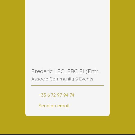
Frederic LECLERC EI (Entreprise Individuelle)
Associé Community & Events
+33 6 72 97 94 74
Send an email