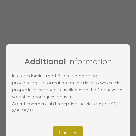
Additional
information
In a condominium of 2 lots. No ongoing
proceedings. Information on the risks to which this
property is exposed is available on the Geohazards
website: georisques.gouv.fr.
Agent commercial (Entreprise individuelle) • RSAC
818418733
Our fees