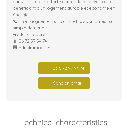
dans un secteur à forte demande locative, tout en
bénéficiant d’un logement durable et économe en
énergie.
📞 Renseignements, plans et disponibilités sur
simple demande
Frédéric Leclerc
📱 06 72 97 94 74
🏢 Adriaimmobilier
+33 6 72 97 94 74
Send an email
Technical characteristics