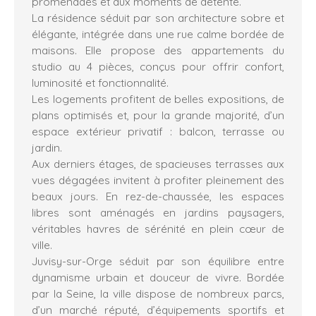
promenades et aux moments de détente.
La résidence séduit par son architecture sobre et
élégante, intégrée dans une rue calme bordée de
maisons. Elle propose des appartements du
studio au 4 pièces, conçus pour offrir confort,
luminosité et fonctionnalité.
Les logements profitent de belles expositions, de
plans optimisés et, pour la grande majorité, d’un
espace extérieur privatif : balcon, terrasse ou
jardin.
Aux derniers étages, de spacieuses terrasses aux
vues dégagées invitent à profiter pleinement des
beaux jours. En rez-de-chaussée, les espaces
libres sont aménagés en jardins paysagers,
véritables havres de sérénité en plein cœur de
ville.
Juvisy-sur-Orge séduit par son équilibre entre
dynamisme urbain et douceur de vivre. Bordée
par la Seine, la ville dispose de nombreux parcs,
d’un marché réputé, d’équipements sportifs et