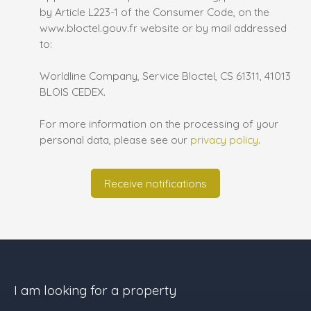
by Article L223-1 of the Consumer Code, on the
www.bloctel.gouv.fr website or by mail addressed
to:
Worldline Company, Service Bloctel, CS 61311, 41013
BLOIS CEDEX.
For more information on the processing of your
personal data, please see our
privacy policy
.
Receive notifications
I am looking for a property