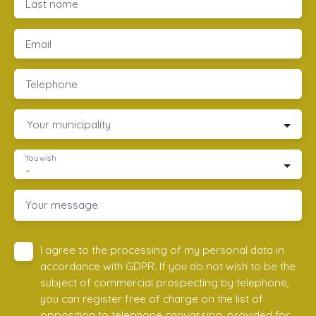
Last name
Email
Telephone
Your municipality
You wish
-
Your message
I agree to the processing of my personal data in
accordance with GDPR. If you do not wish to be the
subject of commercial prospecting by telephone,
you can register free of charge on the list of
opposition to telephone canvassing, provided for