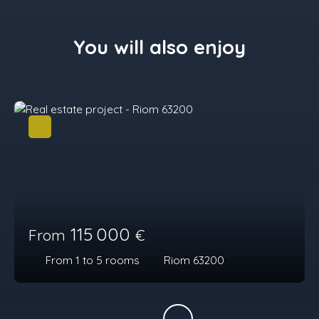
You will also enjoy
115 000
From
€
From 1 to 5
rooms
Riom 63200