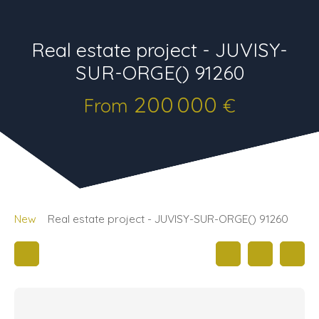
Real estate project - JUVISY-
SUR-ORGE() 91260
200 000
From
€
New
Real estate project - JUVISY-SUR-ORGE() 91260