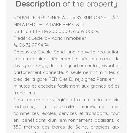
Description
of the property
NOUVELLE RÉSIDENCE À JUVISY-SUR-ORGE – À 2
MIN À PIED DE LA GARE RER C & D
Du T1 au T4 – De 200 000 € à 359 000 €
Frédéric Leclerc – Adria Immobilier
📞 06 72 97 94 74
Découvrez Escale Sand, une nouvelle réalisation
contemporaine idéalement située au cœur de
Juvisy-sur-Orge, dans un quartier central, vivant et
parfaitement connecté. À seulement 2 minutes à
pied de la gare RER C et D, rejoignez Paris en 11
minutes et accédez facilement aux grands pôles
franciliens.
Cette adresse privilégiée offre un cadre de vie
recherché, à proximité immédiate des
commerces, écoles, services et transports, tout
en bénéficiant d’un environnement apaisant, à
350 mètres des bords de Seine, propices aux