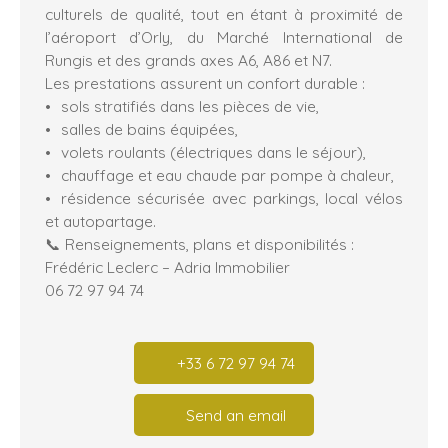
culturels de qualité, tout en étant à proximité de
l’aéroport d’Orly, du Marché International de
Rungis et des grands axes A6, A86 et N7.
Les prestations assurent un confort durable :
sols stratifiés dans les pièces de vie,
salles de bains équipées,
volets roulants (électriques dans le séjour),
chauffage et eau chaude par pompe à chaleur,
résidence sécurisée avec parkings, local vélos
et autopartage.
📞 Renseignements, plans et disponibilités :
Frédéric Leclerc – Adria Immobilier
06 72 97 94 74
+33 6 72 97 94 74
Send an email