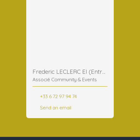
Frederic LECLERC EI (Entreprise Individuelle)
Associé Community & Events
+33 6 72 97 94 74
Send an email