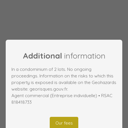
Additional
information
In a condominium of 2 lots. No ongoing
proceedings. Information on the risks to which this
property is exposed is available on the Geohazards
website: georisques.gouv.fr.
Agent commercial (Entreprise individuelle) • RSAC
818418733
Our fees