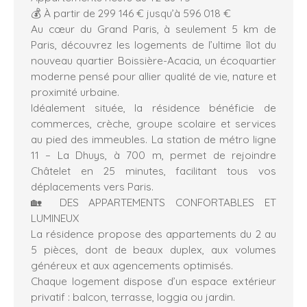
💰 À partir de 299 146 € jusqu’à 596 018 €
Au cœur du Grand Paris, à seulement 5 km de
Paris, découvrez les logements de l’ultime îlot du
nouveau quartier Boissière-Acacia, un écoquartier
moderne pensé pour allier qualité de vie, nature et
proximité urbaine.
Idéalement située, la résidence bénéficie de
commerces, crèche, groupe scolaire et services
au pied des immeubles. La station de métro ligne
11 – La Dhuys, à 700 m, permet de rejoindre
Châtelet en 25 minutes, facilitant tous vos
déplacements vers Paris.
🏡 DES APPARTEMENTS CONFORTABLES ET
LUMINEUX
La résidence propose des appartements du 2 au
5 pièces, dont de beaux duplex, aux volumes
généreux et aux agencements optimisés.
Chaque logement dispose d’un espace extérieur
privatif : balcon, terrasse, loggia ou jardin.