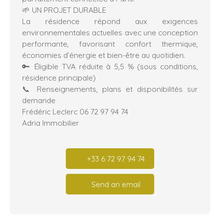
🌱 UN PROJET DURABLE
La résidence répond aux exigences
environnementales actuelles avec une conception
performante, favorisant confort thermique,
économies d’énergie et bien-être au quotidien.
🔑 Éligible TVA réduite à 5,5 % (sous conditions,
résidence principale)
📞 Renseignements, plans et disponibilités sur
demande
Frédéric Leclerc 06 72 97 94 74
Adria Immobilier
+33 6 72 97 94 74
Send an email