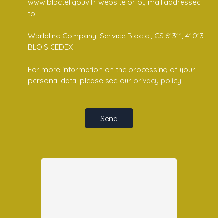
www.bloctel.gouv.fr website or by mail addressed
to:
Worldline Company, Service Bloctel, CS 61311, 41013
BLOIS CEDEX.
For more information on the processing of your
personal data, please see our
privacy policy
.
Send