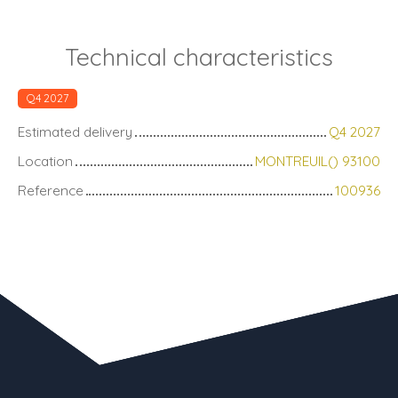
Technical characteristics
Q4 2027
Estimated delivery
Q4 2027
Location
MONTREUIL() 93100
Reference
100936