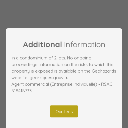
Additional
information
In a condominium of 2 lots. No ongoing
proceedings. Information on the risks to which this
property is exposed is available on the Geohazards
website: georisques.gouv.fr.
Agent commercial (Entreprise individuelle) • RSAC
818418733
Our fees