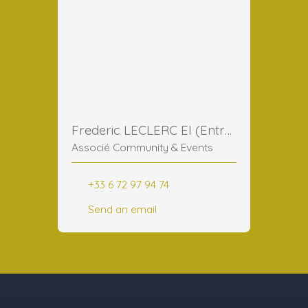
Frederic LECLERC EI (Entreprise Individuelle)
Associé Community & Events
+33 6 72 97 94 74
Send an email