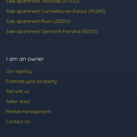
Sale apartment Thionville (57100)
Sale apartment Cormeilles-en-Parisis (95240)
Sale apartment Riom (63200)
Sale apartment Clermont-Ferrand (63100)
I am an owner
Our agency
Estimate your property
Sell with us
Seller area
Rental management
Contact Us