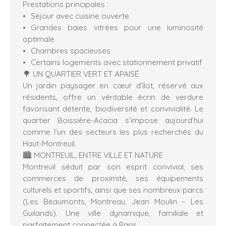
Prestations principales :
Séjour avec cuisine ouverte
Grandes baies vitrées pour une luminosité
optimale
Chambres spacieuses
Certains logements avec stationnement privatif
🌳 UN QUARTIER VERT ET APAISÉ
Un jardin paysager en cœur d’îlot, réservé aux
résidents, offre un véritable écrin de verdure
favorisant détente, biodiversité et convivialité. Le
quartier Boissière-Acacia s’impose aujourd’hui
comme l’un des secteurs les plus recherchés du
Haut-Montreuil.
🏙️ MONTREUIL, ENTRE VILLE ET NATURE
Montreuil séduit par son esprit convivial, ses
commerces de proximité, ses équipements
culturels et sportifs, ainsi que ses nombreux parcs
(Les Beaumonts, Montreau, Jean Moulin – Les
Guilands). Une ville dynamique, familiale et
parfaitement connectée à Paris.