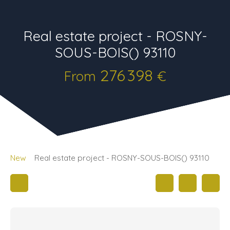
Real estate project - ROSNY-
SOUS-BOIS() 93110
276 398
From
€
New
Real estate project - ROSNY-SOUS-BOIS() 93110