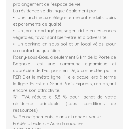
prolongement de l’espace de vie.
La résidence se distingue également par :
Une architecture élégante mêlant enduits clairs
et parements de qualité
Un jardin partagé paysager, riche en essences
végétales, favorisant bien-être et biodiversité
Un parking en sous-sol et un local vélos, pour
un confort au quotidien
Rosny-sous-Bois, à seulement 8 km de la Porte de
Bagnolet, est une commune dynamique et
appréciée de l’Est parisien. Déjà connectée par le
RER E et le métro ligne 11, elle accueillera à terme
la ligne 15 Est du Grand Paris Express, renforçant
encore son attractivité.
💡 TVA réduite à 5,5 % pour l’achat de votre
résidence principale (sous conditions de
ressources).
📞 Renseignements, plans et rendez-vous :
Frédéric Leclerc – Adria Immobilier