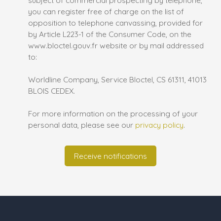
subject of commercial prospecting by telephone,
you can register free of charge on the list of
opposition to telephone canvassing, provided for
by Article L223-1 of the Consumer Code, on the
www.bloctel.gouv.fr website or by mail addressed
to:
Worldline Company, Service Bloctel, CS 61311, 41013
BLOIS CEDEX.
For more information on the processing of your
personal data, please see our
privacy policy
.
Receive notifications