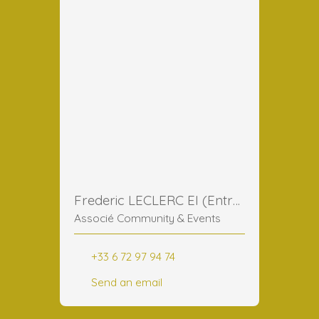
Frederic LECLERC EI (Entreprise Individuelle)
Associé Community & Events
+33 6 72 97 94 74
Send an email