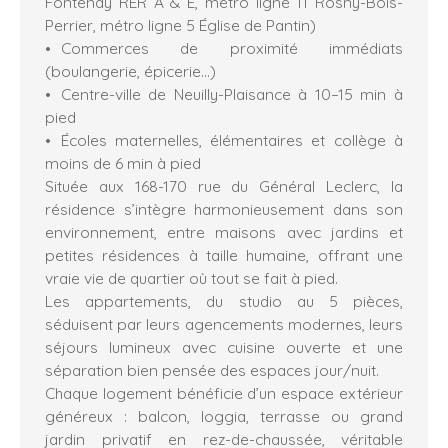
Fontenay RER A & E, métro ligne 11 Rosny-Bois-
Perrier, métro ligne 5 Église de Pantin)
Commerces de proximité immédiats
(boulangerie, épicerie…)
Centre-ville de Neuilly-Plaisance à 10–15 min à
pied
Écoles maternelles, élémentaires et collège à
moins de 6 min à pied
Située aux 168-170 rue du Général Leclerc, la
résidence s’intègre harmonieusement dans son
environnement, entre maisons avec jardins et
petites résidences à taille humaine, offrant une
vraie vie de quartier où tout se fait à pied.
Les appartements, du studio au 5 pièces,
séduisent par leurs agencements modernes, leurs
séjours lumineux avec cuisine ouverte et une
séparation bien pensée des espaces jour/nuit.
Chaque logement bénéficie d’un espace extérieur
généreux : balcon, loggia, terrasse ou grand
jardin privatif en rez-de-chaussée, véritable