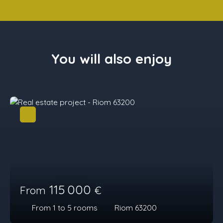
You will also enjoy
115 000
From
€
From 1 to 5
rooms
Riom 63200