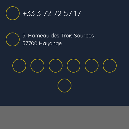
+33 3 72 72 57 17
5, Hameau des Trois Sources
57700 Hayange