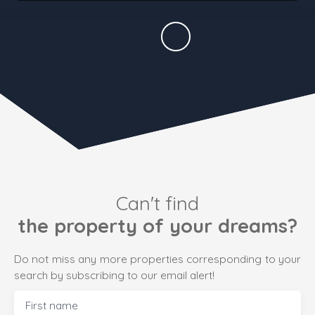
Can't find
the property of your dreams?
Do not miss any more properties corresponding to your
search by subscribing to our email alert!
First name