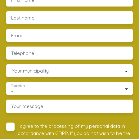
First name
Last name
Email
Telephone
Your municipality
You wish
-
Your message
I agree to the processing of my personal data in
accordance with GDPR. If you do not wish to be the