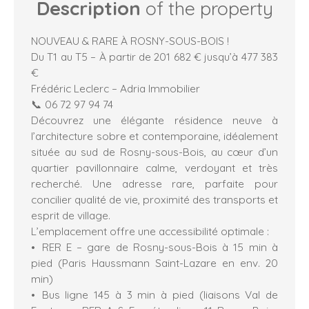
Description
of the property
NOUVEAU & RARE À ROSNY-SOUS-BOIS !
Du T1 au T5 – À partir de 201 682 € jusqu’à 477 383
€
Frédéric Leclerc – Adria Immobilier
📞 06 72 97 94 74
Découvrez une élégante résidence neuve à
l’architecture sobre et contemporaine, idéalement
située au sud de Rosny-sous-Bois, au cœur d’un
quartier pavillonnaire calme, verdoyant et très
recherché. Une adresse rare, parfaite pour
concilier qualité de vie, proximité des transports et
esprit de village.
L’emplacement offre une accessibilité optimale :
RER E – gare de Rosny-sous-Bois à 15 min à
pied (Paris Haussmann Saint-Lazare en env. 20
min)
Bus ligne 145 à 3 min à pied (liaisons Val de