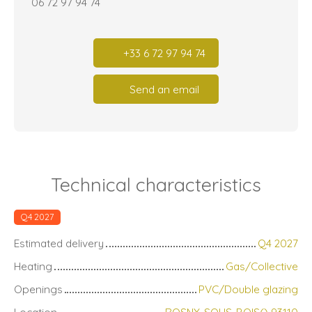
06 72 97 94 74
+33 6 72 97 94 74
Send an email
Technical characteristics
Q4 2027
Estimated delivery
Q4 2027
Heating
Gas/Collective
Openings
PVC/Double glazing