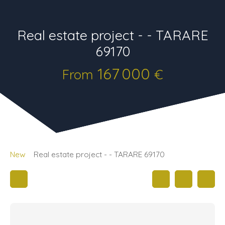
Real estate project - - TARARE
69170
167 000
From
€
New
Real estate project - - TARARE 69170