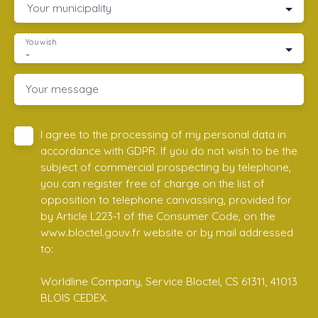
Your municipality
You wish
-
Your message
I agree to the processing of my personal data in
accordance with GDPR. If you do not wish to be the
subject of commercial prospecting by telephone,
you can register free of charge on the list of
opposition to telephone canvassing, provided for
by Article L223-1 of the Consumer Code, on the
www.bloctel.gouv.fr website or by mail addressed
to:
Worldline Company, Service Bloctel, CS 61311, 41013
BLOIS CEDEX.