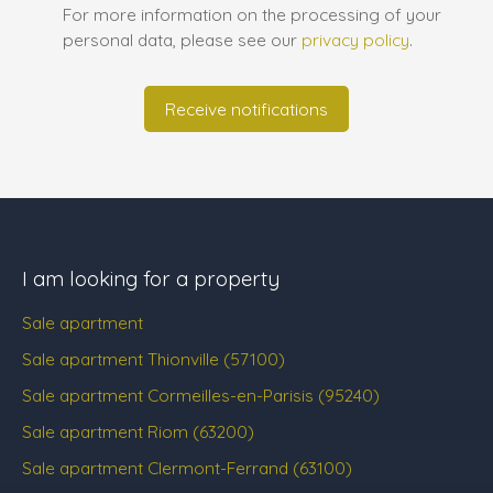
For more information on the processing of your
personal data, please see our
privacy policy
.
Receive notifications
I am looking for a property
Sale apartment
Sale apartment Thionville (57100)
Sale apartment Cormeilles-en-Parisis (95240)
Sale apartment Riom (63200)
Sale apartment Clermont-Ferrand (63100)