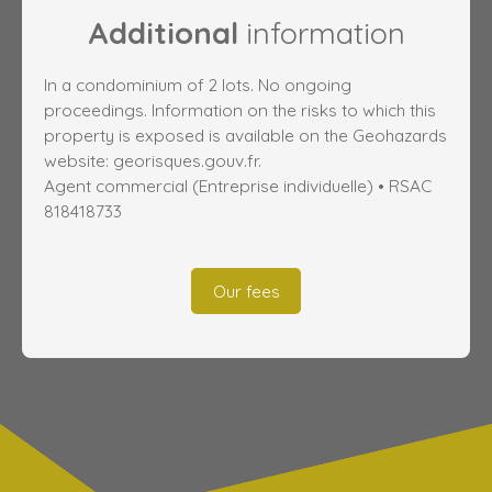
Additional
information
In a condominium of 2 lots. No ongoing
proceedings. Information on the risks to which this
property is exposed is available on the Geohazards
website: georisques.gouv.fr.
Agent commercial (Entreprise individuelle) • RSAC
818418733
Our fees