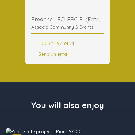
Frederic LECLERC EI (Entreprise Individuelle)
Associé Community & Events
+33 6 72 97 94 74
Send an email
You will also enjoy