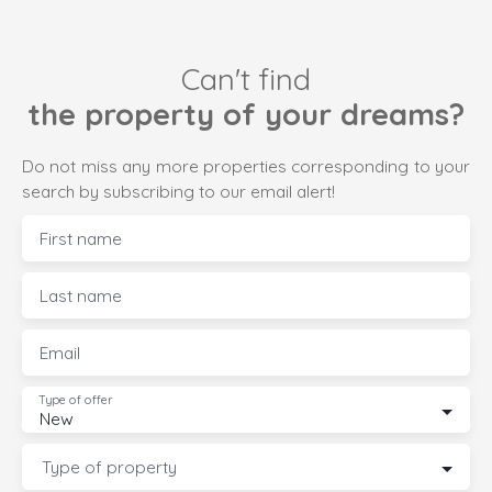
Can't find
the property of your dreams?
Do not miss any more properties corresponding to your
search by subscribing to our email alert!
First name
Last name
Email
Type of offer
New
Type of property