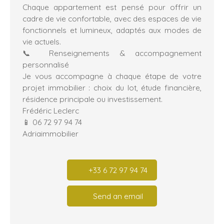
Chaque appartement est pensé pour offrir un
cadre de vie confortable, avec des espaces de vie
fonctionnels et lumineux, adaptés aux modes de
vie actuels.
📞 Renseignements & accompagnement
personnalisé
Je vous accompagne à chaque étape de votre
projet immobilier : choix du lot, étude financière,
résidence principale ou investissement.
Frédéric Leclerc
📱 06 72 97 94 74
Adriaimmobilier
+33 6 72 97 94 74
Send an email