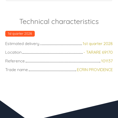
Technical characteristics
1st quarter 2028
Estimated delivery
1st quarter 2028
Location
- TARARE 69170
Reference
101137
Trade name
ECRIN PROVIDENCE