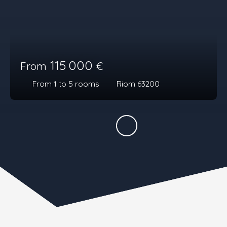
115 000
From
€
From 1 to 5
rooms
Riom 63200