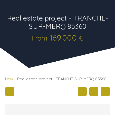
Real estate project - TRANCHE-
SUR-MER() 85360
169 000
From
€
New
Real estate project - TRANCHE-SUR-MER() 85360