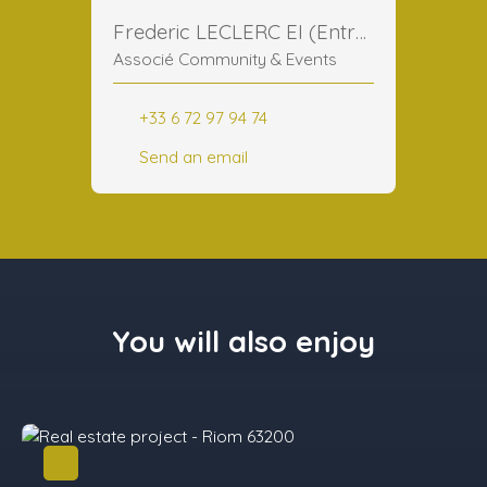
Frederic LECLERC EI (Entreprise Individuelle)
Associé Community & Events
+33 6 72 97 94 74
Send an email
You will also enjoy