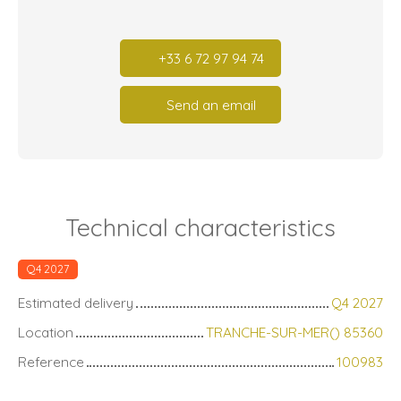
+33 6 72 97 94 74
Send an email
Technical characteristics
Q4 2027
Estimated delivery
Q4 2027
Location
TRANCHE-SUR-MER() 85360
Reference
100983