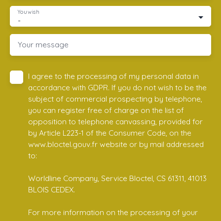
You wish
-
Your message
I agree to the processing of my personal data in
accordance with GDPR. If you do not wish to be the
subject of commercial prospecting by telephone,
you can register free of charge on the list of
opposition to telephone canvassing, provided for
by Article L223-1 of the Consumer Code, on the
www.bloctel.gouv.fr website or by mail addressed
to:
Worldline Company, Service Bloctel, CS 61311, 41013
BLOIS CEDEX.
For more information on the processing of your