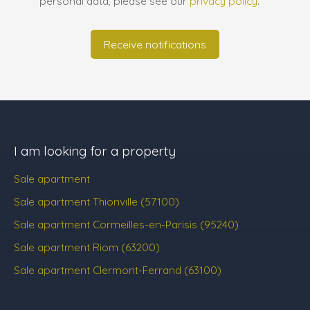
personal data, please see our
privacy policy
.
Receive notifications
I am looking for a property
Sale apartment
Sale apartment Thionville (57100)
Sale apartment Cormeilles-en-Parisis (95240)
Sale apartment Riom (63200)
Sale apartment Clermont-Ferrand (63100)