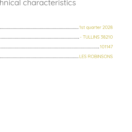
hnical characteristics
1st quarter 2028
- TULLINS 38210
101147
LES ROBINSONS