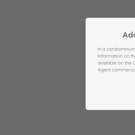
Add
In a condominium
Information on th
available on the 
Agent commercial 