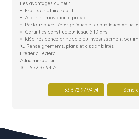
Les avantages du neuf
Frais de notaire réduits
Aucune rénovation à prévoir
Performances énergétiques et acoustiques actuelle
Garanties constructeur jusqu’à 10 ans
Idéal résidence principale ou investissement patrim
📞 Renseignements, plans et disponibilités
Frédéric Leclerc
Adriaimmobilier
📱 06 72 97 94 74
+33 6 72 97 94 74
Send a