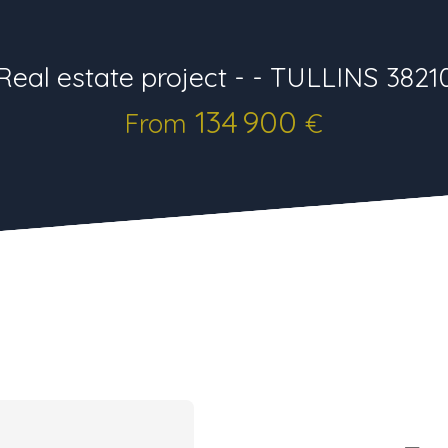
Real estate project - - TULLINS 3821
134 900
From
€