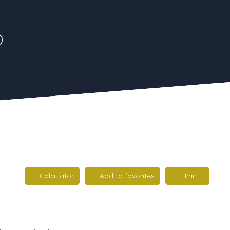
0
Calculator
Add to favorites
Print