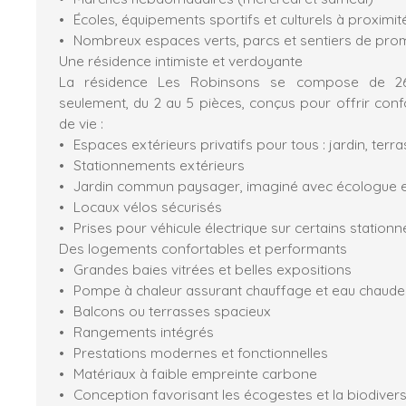
Écoles, équipements sportifs et culturels à proximit
Nombreux espaces verts, parcs et sentiers de pr
Une résidence intimiste et verdoyante
La résidence Les Robinsons se compose de 26
seulement, du 2 au 5 pièces, conçus pour offrir confor
de vie :
Espaces extérieurs privatifs pour tous : jardin, terr
Stationnements extérieurs
Jardin commun paysager, imaginé avec écologue e
Locaux vélos sécurisés
Prises pour véhicule électrique sur certains statio
Des logements confortables et performants
Grandes baies vitrées et belles expositions
Pompe à chaleur assurant chauffage et eau chaude
Balcons ou terrasses spacieux
Rangements intégrés
Prestations modernes et fonctionnelles
Matériaux à faible empreinte carbone
Conception favorisant les écogestes et la biodivers