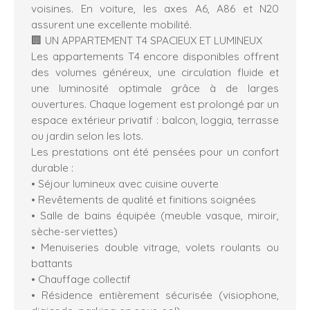
voisines. En voiture, les axes A6, A86 et N20
assurent une excellente mobilité.
🏢 UN APPARTEMENT T4 SPACIEUX ET LUMINEUX
Les appartements T4 encore disponibles offrent
des volumes généreux, une circulation fluide et
une luminosité optimale grâce à de larges
ouvertures. Chaque logement est prolongé par un
espace extérieur privatif : balcon, loggia, terrasse
ou jardin selon les lots.
Les prestations ont été pensées pour un confort
durable :
• Séjour lumineux avec cuisine ouverte
• Revêtements de qualité et finitions soignées
• Salle de bains équipée (meuble vasque, miroir,
sèche-serviettes)
• Menuiseries double vitrage, volets roulants ou
battants
• Chauffage collectif
• Résidence entièrement sécurisée (visiophone,