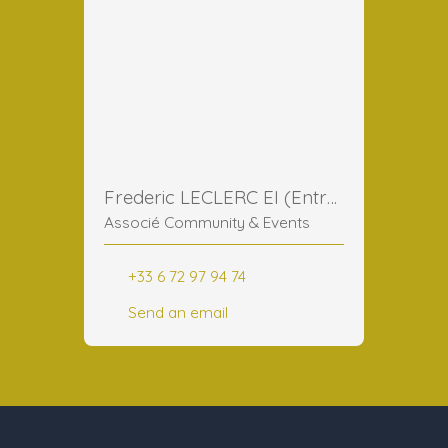
Frederic LECLERC EI (Entreprise Individuelle)
Associé Community & Events
+33 6 72 97 94 74
Send an email