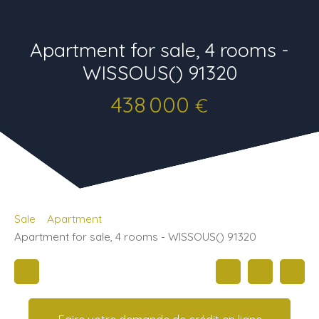
Apartment for sale, 4 rooms -
WISSOUS() 91320
438 000
€
Sale
Apartment
Apartment for sale, 4 rooms - WISSOUS() 91320