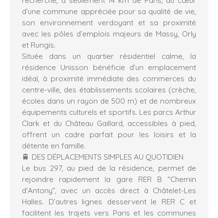
d’une commune appréciée pour sa qualité de vie,
son environnement verdoyant et sa proximité
avec les pôles d’emplois majeurs de Massy, Orly
et Rungis.
Située dans un quartier résidentiel calme, la
résidence Unisson bénéficie d’un emplacement
idéal, à proximité immédiate des commerces du
centre-ville, des établissements scolaires (crèche,
écoles dans un rayon de 500 m) et de nombreux
équipements culturels et sportifs. Les parcs Arthur
Clark et du Château Gaillard, accessibles à pied,
offrent un cadre parfait pour les loisirs et la
détente en famille.
🚆 DES DÉPLACEMENTS SIMPLES AU QUOTIDIEN
Le bus 297, au pied de la résidence, permet de
rejoindre rapidement la gare RER B “Chemin
d’Antony”, avec un accès direct à Châtelet-Les
Halles. D’autres lignes desservent le RER C et
facilitent les trajets vers Paris et les communes