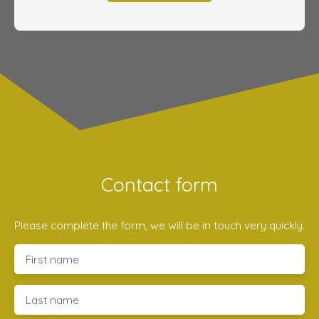
Contact form
Please complete the form, we will be in touch very quickly.
First name
Last name