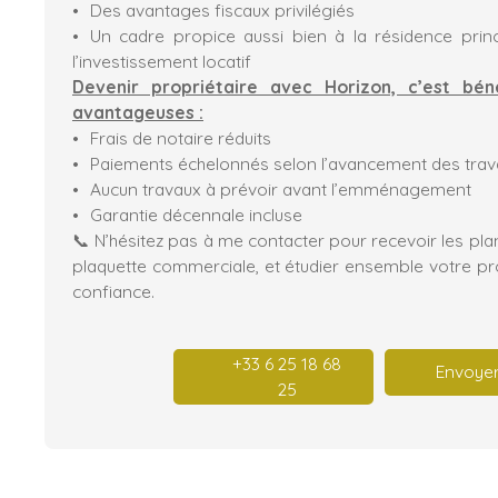
Des avantages fiscaux privilégiés
Un cadre propice aussi bien à la résidence prin
l’investissement locatif
Devenir propriétaire avec Horizon, c’est béné
avantageuses :
Frais de notaire réduits
Paiements échelonnés selon l’avancement des trav
Aucun travaux à prévoir avant l’emménagement
Garantie décennale incluse
📞 N’hésitez pas à me contacter pour recevoir les pl
plaquette commerciale, et étudier ensemble votre pro
confiance.
+33 6 25 18 68
Envoyer
25