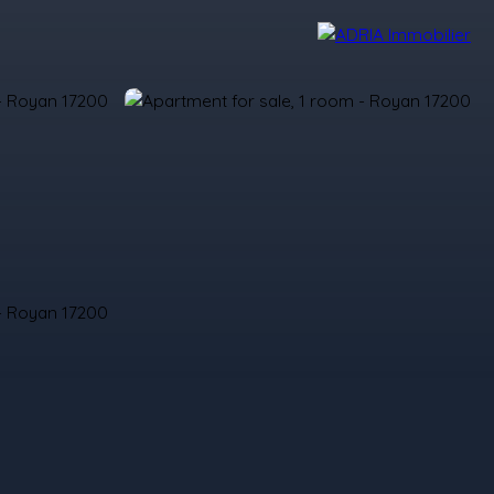
r Reviews
Recruitment Area
Nos Agences