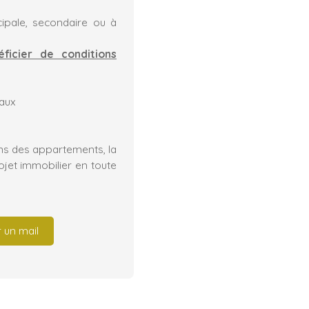
cipale, secondaire ou à
ficier de conditions
aux
ans des appartements, la
jet immobilier en toute
 un mail