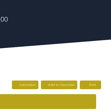
200
Calculator
Add to favorites
Print