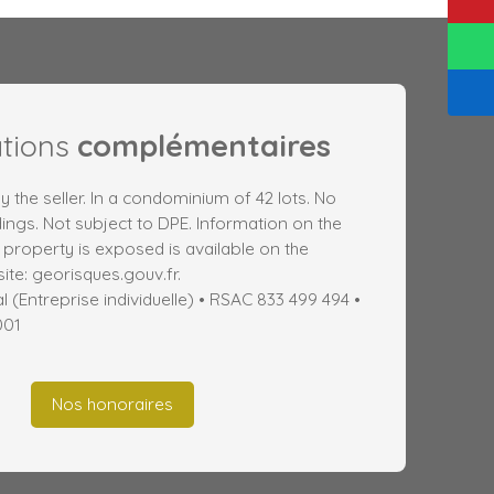
ations
complémentaires
y the seller. In a condominium of 42 lots. No
ngs. Not subject to DPE. Information on the
s property is exposed is available on the
te: georisques.gouv.fr.
(Entreprise individuelle) • RSAC 833 499 494 •
001
Nos honoraires