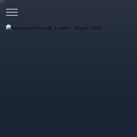
Home
P
Value your property