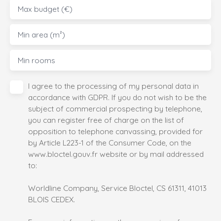
Max budget (€)
Min area (m²)
Min rooms
I agree to the processing of my personal data in
accordance with GDPR. If you do not wish to be the
subject of commercial prospecting by telephone,
you can register free of charge on the list of
opposition to telephone canvassing, provided for
by Article L223-1 of the Consumer Code, on the
www.bloctel.gouv.fr website or by mail addressed
to:
Worldline Company, Service Bloctel, CS 61311, 41013
BLOIS CEDEX.