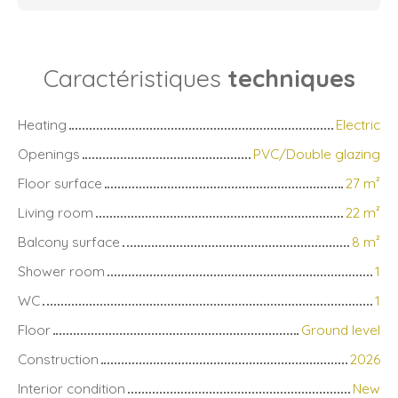
Caractéristiques
techniques
Heating
Electric
Openings
PVC/Double glazing
Floor surface
27
m²
Living room
22
m²
Balcony surface
8
m²
Shower room
1
WC
1
Floor
Ground level
Construction
2026
Interior condition
New