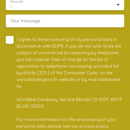
You wish
-
Your message
I agree to the processing of my personal data in
accordance with GDPR. If you do not wish to be the
subject of commercial prospecting by telephone,
you can register free of charge on the list of
opposition to telephone canvassing, provided for
by Article L223-1 of the Consumer Code, on the
www.bloctel.gouv.fr website or by mail addressed
to:
Worldline Company, Service Bloctel, CS 61311, 41013
BLOIS CEDEX.
For more information on the processing of your
personal data, please see our
privacy policy
.