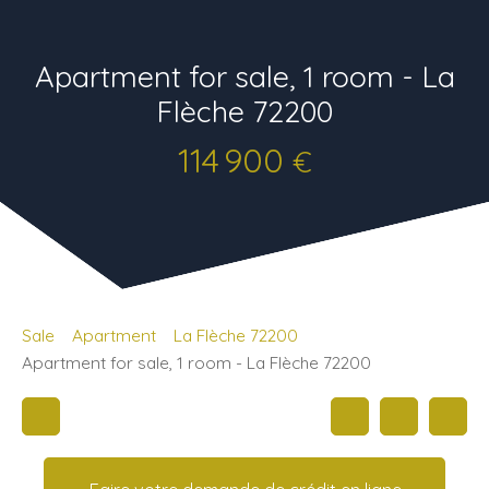
Apartment for sale, 1 room - La
Flèche 72200
114 900
€
Sale
Apartment
La Flèche 72200
Apartment for sale, 1 room - La Flèche 72200