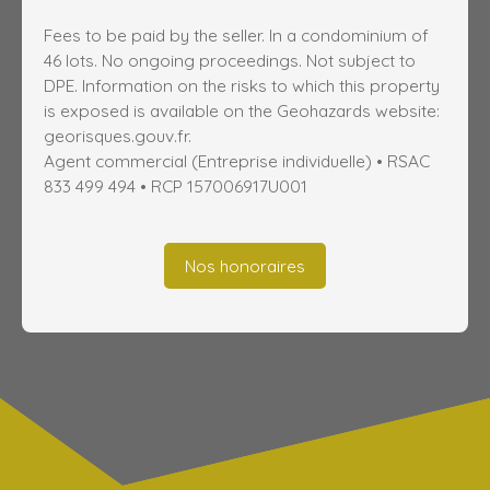
Fees to be paid by the seller. In a condominium of
46 lots. No ongoing proceedings. Not subject to
DPE. Information on the risks to which this property
is exposed is available on the Geohazards website:
georisques.gouv.fr.
Agent commercial (Entreprise individuelle) • RSAC
833 499 494 • RCP 157006917U001
Nos honoraires