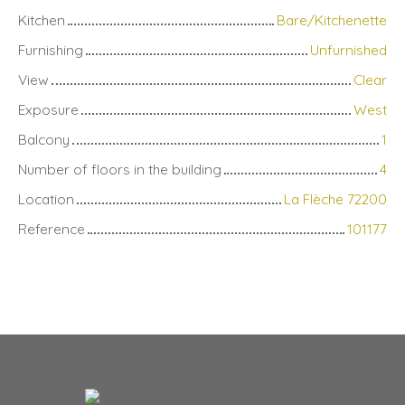
Kitchen
Bare/Kitchenette
Furnishing
Unfurnished
View
Clear
Exposure
West
Balcony
1
Number of floors in the building
4
Location
La Flèche 72200
Reference
101177