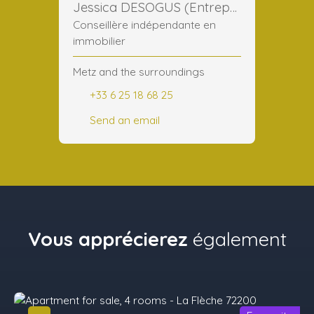
Jessica DESOGUS (Entreprise)
Conseillère indépendante en
immobilier
Metz and the surroundings
+33 6 25 18 68 25
Send an email
Vous apprécierez
également