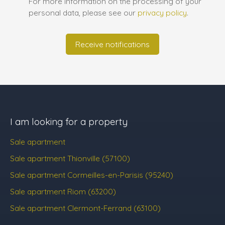
For more information on the processing of your
personal data, please see our
privacy policy
.
Receive notifications
I am looking for a property
Sale apartment
Sale apartment Thionville (57100)
Sale apartment Cormeilles-en-Parisis (95240)
Sale apartment Riom (63200)
Sale apartment Clermont-Ferrand (63100)