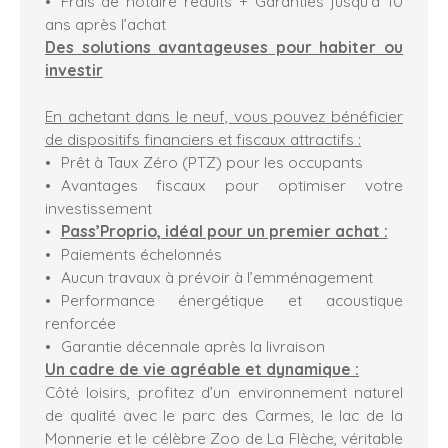
Frais de notaire réduits + Garanties jusqu’à 10
ans après l’achat
Des solutions avantageuses pour habiter ou
investir
En achetant dans le neuf, vous pouvez bénéficier
de dispositifs financiers et fiscaux attractifs :
Prêt à Taux Zéro (PTZ) pour les occupants
Avantages fiscaux pour optimiser votre
investissement
Pass’Proprio, idéal pour un premier achat :
Paiements échelonnés
Aucun travaux à prévoir à l’emménagement
Performance énergétique et acoustique
renforcée
Garantie décennale après la livraison
Un cadre de vie agréable et dynamique :
Côté loisirs, profitez d’un environnement naturel
de qualité avec le parc des Carmes, le lac de la
Monnerie et le célèbre Zoo de La Flèche, véritable