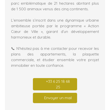
parc emblématique de 21 hectares abritant plus
de 1 500 animaux venus des cinq continents.
L’ensemble s’inscrit dans une dynamique urbaine
ambitieuse portée par le programme « Action
Cœur de Ville », garant d’un développement
harmonieux et durable.
📞 N’hésitez pas à me contacter pour recevoir les
plans des appartements, la plaquette
commerciale, et étudier ensemble votre projet
immobilier en toute confiance.
+33 6 25 18 68
25
Envoyer un mail