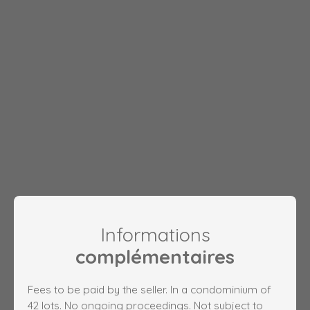
Informations
complémentaires
Fees to be paid by the seller. In a condominium of
42 lots. No ongoing proceedings. Not subject to