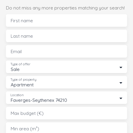
Do not miss any more properties matching your search!
First name
Last name
Email
Type of offer
Sale
Type of property
Apartment
Location
Faverges-Seythenex 74210
Max budget (€)
Min area (m²)