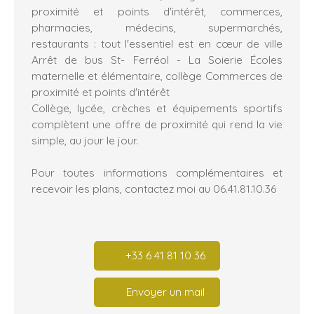
proximité et points d'intérêt, commerces,
pharmacies, médecins, supermarchés,
restaurants : tout l'essentiel est en cœur de ville
Arrêt de bus St- Ferréol - La Soierie Écoles
maternelle et élémentaire, collège Commerces de
proximité et points d'intérêt
Collège, lycée, crèches et équipements sportifs
complètent une offre de proximité qui rend la vie
simple, au jour le jour.
Pour toutes informations complémentaires et
recevoir les plans, contactez moi au 06.41.81.10.36
+33 6 41 81 10 36
Envoyer un mail