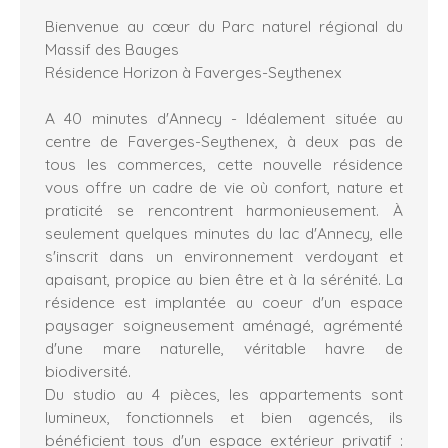
Bienvenue au cœur du Parc naturel régional du
Massif des Bauges
Résidence Horizon à Faverges-Seythenex
A 40 minutes d'Annecy - Idéalement située au
centre de Faverges-Seythenex, à deux pas de
tous les commerces, cette nouvelle résidence
vous offre un cadre de vie où confort, nature et
praticité se rencontrent harmonieusement. À
seulement quelques minutes du lac d'Annecy, elle
s'inscrit dans un environnement verdoyant et
apaisant, propice au bien être et à la sérénité. La
résidence est implantée au coeur d'un espace
paysager soigneusement aménagé, agrémenté
d'une mare naturelle, véritable havre de
biodiversité.
Du studio au 4 pièces, les appartements sont
lumineux, fonctionnels et bien agencés, ils
bénéficient tous d'un espace extérieur privatif :