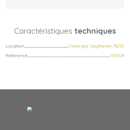
Caractéristiques
techniques
Location
Faverges-Seythenex 74210
Reference
101304