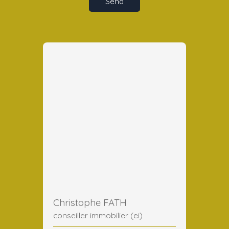
Send
Christophe FATH
conseiller immobilier (ei)