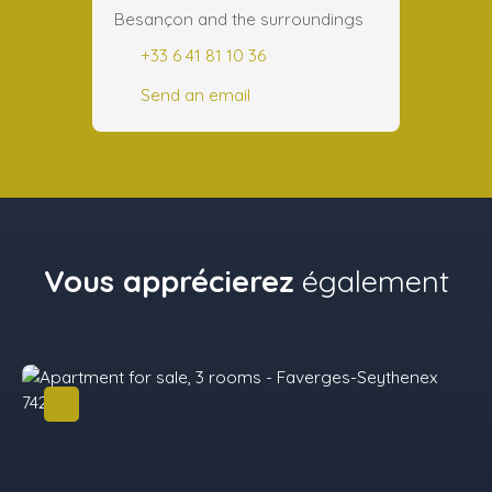
Besançon and the surroundings
+33 6 41 81 10 36
Send an email
Vous apprécierez
également