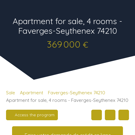
Apartment for sale, 4 rooms -
Faverges-Seythenex 74210
369 000
€
Sale
Apartment
Faverges-Seythenex 74210
Apartment for sale, 4 rooms - Faverges-Seythenex 74210
Access the program