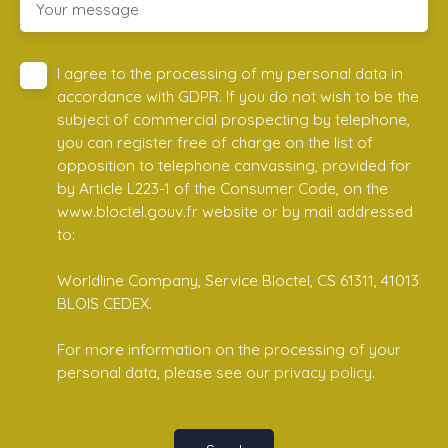
Your message
I agree to the processing of my personal data in
accordance with GDPR. If you do not wish to be the
subject of commercial prospecting by telephone,
you can register free of charge on the list of
opposition to telephone canvassing, provided for
by Article L223-1 of the Consumer Code, on the
www.bloctel.gouv.fr website or by mail addressed
to:
Worldline Company, Service Bloctel, CS 61311, 41013
BLOIS CEDEX.
For more information on the processing of your
personal data, please see our
privacy policy
.