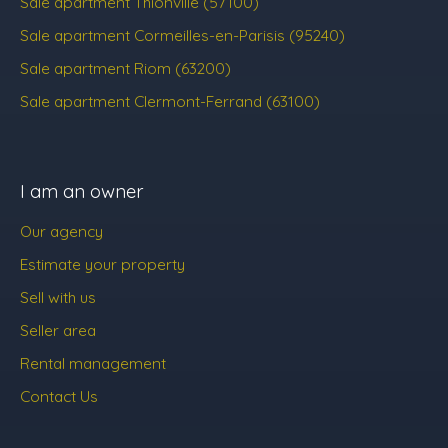
Sale apartment Thionville (57100)
Sale apartment Cormeilles-en-Parisis (95240)
Sale apartment Riom (63200)
Sale apartment Clermont-Ferrand (63100)
I am an owner
Our agency
Estimate your property
Sell with us
Seller area
Rental management
Contact Us