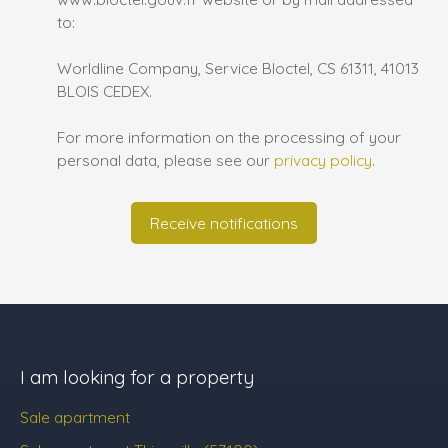
to:
Worldline Company, Service Bloctel, CS 61311, 41013
BLOIS CEDEX.
For more information on the processing of your
personal data, please see our
privacy policy
.
Receive notifications
I am looking for a property
Sale apartment