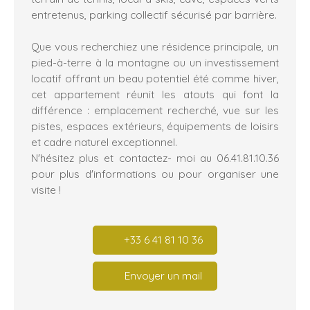
entretenus, parking collectif sécurisé par barrière.
Que vous recherchiez une résidence principale, un
pied-à-terre à la montagne ou un investissement
locatif offrant un beau potentiel été comme hiver,
cet appartement réunit les atouts qui font la
différence : emplacement recherché, vue sur les
pistes, espaces extérieurs, équipements de loisirs
et cadre naturel exceptionnel.
N'hésitez plus et contactez- moi au 06.41.81.10.36
pour plus d'informations ou pour organiser une
visite !
+33 6 41 81 10 36
Envoyer un mail