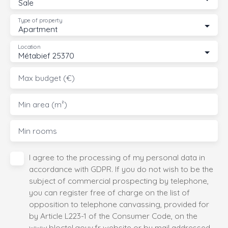
Sale
Type of property
Apartment
Location
Métabief 25370
Max budget (€)
Min area (m²)
Min rooms
I agree to the processing of my personal data in
accordance with GDPR. If you do not wish to be the
subject of commercial prospecting by telephone,
you can register free of charge on the list of
opposition to telephone canvassing, provided for
by Article L223-1 of the Consumer Code, on the
www.bloctel.gouv.fr website or by mail addressed