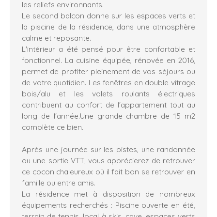
les reliefs environnants.
Le second balcon donne sur les espaces verts et
la piscine de la résidence, dans une atmosphère
calme et reposante.
L'intérieur a été pensé pour être confortable et
fonctionnel. La cuisine équipée, rénovée en 2016,
permet de profiter pleinement de vos séjours ou
de votre quotidien. Les fenêtres en double vitrage
bois/alu et les volets roulants électriques
contribuent au confort de l'appartement tout au
long de l'année.Une grande chambre de 15 m2
complète ce bien.
Après une journée sur les pistes, une randonnée
ou une sortie VTT, vous apprécierez de retrouver
ce cocon chaleureux où il fait bon se retrouver en
famille ou entre amis.
La résidence met à disposition de nombreux
équipements recherchés : Piscine ouverte en été,
terrain de tennis, local à skis, cave, espaces verts