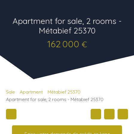
Apartment for sale, 2 rooms -
Métabief 25370
162 000
€
Sale
Apartment
Métabief 25370
Apartment for sale, 2 rooms - Métabief 25370