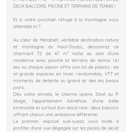
DEUX BALCONS, PISCINE ET TERRAINS DE TENNIS !
Et si votre prochain refuge à la montagne vous
attendait ici ?
Au cœur de Metabief, véritable destination nature
et montagne du Haut-Doubs, decouvrez ce
charmant T2 de 47 m² niche au sein d'une
residence avec piscine et terrains de tennis. Un
lieu ou chaque saison offre son lot de plaisirs : ski
et grands espaces en hiver, randonnées, VTT et
moments de detente au grand air des les beaux
jours.
Dès votre arrivée, le charme opère. Situé au 3ᵉ
étage, l'appartement bénéficie d'une belle
luminosité et surtout d'un atout rare : deux balcons
offrant chacun une ambiance différente.
Le premier, exposé sud-ouest, vous invite à
profiter d'une vue dégagée sur les pistes de ski et