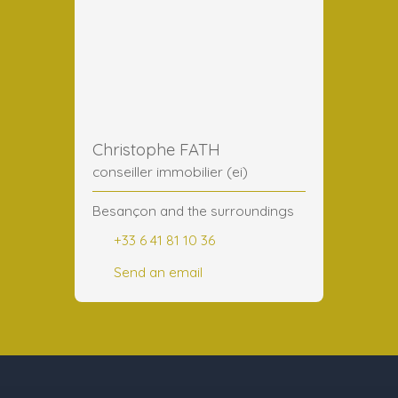
Christophe FATH
conseiller immobilier (ei)
Besançon and the surroundings
+33 6 41 81 10 36
Send an email