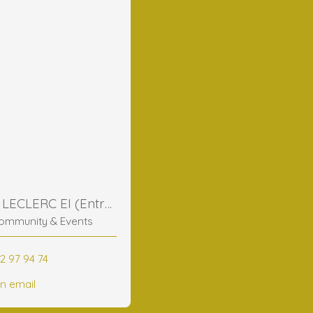
Frederic LECLERC EI (Entreprise Individuelle)
ommunity & Events
2 97 94 74
n email