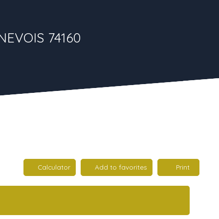
ENEVOIS 74160
Calculator
Add to favorites
Print