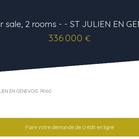
r sale, 2 rooms - - ST JULIEN EN G
336 000
€
ULIEN EN GENEVOIS 74160
Faire votre demande de crédit en ligne