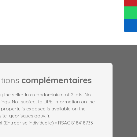
ations
complémentaires
y the seller. In a condominium of 2 lots. No
ngs. Not subject to DPE. Information on the
s property is exposed is available on the
te: georisques.gouv.fr.
(Entreprise individuelle) • RSAC 818418733