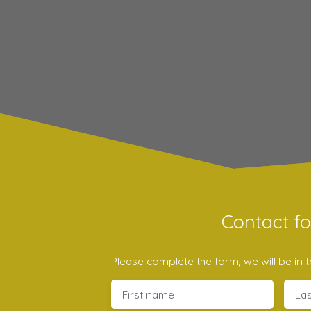
Contact f
Please complete the form, we will be in t
First name
La