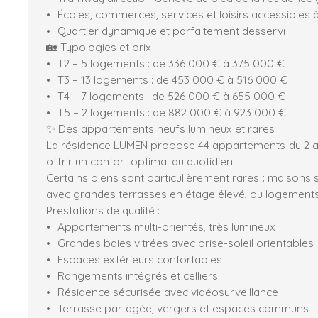
Écoles, commerces, services et loisirs accessibles 
Quartier dynamique et parfaitement desservi
🏡 Typologies et prix
T2 – 5 logements : de 336 000 € à 375 000 €
T3 – 13 logements : de 453 000 € à 516 000 €
T4 – 7 logements : de 526 000 € à 655 000 €
T5 – 2 logements : de 882 000 € à 923 000 €
✨ Des appartements neufs lumineux et rares
La résidence LUMEN propose 44 appartements du 2 a
offrir un confort optimal au quotidien.
Certains biens sont particulièrement rares : maisons s
avec grandes terrasses en étage élevé, ou logements a
Prestations de qualité :
Appartements multi-orientés, très lumineux
Grandes baies vitrées avec brise-soleil orientables
Espaces extérieurs confortables
Rangements intégrés et celliers
Résidence sécurisée avec vidéosurveillance
Terrasse partagée, vergers et espaces communs