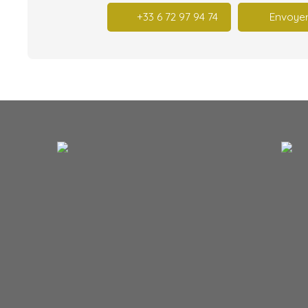
+33 6 72 97 94 74
Envoyer