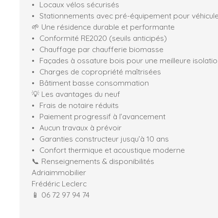
Locaux vélos sécurisés
Stationnements avec pré-équipement pour véhicule
🌱 Une résidence durable et performante
Conformité RE2020 (seuils anticipés)
Chauffage par chaufferie biomasse
Façades à ossature bois pour une meilleure isolati
Charges de copropriété maîtrisées
Bâtiment basse consommation
💡 Les avantages du neuf
Frais de notaire réduits
Paiement progressif à l’avancement
Aucun travaux à prévoir
Garanties constructeur jusqu’à 10 ans
Confort thermique et acoustique moderne
📞 Renseignements & disponibilités
Adriaimmobilier
Frédéric Leclerc
📱 06 72 97 94 74