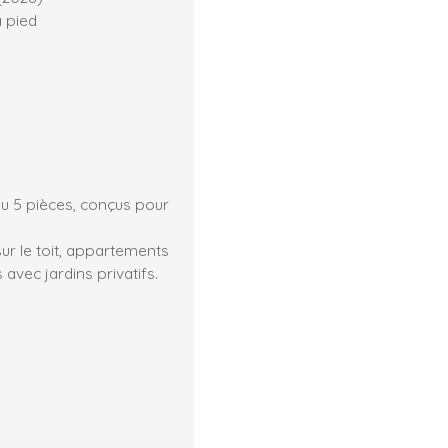
à pied
u 5 pièces, conçus pour
ur le toit, appartements
vec jardins privatifs.