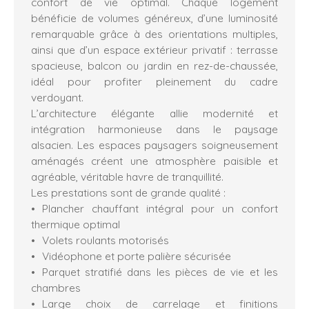
confort de vie optimal. Chaque logement
bénéficie de volumes généreux, d’une luminosité
remarquable grâce à des orientations multiples,
ainsi que d’un espace extérieur privatif : terrasse
spacieuse, balcon ou jardin en rez-de-chaussée,
idéal pour profiter pleinement du cadre
verdoyant.
L’architecture élégante allie modernité et
intégration harmonieuse dans le paysage
alsacien. Les espaces paysagers soigneusement
aménagés créent une atmosphère paisible et
agréable, véritable havre de tranquillité.
Les prestations sont de grande qualité :
Plancher chauffant intégral pour un confort
thermique optimal
Volets roulants motorisés
Vidéophone et porte palière sécurisée
Parquet stratifié dans les pièces de vie et les
chambres
Large choix de carrelage et finitions