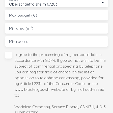
Oberschaeffolsheim 67203
Max budget (€)
Min area (m²)
Min rooms
I agree to the processing of my personal data in
accordance with GDPR. If you do not wish to be the
subject of commercial prospecting by telephone,
you can register free of charge on the list of
opposition to telephone canvassing, provided for
by Article L223-1 of the Consumer Code, on the
www.bloctel.gouv.fr website or by mail addressed
to:
Worldline Company, Service Bloctel, CS 61311, 41013
BLOIS CEDEX.