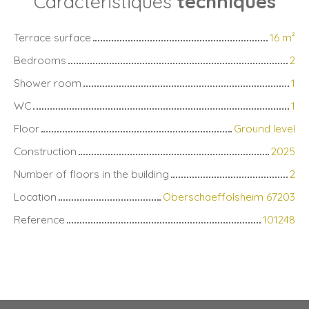
Caractéristiques
techniques
Terrace surface
16
m²
Bedrooms
2
Shower room
1
WC
1
Floor
Ground level
Construction
2025
Number of floors in the building
2
Location
Oberschaeffolsheim 67203
Reference
101248