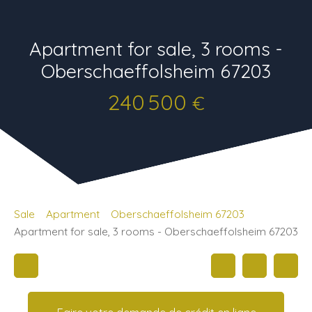
Apartment for sale, 3 rooms -
Oberschaeffolsheim 67203
240 500
€
Sale
Apartment
Oberschaeffolsheim 67203
Apartment for sale, 3 rooms - Oberschaeffolsheim 67203