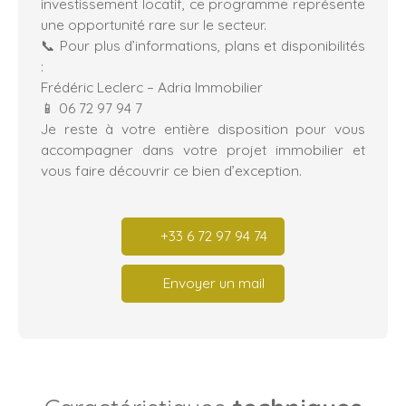
investissement locatif, ce programme représente
une opportunité rare sur le secteur.
📞 Pour plus d’informations, plans et disponibilités
:
Frédéric Leclerc – Adria Immobilier
📱 06 72 97 94 7
Je reste à votre entière disposition pour vous
accompagner dans votre projet immobilier et
vous faire découvrir ce bien d’exception.
+33 6 72 97 94 74
Envoyer un mail