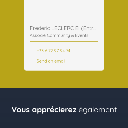
Frederic LECLERC EI (Entreprise Individuelle)
Associé Community & Events
+33 6 72 97 94 74
Send an email
Vous apprécierez
également