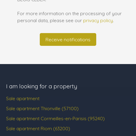
For more information on the processing of your
personal data, please see our
privacy policy
.
Receive notifications
I am looking for a property
Sale apartment
Sale apartment Thionville (57100)
Sale apartment Cormeilles-en-Parisis (95240)
Sale apartment Riom (63200)