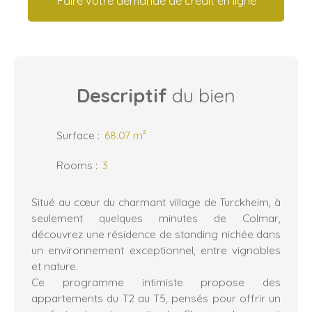
Faire votre demande de crédit en ligne
Descriptif
du bien
Surface
:
68.07
m²
Rooms
:
3
Situé au cœur du charmant village de Turckheim, à
seulement quelques minutes de Colmar,
découvrez une résidence de standing nichée dans
un environnement exceptionnel, entre vignobles
et nature.
Ce programme intimiste propose des
appartements du T2 au T5, pensés pour offrir un