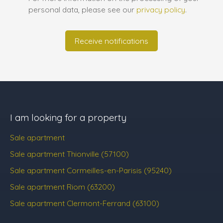
personal data, please see our
privacy policy
.
Receive notifications
I am looking for a property
Sale apartment
Sale apartment Thionville (57100)
Sale apartment Cormeilles-en-Parisis (95240)
Sale apartment Riom (63200)
Sale apartment Clermont-Ferrand (63100)