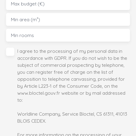
Max budget (€)
Min area (m²)
Min rooms
I agree to the processing of my personal data in
accordance with GDPR. If you do not wish to be the
subject of commercial prospecting by telephone,
you can register free of charge on the list of
opposition to telephone canvassing, provided for
by Article L223-1 of the Consumer Code, on the
www.bloctel.gouv.fr website or by mail addressed
to:
Worldline Company, Service Bloctel, CS 61311, 41013
BLOIS CEDEX.
For more information on the processing of your