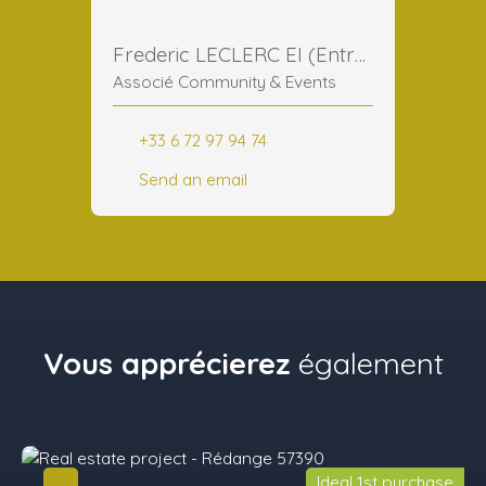
Frederic LECLERC EI (Entreprise Individuelle)
Associé Community & Events
+33 6 72 97 94 74
Send an email
Vous apprécierez
également
Ideal 1st purchase