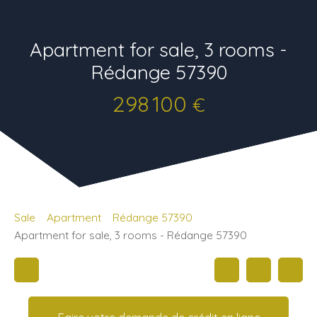
Apartment for sale, 3 rooms -
Rédange 57390
298 100
€
Sale
Apartment
Rédange 57390
Apartment for sale, 3 rooms - Rédange 57390