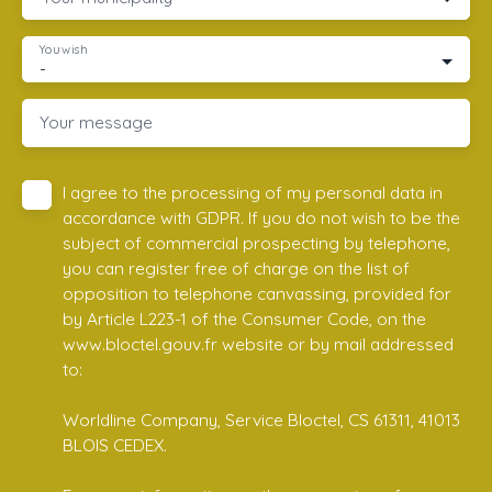
You wish
-
Your message
I agree to the processing of my personal data in
accordance with GDPR. If you do not wish to be the
subject of commercial prospecting by telephone,
you can register free of charge on the list of
opposition to telephone canvassing, provided for
by Article L223-1 of the Consumer Code, on the
www.bloctel.gouv.fr website or by mail addressed
to:
Worldline Company, Service Bloctel, CS 61311, 41013
BLOIS CEDEX.