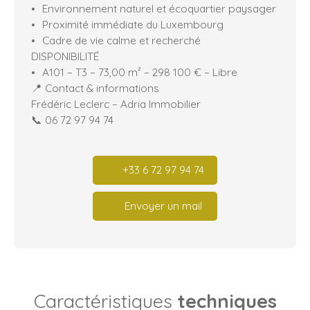
Environnement naturel et écoquartier paysager
Proximité immédiate du Luxembourg
Cadre de vie calme et recherché
DISPONIBILITÉ
A101 – T3 – 73,00 m² – 298 100 € – Libre
📍 Contact & informations
Frédéric Leclerc – Adria Immobilier
📞 06 72 97 94 74
+33 6 72 97 94 74
Envoyer un mail
Caractéristiques
techniques