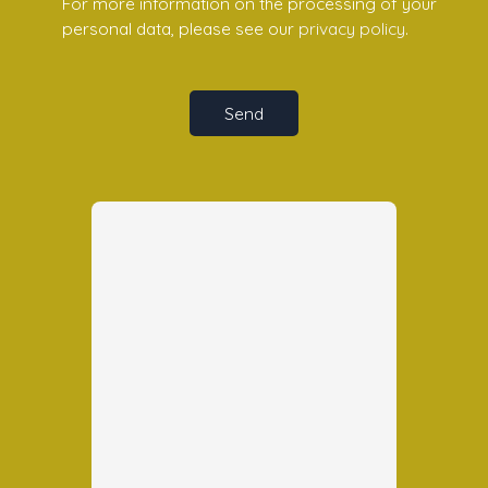
For more information on the processing of your
personal data, please see our
privacy policy
.
Send