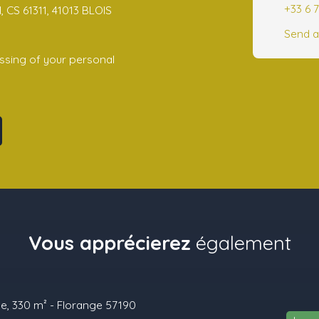
+33 6 7
 CS 61311, 41013 BLOIS
Send a
ssing of your personal
Vous apprécierez
également