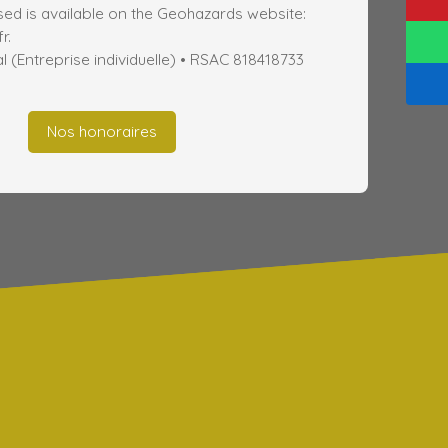
ed is available on the Geohazards website:
r.
(Entreprise individuelle) • RSAC 818418733
Nos honoraires