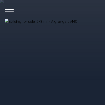
Home
P
Value your property