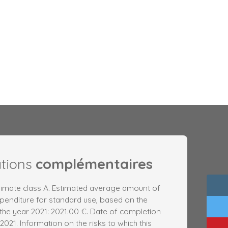
ations
complémentaires
Climate class A. Estimated average amount of
penditure for standard use, based on the
the year 2021: 2021.00 €. Date of completion
2021. Information on the risks to which this