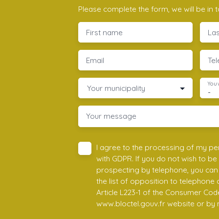
Please complete the form, we will be in t
First name
La
Email
Te
You 
Your municipality
-
Your message
I agree to the processing of my pe
with GDPR. If you do not wish to be
prospecting by telephone, you can 
the list of opposition to telephone
Article L223-1 of the Consumer Cod
www.bloctel.gouv.fr website or by 