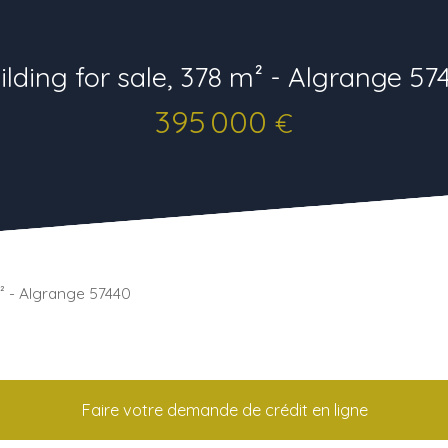
ilding for sale, 378 m² - Algrange 57
395 000
€
m² - Algrange 57440
Faire votre demande de crédit en ligne