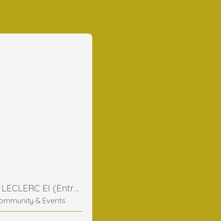
Frederic LECLERC EI (Entreprise Individuelle)
ommunity & Events