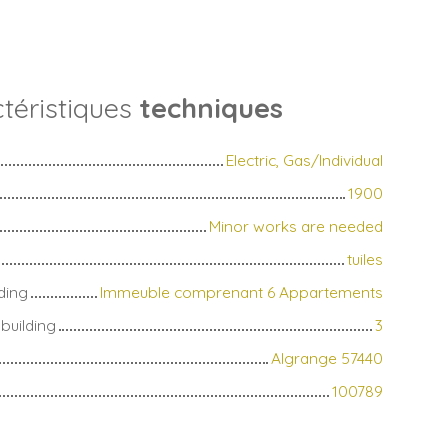
téristiques
techniques
Electric, Gas/Individual
1900
Minor works are needed
tuiles
ding
Immeuble comprenant 6 Appartements
building
3
Algrange 57440
100789