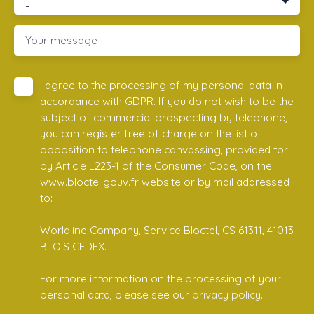
-
Your message
I agree to the processing of my personal data in
accordance with GDPR. If you do not wish to be the
subject of commercial prospecting by telephone,
you can register free of charge on the list of
opposition to telephone canvassing, provided for
by Article L223-1 of the Consumer Code, on the
www.bloctel.gouv.fr website or by mail addressed
to:
Worldline Company, Service Bloctel, CS 61311, 41013
BLOIS CEDEX.
For more information on the processing of your
personal data, please see our
privacy policy
.