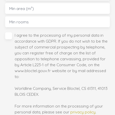
Min area (m²)
Min rooms
I agree to the processing of my personal data in
accordance with GDPR. If you do not wish to be the
subject of commercial prospecting by telephone,
you can register free of charge on the list of
opposition to telephone canvassing, provided for
by Article L223-1 of the Consumer Code, on the
www.bloctel.gouv.fr website or by mail addressed
to:
Worldline Company, Service Bloctel, CS 61311, 41013
BLOIS CEDEX.
For more information on the processing of your
personal data, please see our
privacy policy
.