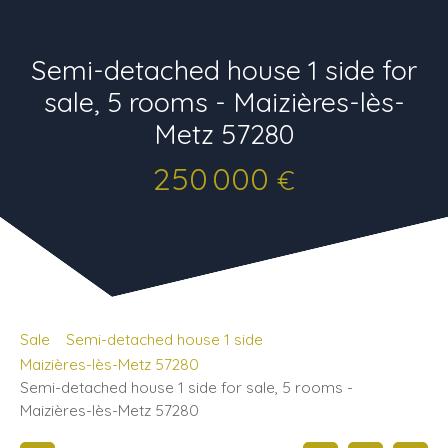
Semi-detached house 1 side for
sale, 5 rooms - Maizières-lès-
Metz 57280
250 000
€
Sale
Semi-detached house 1 side
Maizières-lès-Metz 57280
Semi-detached house 1 side for sale, 5 rooms -
Maizières-lès-Metz 57280