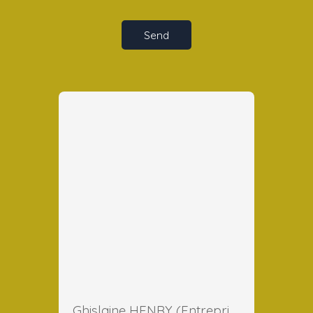
Send
Ghislaine HENRY (Entreprise)