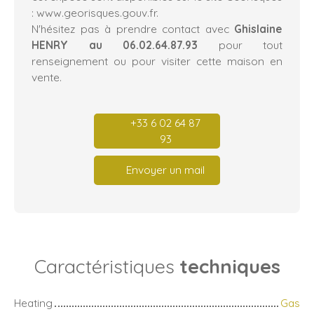
: www.georisques.gouv.fr.
N'hésitez pas à prendre contact avec
Ghislaine
HENRY au 06.02.64.87.93
pour tout
renseignement ou pour visiter cette maison en
vente.
+33 6 02 64 87
93
Envoyer un mail
Caractéristiques
techniques
Heating
Gas