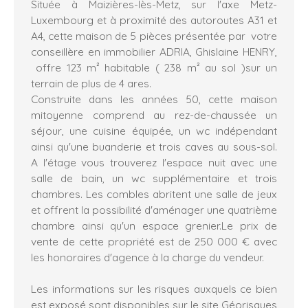
Située à Maizières-lès-Metz, sur l'axe Metz-
Luxembourg et à proximité des autoroutes A31 et
A4, cette maison de 5 pièces présentée par votre
conseillère en immobilier ADRIA, Ghislaine HENRY,
offre 123 m² habitable ( 238 m² au sol )sur un
terrain de plus de 4 ares.
Construite dans les années 50, cette maison
mitoyenne comprend au rez-de-chaussée un
séjour, une cuisine équipée, un wc indépendant
ainsi qu'une buanderie et trois caves au sous-sol.
A l'étage vous trouverez l'espace nuit avec une
salle de bain, un wc supplémentaire et trois
chambres. Les combles abritent une salle de jeux
et offrent la possibilité d'aménager une quatrième
chambre ainsi qu'un espace grenier.Le prix de
vente de cette propriété est de 250 000 € avec
les honoraires d'agence à la charge du vendeur.
Les informations sur les risques auxquels ce bien
est exposé sont disponibles sur le site Géorisques