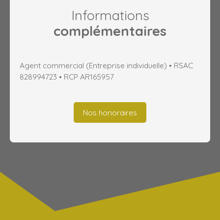
Informations
complémentaires
Agent commercial (Entreprise individuelle) • RSAC
828994723 • RCP AR165957
Nos honoraires