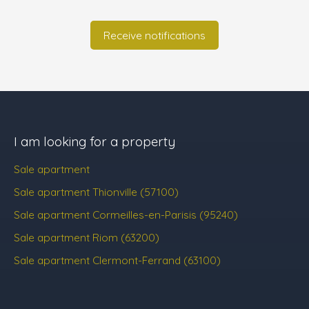
Receive notifications
I am looking for a property
Sale apartment
Sale apartment Thionville (57100)
Sale apartment Cormeilles-en-Parisis (95240)
Sale apartment Riom (63200)
Sale apartment Clermont-Ferrand (63100)