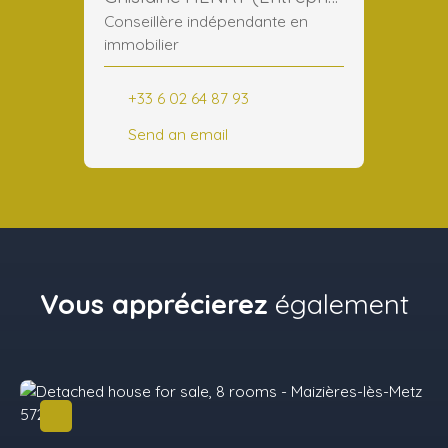
Conseillère indépendante en
immobilier
+33 6 02 64 87 93
Send an email
Vous apprécierez
également