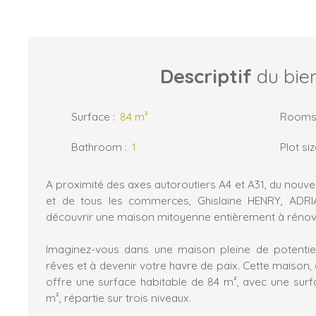
Descriptif
du bie
Surface
:
84
m²
Room
Bathroom
:
1
Plot si
A proximité des axes autoroutiers A4 et A31, du nouvel
et de tous les commerces, Ghislaine HENRY, ADRI
découvrir une maison mitoyenne entièrement à rénov
Imaginez-vous dans une maison pleine de potentiel,
rêves et à devenir votre havre de paix. Cette maison, 
offre une surface habitable de 84 m², avec une surfa
m², répartie sur trois niveaux.