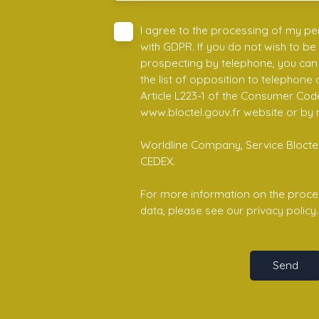
I agree to the processing of my pe
with GDPR. If you do not wish to be
prospecting by telephone, you can 
the list of opposition to telephone
Article L223-1 of the Consumer Cod
www.bloctel.gouv.fr website or by 
Worldline Company, Service Bloctel,
CEDEX.
For more information on the proce
data, please see our
privacy policy
.
Send