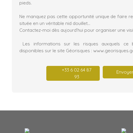
pieds.
Ne manquez pas cette opportunité unique de faire re
située en un véritable nid douillet...
Contactez-moi dès aujourd’hui pour organiser une visit
Les informations sur les risques auxquels ce 
disponibles sur le site Géorisques : www.georisques.go
+33 6 02 64 87
Envoyer
93