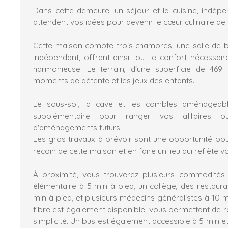
Dans cette demeure, un séjour et la cuisine, indép
attendent vos idées pour devenir le cœur culinaire de 
Cette maison compte trois chambres, une salle de 
indépendant, offrant ainsi tout le confort nécessair
harmonieuse. Le terrain, d'une superficie de 469 
moments de détente et les jeux des enfants.
Le sous-sol, la cave et les combles aménageab
supplémentaire pour ranger vos affaires 
d'aménagements futurs.
Les gros travaux à prévoir sont une opportunité po
recoin de cette maison et en faire un lieu qui reflète v
À proximité, vous trouverez plusieurs commodités
élémentaire à 5 min à pied, un collège, des restau
min à pied, et plusieurs médecins généralistes à 10 
fibre est également disponible, vous permettant de r
simplicité. Un bus est également accessible à 5 min e