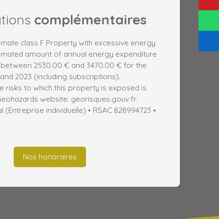
ations
complémentaires
limate class F Property with excessive energy
imated amount of annual energy expenditure
: between 2530.00 € and 3470.00 € for the
 and 2023 (including subscriptions).
e risks to which this property is exposed is
Geohazards website: georisques.gouv.fr.
(Entreprise individuelle) • RSAC 828994723 •
Nos honoraires