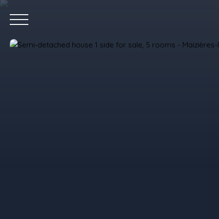
Home
P
Value your property