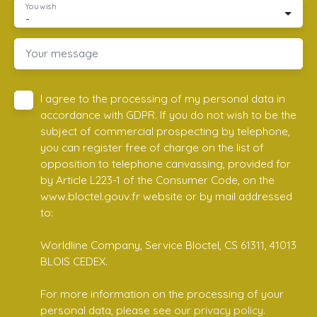
You wish
-
Your message
I agree to the processing of my personal data in
accordance with GDPR. If you do not wish to be the
subject of commercial prospecting by telephone,
you can register free of charge on the list of
opposition to telephone canvassing, provided for
by Article L223-1 of the Consumer Code, on the
www.bloctel.gouv.fr website or by mail addressed
to:
Worldline Company, Service Bloctel, CS 61311, 41013
BLOIS CEDEX.
For more information on the processing of your
personal data, please see our
privacy policy
.