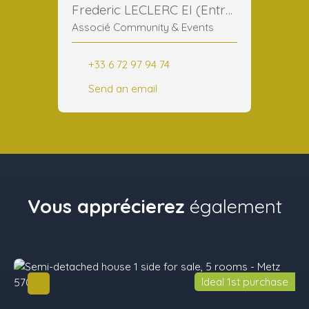
Frederic LECLERC EI (Entreprise Individuelle)
Associé Community & Events
+33 6 72 97 94 74
Send an email
Vous apprécierez
également
Ideal 1st purchase