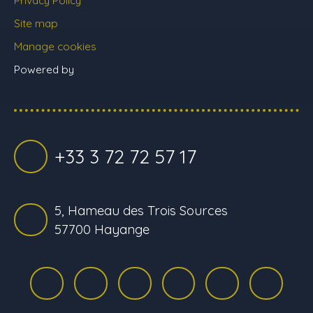
Site map
Manage cookies
Powered by
+33 3 72 72 57 17
5, Hameau des Trois Sources
57700 Hayange