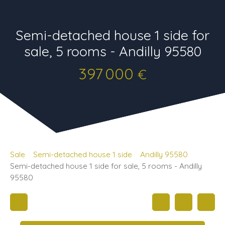
Semi-detached house 1 side for
sale, 5 rooms - Andilly 95580
397 000
€
Sale
Semi-detached house 1 side
Andilly 95580
Semi-detached house 1 side for sale, 5 rooms - Andilly
95580