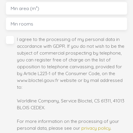
Min area (m²)
Min rooms
I agree to the processing of my personal data in
accordance with GDPR. If you do not wish to be the
subject of commercial prospecting by telephone,
you can register free of charge on the list of
opposition to telephone canvassing, provided for
by Article L223-1 of the Consumer Code, on the
www.bloctel.gouv.fr website or by mail addressed
to:
Worldline Company, Service Bloctel, CS 61311, 41013
BLOIS CEDEX.
For more information on the processing of your
personal data, please see our
privacy policy
.