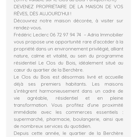
DEVENEZ PROPRIÉTAIRE DE LA MAISON DE VOS
RÊVES, DÈS AUJOURD’HUI !
Découvrez notre maison décorée, à visiter sur
rendez-vous.
Frédéric Leclerc 06 72 97 94 74 – Adria Immobilier
vous propose une opportunité rare d’accéder à la
propriété dans un environnement privilégié, alliant
nature, calme et vitalité, au sein du programme
résidentiel Le Clos du Bois, idéalement situé au
cœur du quartier de la Berchère.
Le Clos du Bois est désormais livré et accueille
déjà ses premiers habitants. Les maisons
s’intègrent harmonieusement dans un cadre de
vie agréable, résidentiel et en pleine
transformation. Vous profitez d’une proximité
immédiate avec les commerces essentiels :
supermarché, pharmacie, boulangerie, ainsi que
de nombreux services du quotidien.
Depuis cette année, le quartier de la Berchère