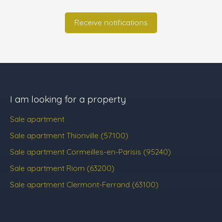
Receive notifications
I am looking for a property
Sale apartment
Sale apartment Thionville (57100)
Sale apartment Cormeilles-en-Parisis (95240)
Sale apartment Riom (63200)
Sale apartment Clermont-Ferrand (63100)