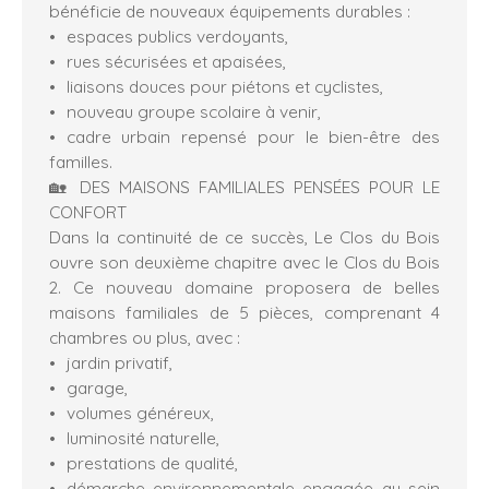
bénéficie de nouveaux équipements durables :
espaces publics verdoyants,
rues sécurisées et apaisées,
liaisons douces pour piétons et cyclistes,
nouveau groupe scolaire à venir,
cadre urbain repensé pour le bien-être des
familles.
🏡 DES MAISONS FAMILIALES PENSÉES POUR LE
CONFORT
Dans la continuité de ce succès, Le Clos du Bois
ouvre son deuxième chapitre avec le Clos du Bois
2. Ce nouveau domaine proposera de belles
maisons familiales de 5 pièces, comprenant 4
chambres ou plus, avec :
jardin privatif,
garage,
volumes généreux,
luminosité naturelle,
prestations de qualité,
démarche environnementale engagée au sein