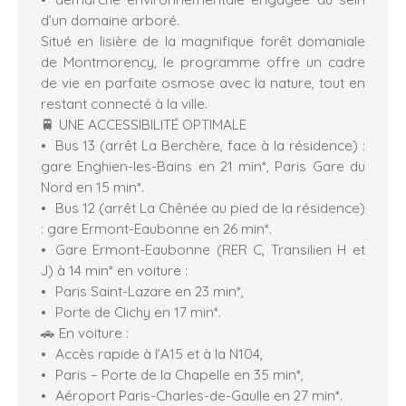
d’un domaine arboré.
Situé en lisière de la magnifique forêt domaniale
de Montmorency, le programme offre un cadre
de vie en parfaite osmose avec la nature, tout en
restant connecté à la ville.
🚆 UNE ACCESSIBILITÉ OPTIMALE
Bus 13 (arrêt La Berchère, face à la résidence) :
gare Enghien-les-Bains en 21 min*, Paris Gare du
Nord en 15 min*.
Bus 12 (arrêt La Chênée au pied de la résidence)
: gare Ermont-Eaubonne en 26 min*.
Gare Ermont-Eaubonne (RER C, Transilien H et
J) à 14 min* en voiture :
Paris Saint-Lazare en 23 min*,
Porte de Clichy en 17 min*.
🚗 En voiture :
Accès rapide à l’A15 et à la N104,
Paris – Porte de la Chapelle en 35 min*,
Aéroport Paris-Charles-de-Gaulle en 27 min*.