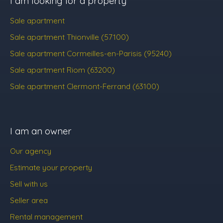
I am looking for a property
Sale apartment
Sale apartment Thionville (57100)
Sale apartment Cormeilles-en-Parisis (95240)
Sale apartment Riom (63200)
Sale apartment Clermont-Ferrand (63100)
I am an owner
Our agency
Estimate your property
Sell with us
Seller area
Rental management