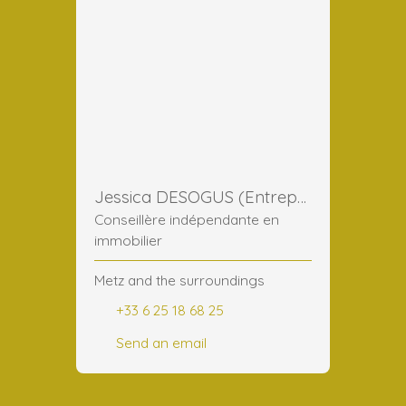
Jessica DESOGUS (Entreprise)
Conseillère indépendante en
immobilier
Metz and the surroundings
+33 6 25 18 68 25
Send an email