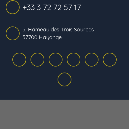
+33 3 72 72 57 17
5, Hameau des Trois Sources
57700 Hayange