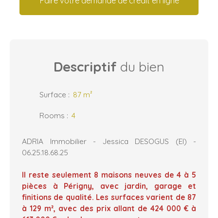
Faire votre demande de crédit en ligne
Descriptif
du bien
Surface
:
87
m²
Rooms
:
4
ADRIA Immobilier - Jessica DESOGUS (EI) -
06.25.18.68.25
Il reste seulement 8 maisons neuves de 4 à 5
pièces à Périgny, avec jardin, garage et
finitions de qualité. Les surfaces varient de 87
à 129 m², avec des prix allant de 424 000 € à