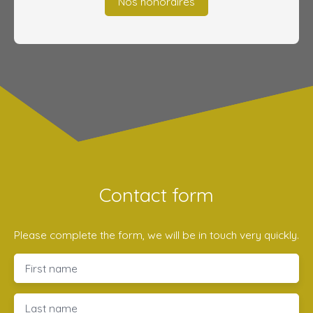
Nos honoraires
Contact form
Please complete the form, we will be in touch very quickly.
First name
Last name