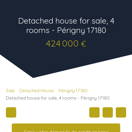
Detached house for sale, 4
rooms - Périgny 17180
424 000
€
Sale
Detached House
Périgny 17180
Detached house for sale, 4 rooms - Périgny 17180