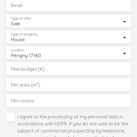
Email
Type of offer
Sale
Type of property
House
Location
Périgny 17180
Max budget (€)
Min area (m²)
Min rooms
I agree to the processing of my personal data in
accordance with GDPR. If you do not wish to be the
subject of commercial prospecting by telephone,