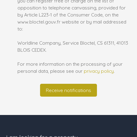
you can register free of charge on the list of
opposition to telephone canvassing, provided for
by Article L223-1 of the Consumer Code, on the
www.bloctel.gouv.fr website or by mail addressed
to:
Worldline Company, Service Bloctel, CS 61311, 41013
BLOIS CEDEX.
For more information on the processing of your
personal data, please see our
privacy policy
.
Receive notifications