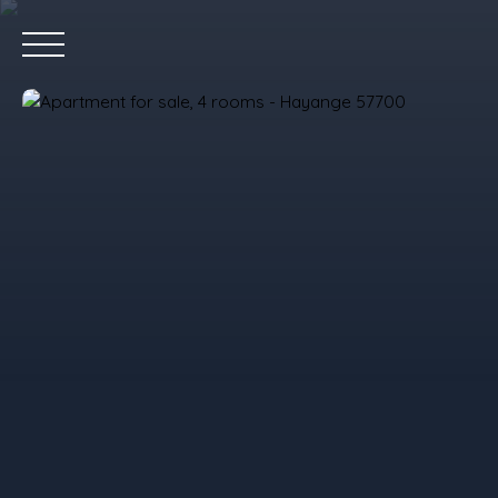
Home
P
Value your property