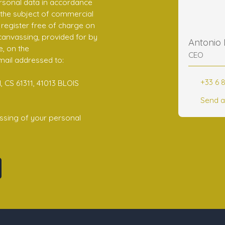
rsonal data in accordance
 the subject of commercial
register free of charge on
 canvassing, provided for by
Antonio
e, on the
CEO
mail addressed to:
+33 6 8
 CS 61311, 41013 BLOIS
Send a
ssing of your personal