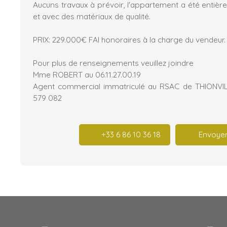
Aucuns travaux à prévoir, l'appartement a été entiè
et avec des matériaux de qualité.
PRIX: 229.000€ FAI honoraires à la charge du vendeur.
Pour plus de renseignements veuillez joindre
Mme ROBERT au 06.11.27.00.19
Agent commercial immatriculé au RSAC de THIONVI
579 082
+33 6 86 10 36 18
Envoyer