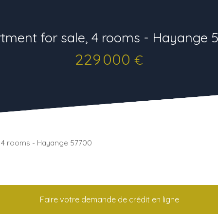
tment for sale, 4 rooms - Hayange 
229 000
€
, 4 rooms - Hayange 57700
Faire votre demande de crédit en ligne