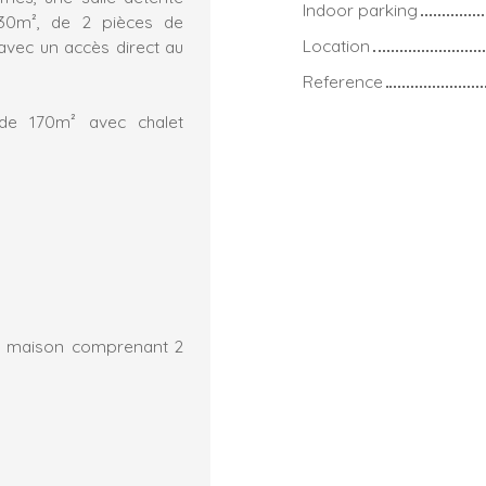
Indoor parking
 30m², de 2 pièces de
Location
avec un accès direct au
Reference
de 170m² avec chalet
ne maison comprenant 2