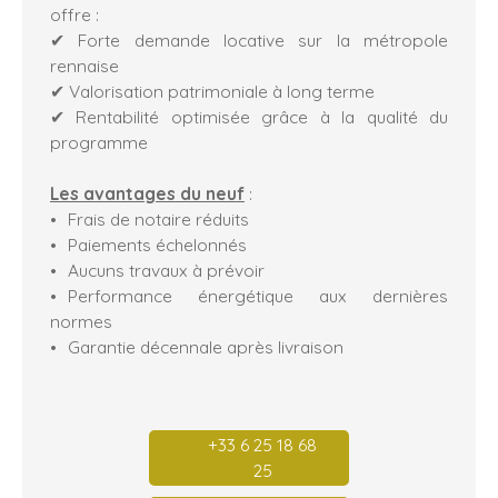
offre :
✔ Forte demande locative sur la métropole
rennaise
✔ Valorisation patrimoniale à long terme
✔ Rentabilité optimisée grâce à la qualité du
programme
Les avantages du neuf
:
Frais de notaire réduits
Paiements échelonnés
Aucuns travaux à prévoir
Performance énergétique aux dernières
normes
Garantie décennale après livraison
+33 6 25 18 68
25