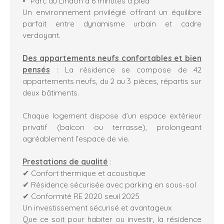
Parc du Lindon à 6 minutes à pied
Un environnement privilégié offrant un équilibre
parfait entre dynamisme urbain et cadre
verdoyant.
Des appartements neufs confortables et bien
pensés
: La résidence se compose de 42
appartements neufs, du 2 au 3 pièces, répartis sur
deux bâtiments.
Chaque logement dispose d’un espace extérieur
privatif (balcon ou terrasse), prolongeant
agréablement l’espace de vie.
Prestations de qualité
:
✔ Confort thermique et acoustique
✔ Résidence sécurisée avec parking en sous-sol
✔ Conformité RE 2020 seuil 2025
Un investissement sécurisé et avantageux
Que ce soit pour habiter ou investir, la résidence