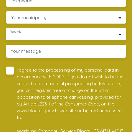
Telephone
Your municipality
You wish
-
Your message
I agree to the processing of my personal data in
accordance with GDPR. If you do not wish to be the
subject of commercial prospecting by telephone,
you can register free of charge on the list of
opposition to telephone canvassing, provided for
by Article L223-1 of the Consumer Code, on the
www.bloctel.gouv.fr website or by mail addressed
to:
Worldline Company, Service Bloctel, CS 61311, 41013