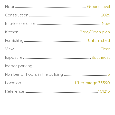
Floor
Ground level
Construction
2026
Interior condition
New
Kitchen
Bare/Open plan
Furnishing
Unfurnished
View
Clear
Exposure
Southeast
Indoor parking
1
Number of floors in the building
3
Location
L'Hermitage 35590
Reference
101215