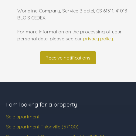
Worldline Company, Service Bloctel, CS 61311, 41013
BLOIS CEDEX.
For more information on the processing of your
personal data, please see our
privacy policy
.
Receive notifications
I am looking for a property
Sale apartment
Sale apartment Thionville (57100)