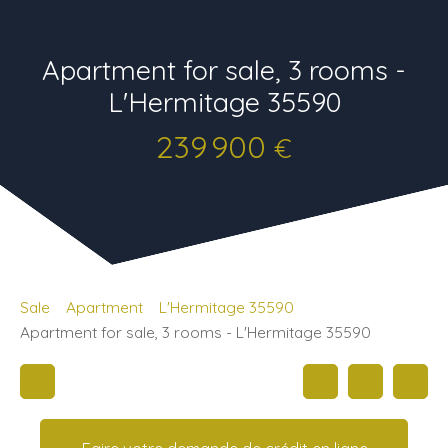
Apartment for sale, 3 rooms -
L'Hermitage 35590
239 900
€
Sale
Apartment
L'Hermitage 35590
Apartment for sale, 3 rooms - L'Hermitage 35590