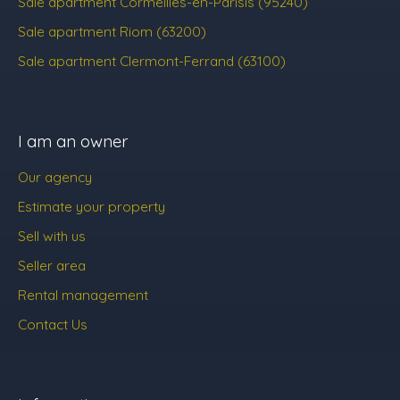
Sale apartment Cormeilles-en-Parisis (95240)
Sale apartment Riom (63200)
Sale apartment Clermont-Ferrand (63100)
I am an owner
Our agency
Estimate your property
Sell with us
Seller area
Rental management
Contact Us