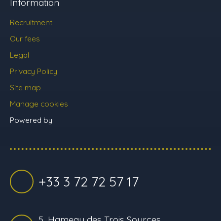
Information
Recruitment
Our fees
Legal
Privacy Policy
Site map
Manage cookies
Powered by
+33 3 72 72 57 17
5, Hameau des Trois Sources