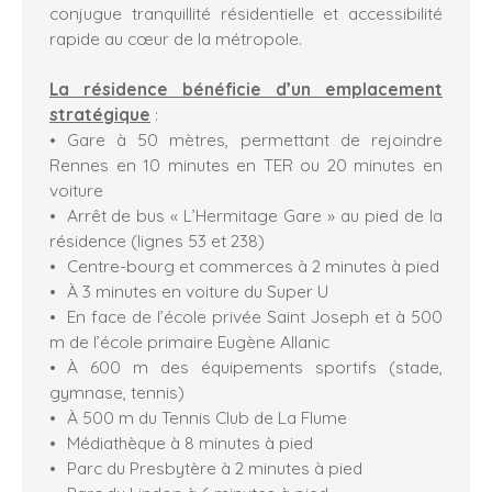
conjugue tranquillité résidentielle et accessibilité
rapide au cœur de la métropole.
La résidence bénéficie d’un emplacement
stratégique
:
Gare à 50 mètres, permettant de rejoindre
Rennes en 10 minutes en TER ou 20 minutes en
voiture
Arrêt de bus « L’Hermitage Gare » au pied de la
résidence (lignes 53 et 238)
Centre-bourg et commerces à 2 minutes à pied
À 3 minutes en voiture du Super U
En face de l’école privée Saint Joseph et à 500
m de l’école primaire Eugène Allanic
À 600 m des équipements sportifs (stade,
gymnase, tennis)
À 500 m du Tennis Club de La Flume
Médiathèque à 8 minutes à pied
Parc du Presbytère à 2 minutes à pied