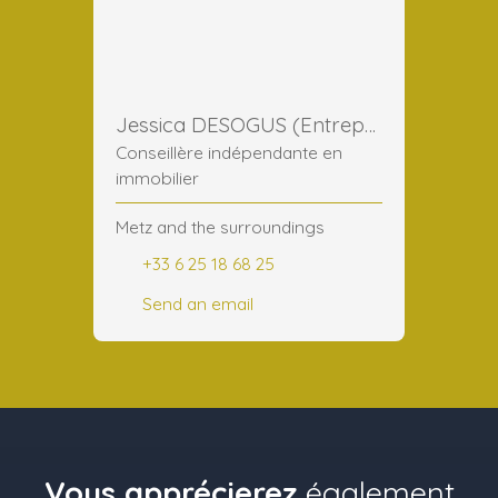
Jessica DESOGUS (Entreprise)
Conseillère indépendante en
immobilier
Metz and the surroundings
+33 6 25 18 68 25
Send an email
Vous apprécierez
également