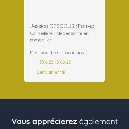
Jessica DESOGUS (Entreprise)
Conseillère indépendante en
immobilier
Metz and the surroundings
+33 6 25 18 68 25
Send an email
Vous apprécierez
également