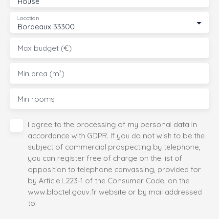
House
Location
Bordeaux 33300
Max budget (€)
Min area (m²)
Min rooms
I agree to the processing of my personal data in
accordance with GDPR. If you do not wish to be the
subject of commercial prospecting by telephone,
you can register free of charge on the list of
opposition to telephone canvassing, provided for
by Article L223-1 of the Consumer Code, on the
www.bloctel.gouv.fr website or by mail addressed
to: