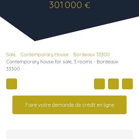
301 000
€
Sale
Contemporary House
Bordeaux 33300
Contemporary house for sale, 3 rooms - Bordeaux
33300
Faire votre demande de crédit en ligne