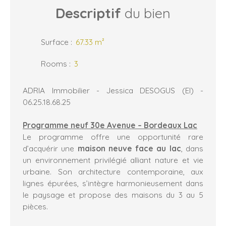
Descriptif
du bien
Surface
:
67.33
m²
Rooms
:
3
ADRIA Immobilier - Jessica DESOGUS (EI) -
06.25.18.68.25
Programme neuf 30e Avenue – Bordeaux Lac
Le programme offre une opportunité rare
d’acquérir une
maison neuve face au lac
, dans
un environnement privilégié alliant nature et vie
urbaine. Son architecture contemporaine, aux
lignes épurées, s’intègre harmonieusement dans
le paysage et propose des maisons du 3 au 5
pièces.