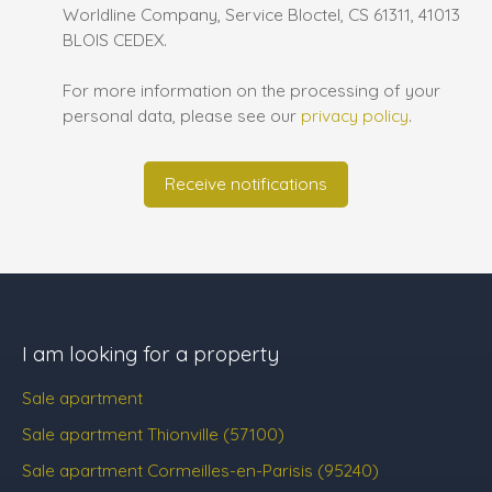
Worldline Company, Service Bloctel, CS 61311, 41013
BLOIS CEDEX.
For more information on the processing of your
personal data, please see our
privacy policy
.
Receive notifications
I am looking for a property
Sale apartment
Sale apartment Thionville (57100)
Sale apartment Cormeilles-en-Parisis (95240)