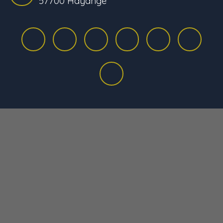
57700 Hayange