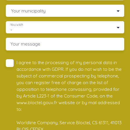
Your municipality
You wish
-
Your message
I agree to the processing of my personal data in
accordance with GDPR. If you do not wish to be the
subject of commercial prospecting by telephone,
you can register free of charge on the list of
opposition to telephone canvassing, provided for
by Article L223-1 of the Consumer Code, on the
www.bloctel.gouv.fr website or by mail addressed
to:
Worldline Company, Service Bloctel, CS 61311, 41013
BLOIS CEDEX.