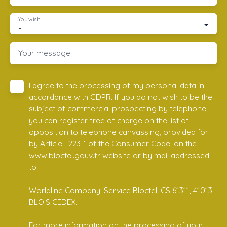
You wish
-
Your message
I agree to the processing of my personal data in
accordance with GDPR. If you do not wish to be the
subject of commercial prospecting by telephone,
you can register free of charge on the list of
opposition to telephone canvassing, provided for
by Article L223-1 of the Consumer Code, on the
www.bloctel.gouv.fr website or by mail addressed
to:
Worldline Company, Service Bloctel, CS 61311, 41013
BLOIS CEDEX.
For more information on the processing of your