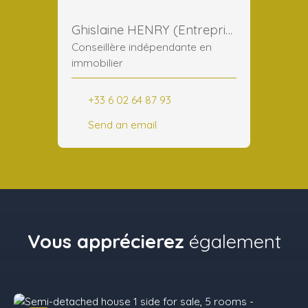
Ghislaine HENRY (Entreprise)
Conseillère indépendante en
immobilier
+33 6 02 64 87 93
Send an email
Vous apprécierez
également