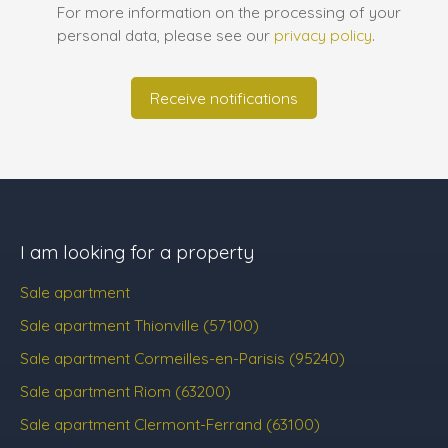
For more information on the processing of your
personal data, please see our
privacy policy
.
Receive notifications
I am looking for a property
Sale apartment
Sale apartment Thionville (57100)
Sale apartment Cormeilles-en-Parisis (95240)
Sale apartment Riom (63200)
Sale apartment Clermont-Ferrand (63100)