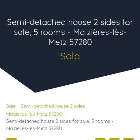
Semi-detached house 2 sides for
sale, 5 rooms - Maizières-lès-
Metz 57280
Sold
Sale
Semi-detached house 2 sides
Maizières-lès-Metz 57280
Semi-detached house 2 sides for sale, 5 rooms -
Maizières-lès-Metz 57280