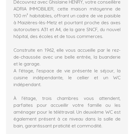
Découvrez avec Ghislaine HENRY, votre conseillère
ADRIA IMMOBILIER, cette maison mitoyenne de
100 m² habitables, offrant un cadre de vie paisible
à Maizières-lès-Metz et pourtant proche des axes
autoroutiers A31 et A4, de la gare SNCF, du nouvel
hôpital, des écoles et de tous commerces.
Construite en 1962, elle vous accueille par le rez-
de-chaussée avec une belle entrée, la buanderie
et le garage.
A l'étage, l'espace de vie présente le séjour, la
cuisine indépendante, le cellier et un WC
indépendant.
À l'étage, trois chambres vous attendent,
parfaites pour accueillir votre famille ou les
aménager pour le télétravail. Un deuxième WC est
également présent à ce niveau dans la salle de
bain, garantissant praticité et commodité.