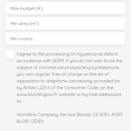
Max budget (€)
Min area (m²)
Min rooms
I agree to the processing of my personal data in
accordance with GDPR. If you do not wish to be the
subject of commercial prospecting by telephone,
you can register free of charge on the list of
opposition to telephone canvassing, provided for
by Article L223-1 of the Consumer Code, on the
www.bloctel.gouv.fr website or by mail addressed
to:
Worldline Company, Service Bloctel, CS 61311, 41013
BLOIS CEDEX.