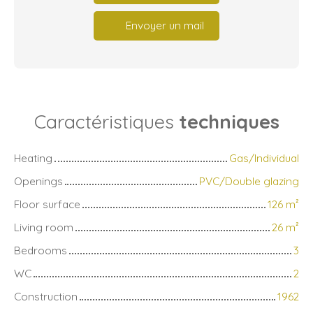
Envoyer un mail
Caractéristiques
techniques
Heating
Gas/Individual
Openings
PVC/Double glazing
Floor surface
126
m²
Living room
26
m²
Bedrooms
3
WC
2
Construction
1962