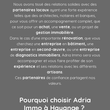
Nous avons tissé des relations solides avec des
partenaires locaux
ayant une forte expérience
telles que des architectes, notaires et banques,
pour vous offrir un accompagnement complet, que
ce soit pour un
achat
, une
vente
, ou un projet de
gestion immobilière
.
Dans le cas d’une importante
rénovation
, que vous
cherchiez une
entreprise
en
bâtiment,
une
entreprise
en
second-œuvre
, ou une
entreprise
de
diagnostics immobiliers
, Adria Immo sera vous
accompagner et vous faire profiter de son
expérience
et ses relations avec les différents
artisans
.
Ces
partenaires
de confiance partagent nos
valeurs.
Pourquoi choisir Adria
Immo à Hayange ?