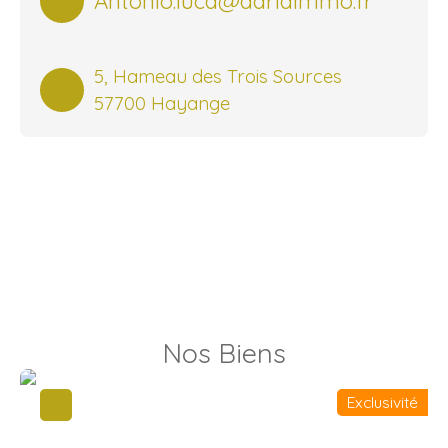
Antonio.luca@adriaimmo.fr
5, Hameau des Trois Sources
57700 Hayange
Nos Biens
Exclusivité