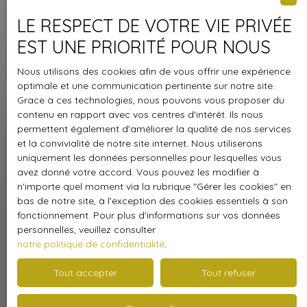
LE RESPECT DE VOTRE VIE PRIVÉE
Nom
EST UNE PRIORITÉ POUR NOUS
Nous utilisons des cookies afin de vous offrir une expérience
Email
optimale et une communication pertinente sur notre site.
Grace à ces technologies, nous pouvons vous proposer du
contenu en rapport avec vos centres d'intérêt. Ils nous
permettent également d'améliorer la qualité de nos services
Téléphone
et la convivialité de notre site internet. Nous utiliserons
uniquement les données personnelles pour lesquelles vous
avez donné votre accord. Vous pouvez les modifier à
Votre commune
n'importe quel moment via la rubrique ″Gérer les cookies″ en
bas de notre site, à l'exception des cookies essentiels à son
fonctionnement. Pour plus d'informations sur vos données
Vous souhaitez
personnelles, veuillez consulter
-
notre politique de confidentialité
.
Tout accepter
Tout refuser
Votre message