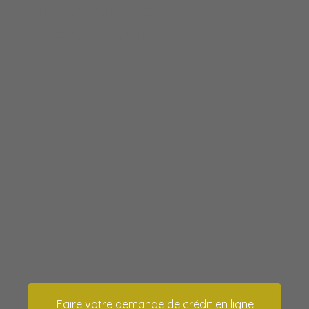
Nous vous apporterons une
réponse dans les 48 heures
Faire votre demande de crédit en ligne