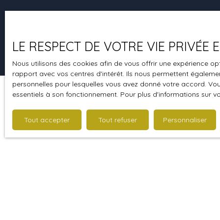
Vendredi
Dimanche
LE RESPECT DE VOTRE VIE PRIVÉE
Nous utilisons des cookies afin de vous offrir une expérience 
rapport avec vos centres d'intérêt. Ils nous permettent également
personnelles pour lesquelles vous avez donné votre accord. Vous
essentiels à son fonctionnement. Pour plus d'informations sur v
Tout accepter
Tout refuser
Personnaliser