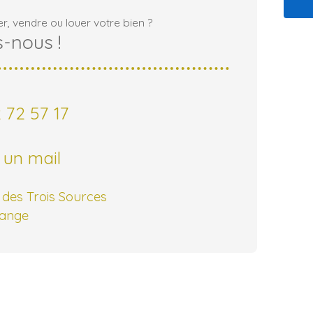
r, vendre ou louer votre bien ?
-nous !
 72 57 17
 un mail
des Trois Sources
ange