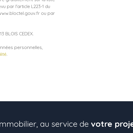
 par l'article L223-1 du
www.bloctel.gouv.fr ou par
1013 BLOIS CEDEX.
données personnelles,
lité
.
mmobilier, au service de
votre proj