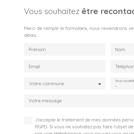
Vous souhaitez
être reconta
Merci de remplir le formulaire, nous reviendrons ve
délais.
Prénom
Nom
Email
Télépho
Vous souhai
Votre commune
-
Votre message
J'accepte le traitement de mes données per
RGPD. Si vous ne souhaitez pas faire l'objet 
par voie téléphonique, vous pouvez vous inscrir