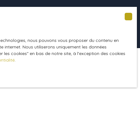
9h00-12h00
es technologies, nous pouvons vous proposer du contenu en
ite internet. Nous utiliserons uniquement les données
 les cookies″ en bas de notre site, à l'exception des cookies
ntialité
.
: