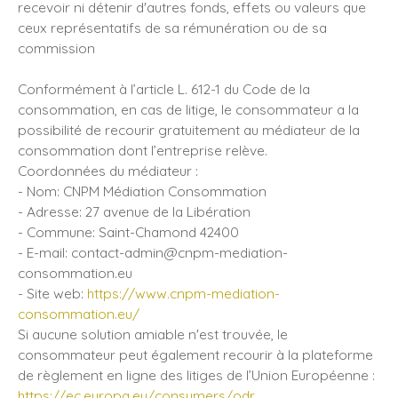
recevoir ni détenir d'autres fonds, effets ou valeurs que
ceux représentatifs de sa rémunération ou de sa
commission
Conformément à l’article L. 612-1 du Code de la
consommation, en cas de litige, le consommateur a la
possibilité de recourir gratuitement au médiateur de la
consommation dont l’entreprise relève.
Coordonnées du médiateur :
- Nom: CNPM Médiation Consommation
- Adresse: 27 avenue de la Libération
- Commune: Saint-Chamond 42400
- E-mail: contact-admin@cnpm-mediation-
consommation.eu
- Site web:
https://www.cnpm-mediation-
consommation.eu/
Si aucune solution amiable n'est trouvée, le
consommateur peut également recourir à la plateforme
de règlement en ligne des litiges de l’Union Européenne :
https://ec.europa.eu/consumers/odr
.