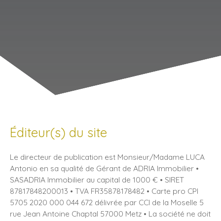
Éditeur(s) du site
Le directeur de publication est Monsieur/Madame LUCA
Antonio en sa qualité de Gérant de ADRIA Immobilier •
SASADRIA Immobilier au capital de 1000 € • SIRET
87817848200013 • TVA FR35878178482 • Carte pro CPI
5705 2020 000 044 672 délivrée par CCI de la Moselle 5
rue Jean Antoine Chaptal 57000 Metz • La société ne doit