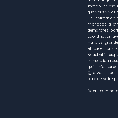
immobilier est u
que vous viviez 
De l’estimation 
m’engage à êtr
démarches parfo
coordination avec
Ma plus grande
efficace, dans l
Réactivité, dis
transaction réus
qu’ils m’accor
Que vous souhai
faire de votre pr
Agent commercia