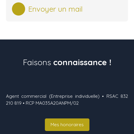
Envoyer un mail
Faisons
connaissance !
Agent commercial (Entreprise individuelle) • RSAC 832
210 819 • RCP MA035A20ANPM/02
Mes honoraires