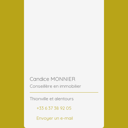
Candice MONNIER
Conseillère en immobilier
Thionville et alentours
+33 6 37 38 92 05
Envoyer un e-mail