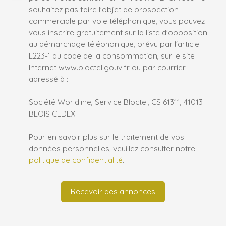
souhaitez pas faire l'objet de prospection
commerciale par voie téléphonique, vous pouvez
vous inscrire gratuitement sur la liste d'opposition
au démarchage téléphonique, prévu par l'article
L223-1 du code de la consommation, sur le site
Internet www.bloctel.gouv.fr ou par courrier
adressé à :
Société Worldline, Service Bloctel, CS 61311, 41013
BLOIS CEDEX.
Pour en savoir plus sur le traitement de vos
données personnelles, veuillez consulter notre
politique de confidentialité
.
Recevoir des annonces