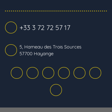
+33 3 72 72 57 17
5, Hameau des Trois Sources
57700 Hayange