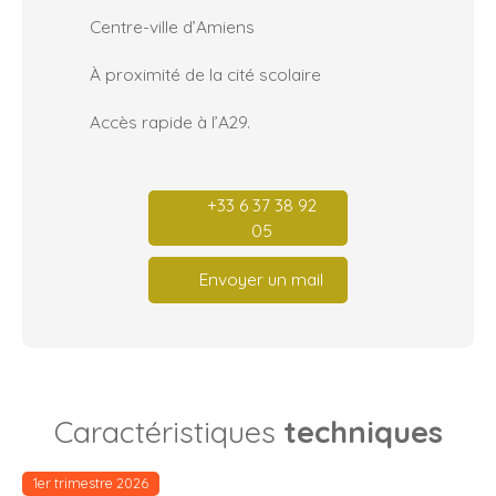
Centre-ville d’Amiens
À proximité de la cité scolaire
Accès rapide à l’A29.
+33 6 37 38 92
05
Envoyer un mail
Caractéristiques
techniques
1er trimestre 2026