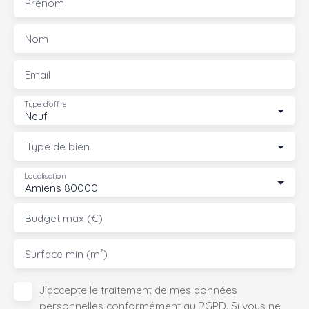
Prénom
Nom
Email
Type d'offre
Neuf
Type de bien
Localisation
Amiens 80000
Budget max (€)
Surface min (m²)
J'accepte le traitement de mes données
personnelles conformément au RGPD. Si vous ne