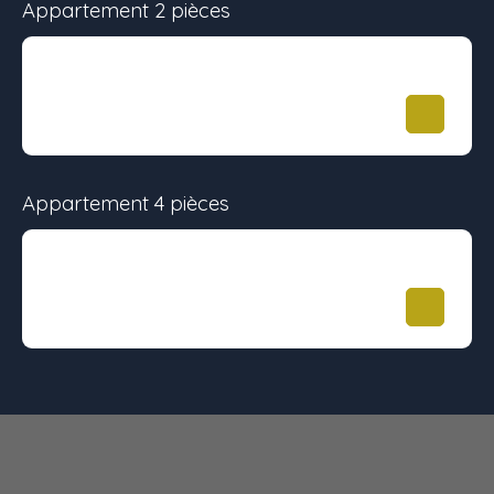
Appartement 2 pièces
Surface
Étage
Prix
48 m²
-
-
Appartement 4 pièces
Surface
Étage
Prix
95.5 m²
2
-