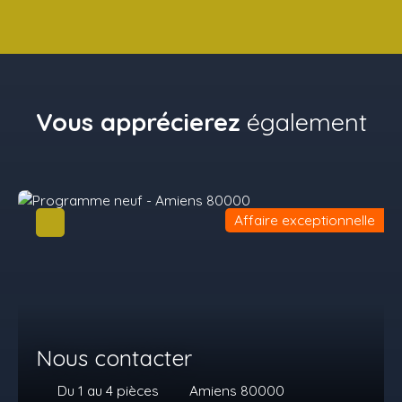
Vous apprécierez
également
Affaire exceptionnelle
Nous contacter
Du 1 au 4
pièces
Amiens 80000