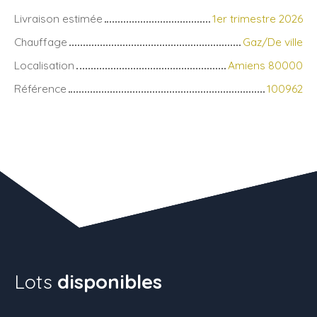
Livraison estimée
1er trimestre 2026
Chauffage
Gaz/De ville
Localisation
Amiens 80000
Référence
100962
Lots
disponibles