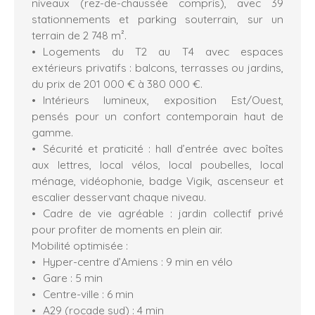
niveaux (rez-de-chaussée compris), avec 39
stationnements et parking souterrain, sur un
terrain de 2 748 m².
Logements du T2 au T4 avec espaces
extérieurs privatifs : balcons, terrasses ou jardins,
du prix de 201 000 € à 380 000 €.
Intérieurs lumineux, exposition Est/Ouest,
pensés pour un confort contemporain haut de
gamme.
Sécurité et praticité : hall d’entrée avec boîtes
aux lettres, local vélos, local poubelles, local
ménage, vidéophonie, badge Vigik, ascenseur et
escalier desservant chaque niveau.
Cadre de vie agréable : jardin collectif privé
pour profiter de moments en plein air.
Mobilité optimisée :
Hyper-centre d’Amiens : 9 min en vélo
Gare : 5 min
Centre-ville : 6 min
A29 (rocade sud) : 4 min