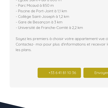
- Parc Micaud à 850 m
- Piscine de Port-Joint à 1,1 km
- Collège Saint-Joseph à 1,2 km
- Gare de Besançon à 3 km
- Université de Franche-Comté à 2,2 km
Soyez les premiers à choisir votre appartement vue cit
Contactez- moi pour plus d'informations et recevoir 
les plans.
+33 6 41 81 10 36
Envoyer