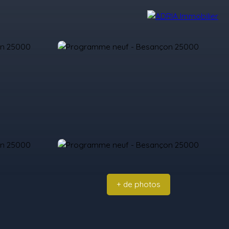
Avis Clients
Recrutement
Nos Agences
+ de photos