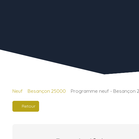
Neuf
Besançon 25000
Programme neuf - Besançon 
Retour