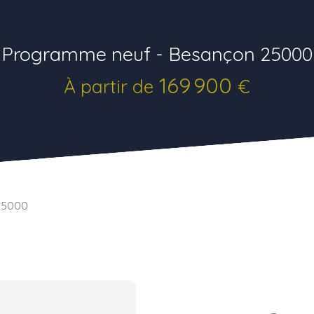
Programme neuf - Besançon 25000
169 900
À partir de
€
25000