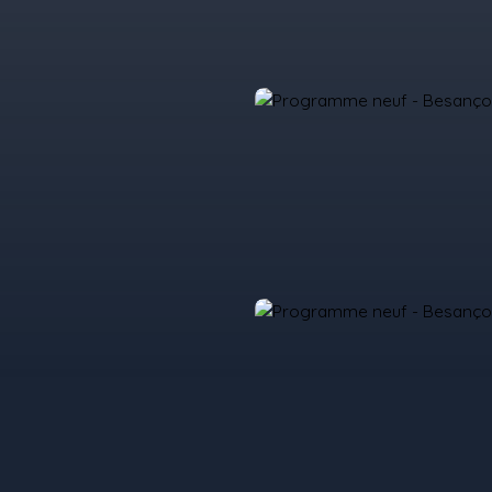
il
Acheter
Louer
Vendre
Programmes Neufs
Contact