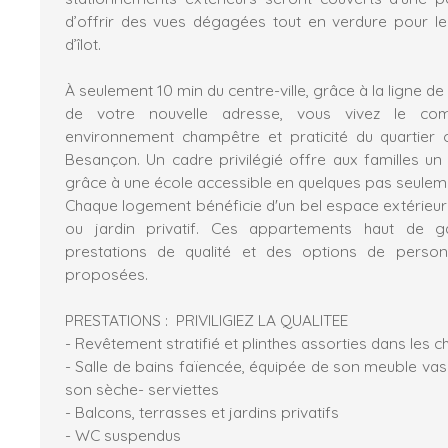
d’offrir des vues dégagées tout en verdure pour l
d’îlot.
À seulement 10 min du centre-ville, grâce à la ligne d
de votre nouvelle adresse, vous vivez le com
environnement champêtre et praticité du quartier c
Besançon. Un cadre privilégié offre aux familles un
grâce à une école accessible en quelques pas seulem
Chaque logement bénéficie d'un bel espace extérieur 
ou jardin privatif. Ces appartements haut de
prestations de qualité et des options de person
proposées.
PRESTATIONS : PRIVILIGIEZ LA QUALITEE
- Revêtement stratifié et plinthes assorties dans les
- Salle de bains faïencée, équipée de son meuble vas
son sèche- serviettes
- Balcons, terrasses et jardins privatifs
- WC suspendus