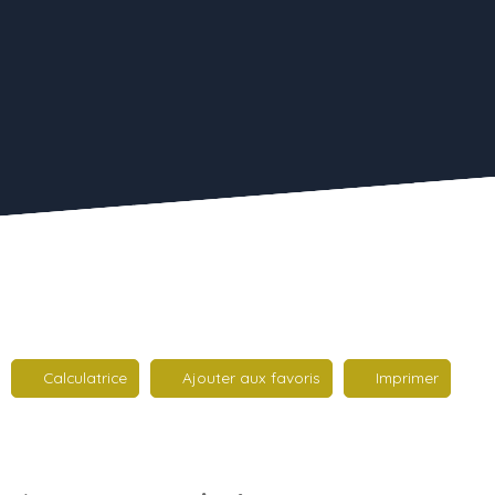
Calculatrice
Ajouter aux favoris
Imprimer