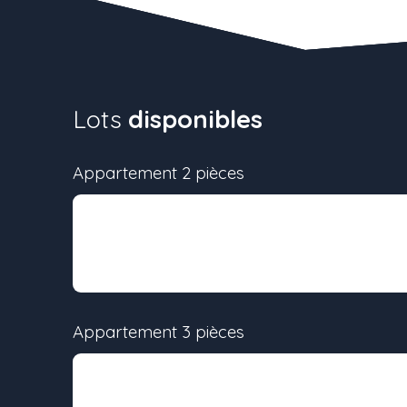
Lots
disponibles
Appartement 2 pièces
Lot
Surface
-
48 m²
Appartement 3 pièces
Lot
Surface