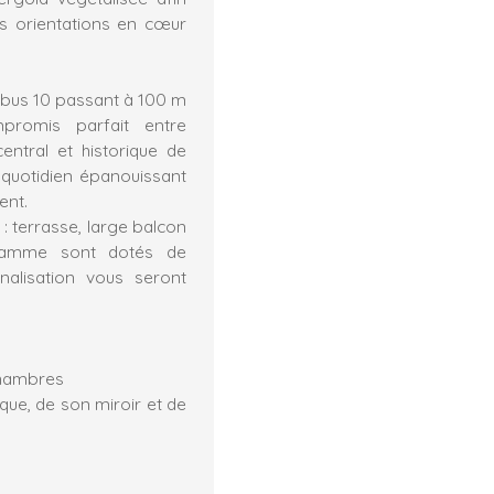
es orientations en cœur
e bus 10 passant à 100 m
promis parfait entre
entral et historique de
 quotidien épanouissant
ent.
: terrasse, large balcon
 gamme sont dotés de
nalisation vous seront
 chambres
que, de son miroir et de