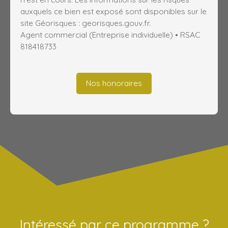
auxquels ce bien est exposé sont disponibles sur le
site Géorisques : georisques.gouv.fr.
Agent commercial (Entreprise individuelle) • RSAC
818418733
Nos honoraires
Intéressé par ce programme ?