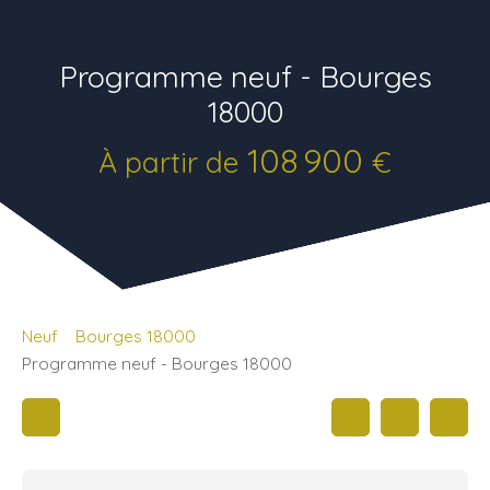
Programme neuf - Bourges
18000
108 900
À partir de
€
Neuf
Bourges 18000
Programme neuf - Bourges 18000