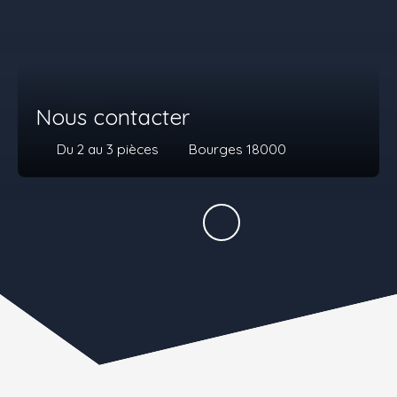
Nous contacter
Du 2 au 3
pièces
Bourges 18000