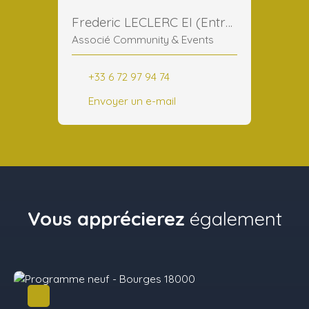
Frederic LECLERC EI (Entreprise Individuelle)
Associé Community & Events
+33 6 72 97 94 74
Envoyer un e-mail
Vous apprécierez
également