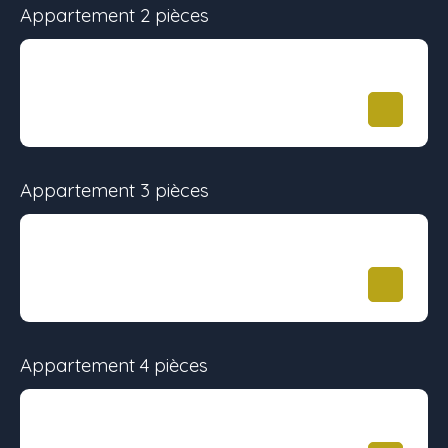
Appartement 2 pièces
Surface
Étage
Prix
40.45 m²
-
139 900
€
Appartement 3 pièces
Surface
Étage
Prix
57.95 m²
-
219 900
€
Appartement 4 pièces
Surface
Étage
Prix