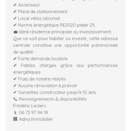
✔ Ascenseur
✔ Place de stationnement
✔ Local vélos sécurisé
✔ Norme énergétique RE2020 palier 25
💼 Idéal résidence principale ou investissement
Que ce soit pour habiter ou investir, cette adresse
centrale constitue une opportunité patrimoniale
de qualité :
✔ Forte demande locative
✔ Faibles charges grâce aux performances
énergétiques
✔ Frais de notaire réduits
✔ Aucune rénovation à prévoir
✔ Garanties constructeur jusqu’à 10 ans
📞 Renseignements & disponibilités
Frédéric Leclerc
📱 06 72 97 94 74
🏢 Adria Immobilier