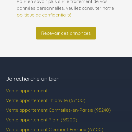
Pour en savoir plus sur le traitement de vos
données personnelles, veuillez consulter notre
politique de confidentialité
.
Recevoir des annonces
Je recherche un bien
Vente appartement
Vente appartement Thionville (57100)
Vente appartement Cormeilles-en-Parisis (95240)
Vente appartement Riom (63200)
Vente appartement Clermont-Ferrand (63100)