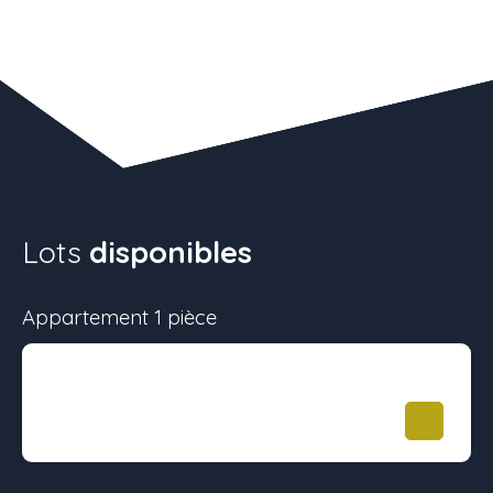
Lots
disponibles
Appartement 1 pièce
Surface
Étage
Prix
25.55 m²
-
108 900
€