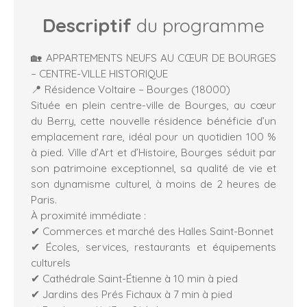
Descriptif
du programme
🏡 APPARTEMENTS NEUFS AU CŒUR DE BOURGES
– CENTRE-VILLE HISTORIQUE
📍 Résidence Voltaire – Bourges (18000)
Située en plein centre-ville de Bourges, au cœur
du Berry, cette nouvelle résidence bénéficie d’un
emplacement rare, idéal pour un quotidien 100 %
à pied. Ville d’Art et d’Histoire, Bourges séduit par
son patrimoine exceptionnel, sa qualité de vie et
son dynamisme culturel, à moins de 2 heures de
Paris.
À proximité immédiate :
✔ Commerces et marché des Halles Saint-Bonnet
✔ Écoles, services, restaurants et équipements
culturels
✔ Cathédrale Saint-Étienne à 10 min à pied
✔ Jardins des Prés Fichaux à 7 min à pied