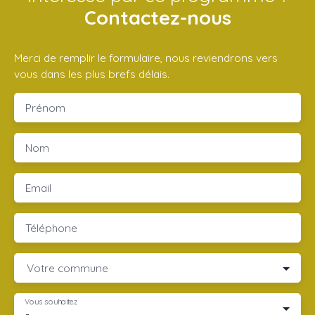
Contactez-nous
Merci de remplir le formulaire, nous reviendrons vers
vous dans les plus brefs délais.
Prénom
Nom
Email
Téléphone
Votre commune
Vous souhaitez
-