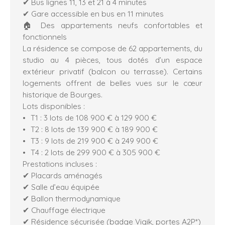
✔ Bus lignes 11, 13 et 21 à 4 minutes
✔ Gare accessible en bus en 11 minutes
🏠 Des appartements neufs confortables et
fonctionnels
La résidence se compose de 62 appartements, du
studio au 4 pièces, tous dotés d’un espace
extérieur privatif (balcon ou terrasse). Certains
logements offrent de belles vues sur le cœur
historique de Bourges.
Lots disponibles :
T1 : 3 lots de 108 900 € à 129 900 €
T2 : 8 lots de 139 900 € à 189 900 €
T3 : 9 lots de 219 900 € à 249 900 €
T4 : 2 lots de 299 900 € à 305 900 €
Prestations incluses :
✔ Placards aménagés
✔ Salle d’eau équipée
✔ Ballon thermodynamique
✔ Chauffage électrique
✔ Résidence sécurisée (badge Vigik, portes A2P*)