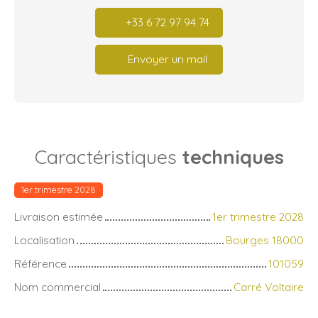
+33 6 72 97 94 74
Envoyer un mail
Caractéristiques
techniques
1er trimestre 2028
Livraison estimée
1er trimestre 2028
Localisation
Bourges 18000
Référence
101059
Nom commercial
Carré Voltaire