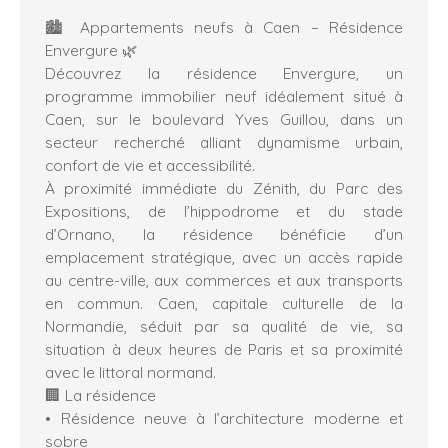
🏙️ Appartements neufs à Caen – Résidence
Envergure 🌿
Découvrez la résidence Envergure, un
programme immobilier neuf idéalement situé à
Caen, sur le boulevard Yves Guillou, dans un
secteur recherché alliant dynamisme urbain,
confort de vie et accessibilité.
À proximité immédiate du Zénith, du Parc des
Expositions, de l’hippodrome et du stade
d’Ornano, la résidence bénéficie d’un
emplacement stratégique, avec un accès rapide
au centre-ville, aux commerces et aux transports
en commun. Caen, capitale culturelle de la
Normandie, séduit par sa qualité de vie, sa
situation à deux heures de Paris et sa proximité
avec le littoral normand.
🏢 La résidence
Résidence neuve à l’architecture moderne et
sobre