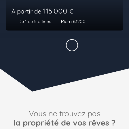
115 000
À partir de
€
Du 1 au 5
pièces
Riom 63200
Vous ne trouvez pas
la propriété de vos rêves ?