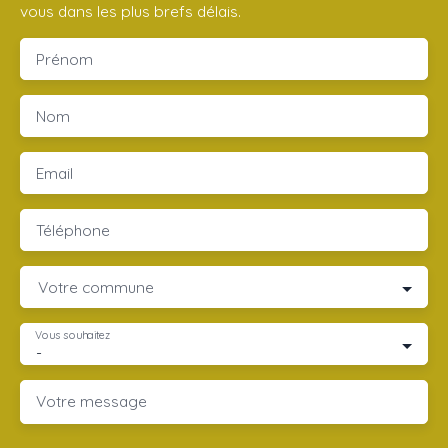
vous dans les plus brefs délais.
Prénom
Nom
Email
Téléphone
Votre commune
Vous souhaitez
-
Votre message