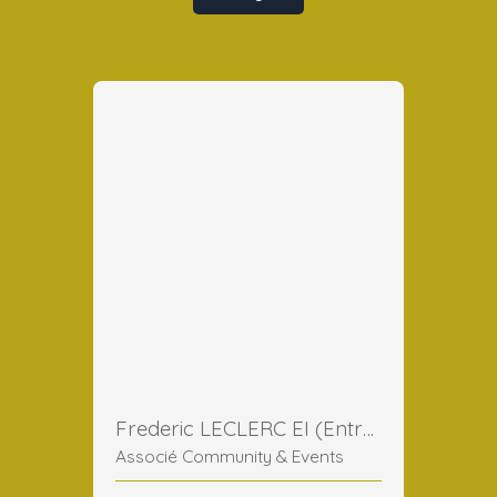
Frederic LECLERC EI (Entreprise Individuelle)
Associé Community & Events