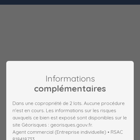
Informations
complémentaires
Dans une copropriété de 2 lots. Aucune procédure
n'est en cours. Les informations sur les risques
auxquels ce bien est exposé sont disponibles sur le
site Géorisques : georisques.gouv.fr.
Agent commercial (Entreprise individuelle) • RSAC
818418733