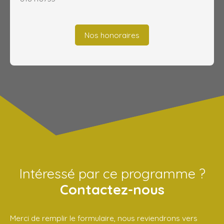
Nos honoraires
Intéressé par ce programme ?
Contactez-nous
Merci de remplir le formulaire, nous reviendrons vers