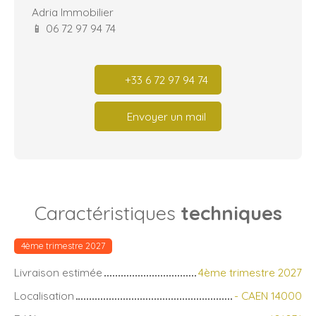
Adria Immobilier
📱 06 72 97 94 74
+33 6 72 97 94 74
Envoyer un mail
Caractéristiques
techniques
4ème trimestre 2027
Livraison estimée
4ème trimestre 2027
Localisation
- CAEN 14000