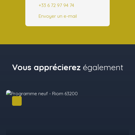
+33 6 72 97 94 74
Envoyer un e-mail
Vous apprécierez
également