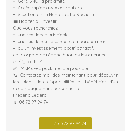
Gare SNCF à proximité
Accès rapide aux axes routiers
Situation entre Nantes et La Rochelle
💼 Habiter ou investir
Que vous recherchiez :
une résidence principale,
une résidence secondaire en bord de mer,
ou un investissement locatif attractif,
ce programme répond à toutes les attentes.
✅ Éligible PTZ
✅ LMNP avec pack meublé possible
📞 Contactez-moi dès maintenant pour découvrir
les plans, les disponibilités et bénéficier d’un
accompagnement personnalisé.
Frédéric Leclerc
📱 06 72 97 94 74
+33 6 72 97 94 74