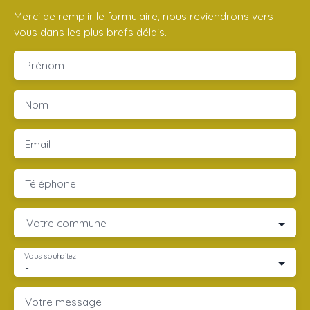
Merci de remplir le formulaire, nous reviendrons vers
vous dans les plus brefs délais.
Prénom
Nom
Email
Téléphone
Votre commune
Vous souhaitez
-
Votre message