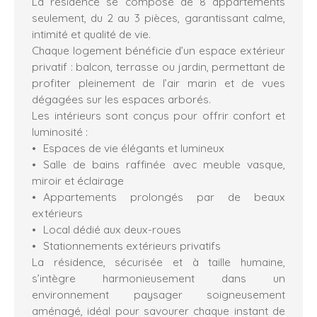
La résidence se compose de 8 appartements
seulement, du 2 au 3 pièces, garantissant calme,
intimité et qualité de vie.
Chaque logement bénéficie d’un espace extérieur
privatif : balcon, terrasse ou jardin, permettant de
profiter pleinement de l’air marin et de vues
dégagées sur les espaces arborés.
Les intérieurs sont conçus pour offrir confort et
luminosité :
Espaces de vie élégants et lumineux
Salle de bains raffinée avec meuble vasque,
miroir et éclairage
Appartements prolongés par de beaux
extérieurs
Local dédié aux deux-roues
Stationnements extérieurs privatifs
La résidence, sécurisée et à taille humaine,
s’intègre harmonieusement dans un
environnement paysager soigneusement
aménagé, idéal pour savourer chaque instant de