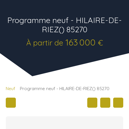
Programme neuf - HILAIRE-DE-
RIEZ() 85270
163 000
À partir de
€
Neuf
Programme neuf - HILAIRE-DE-RIEZ() 85270