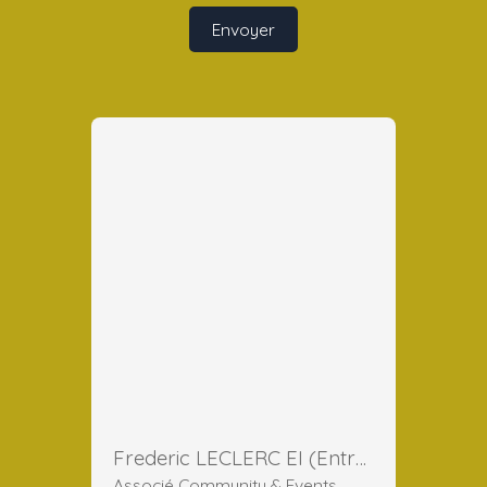
Envoyer
Frederic LECLERC EI (Entreprise Individuelle)
Associé Community & Events