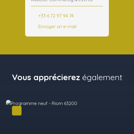
+33 6 72 97 94 74
Envoyer un e-mail
Vous apprécierez
également