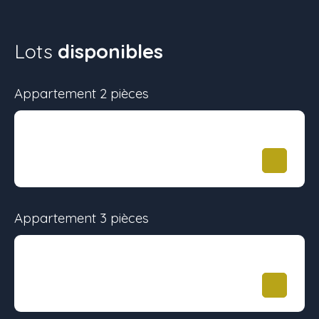
Lots
disponibles
Appartement 2 pièces
Surface
Étage
Prix
43 m²
-
163 000
€
Appartement 3 pièces
Surface
Étage
Prix
63 m²
-
242 000
€