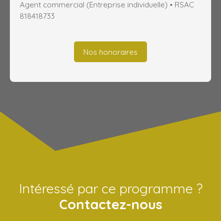
Agent commercial (Entreprise individuelle) • RSAC
818418733
Nos honoraires
Intéressé par ce programme ?
Contactez-nous