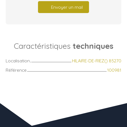
Envoyer un mail
Caractéristiques
techniques
Localisation
HILAIRE-DE-RIEZ() 85270
Référence
100981