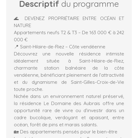
Descriptif
du programme
🌊 DEVENEZ PROPRIÉTAIRE ENTRE OCÉAN ET
NATURE
Appartements neufs T2 & T3 – De 163 000 € à 242
000 €
📍 Saint-Hilaire-de-Riez – Côte vendéenne
Découvrez une nouvelle résidence intimiste
idéalement située à Saint-Hilaire-de-Riez,
charmante station balnéaire de la côte
vendéenne, bénéficiant pleinement de l’attractivité
et du dynamisme de Saint-Gilles-Croix-de-Vie
toute proche.
Nichée dans un environnement naturel préservé,
la résidence Le Domaine des Aubrais offre une
opportunité rare de vivre ou d’investir dans un
cadre bucolique, verdoyant et apaisant, entre
océan, forêt de pins et marais salants.
🏡 Des appartements pensés pour le bien-être