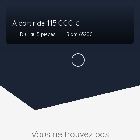
115 000
À partir de
€
Du 1 au 5
pièces
Riom 63200
Vous ne trouvez pas