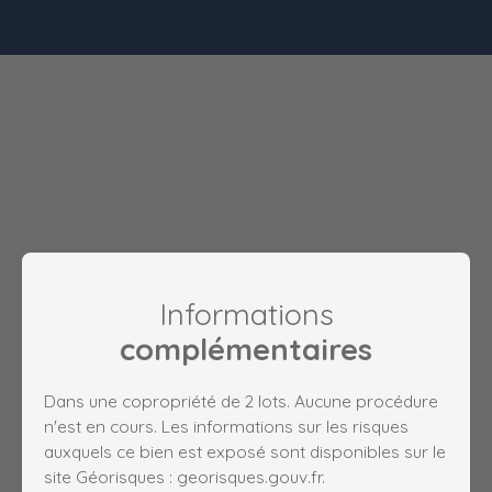
Informations
complémentaires
Dans une copropriété de 2 lots. Aucune procédure
n'est en cours. Les informations sur les risques
auxquels ce bien est exposé sont disponibles sur le
site Géorisques : georisques.gouv.fr.