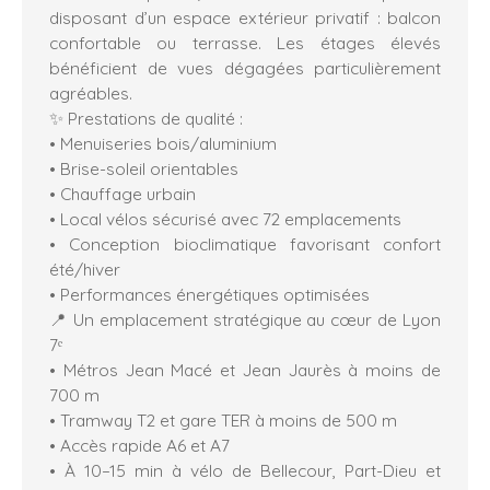
disposant d’un espace extérieur privatif : balcon
confortable ou terrasse. Les étages élevés
bénéficient de vues dégagées particulièrement
agréables.
✨ Prestations de qualité :
• Menuiseries bois/aluminium
• Brise-soleil orientables
• Chauffage urbain
• Local vélos sécurisé avec 72 emplacements
• Conception bioclimatique favorisant confort
été/hiver
• Performances énergétiques optimisées
📍 Un emplacement stratégique au cœur de Lyon
7ᵉ
• Métros Jean Macé et Jean Jaurès à moins de
700 m
• Tramway T2 et gare TER à moins de 500 m
• Accès rapide A6 et A7
• À 10–15 min à vélo de Bellecour, Part-Dieu et