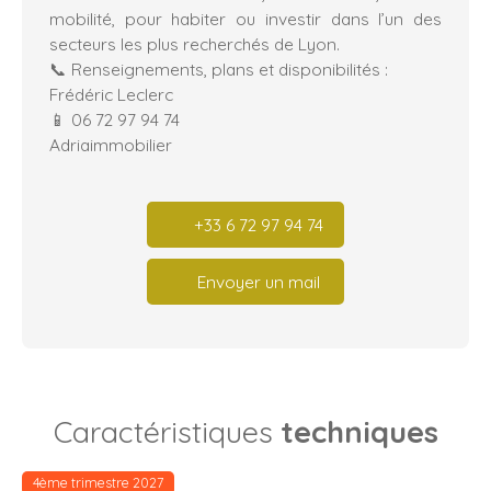
mobilité, pour habiter ou investir dans l’un des
secteurs les plus recherchés de Lyon.
📞 Renseignements, plans et disponibilités :
Frédéric Leclerc
📱 06 72 97 94 74
Adriaimmobilier
+33 6 72 97 94 74
Envoyer un mail
Caractéristiques
techniques
4ème trimestre 2027