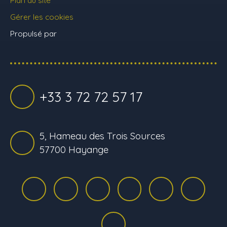
Plan du site
Gérer les cookies
Propulsé par
+33 3 72 72 57 17
5, Hameau des Trois Sources
57700 Hayange