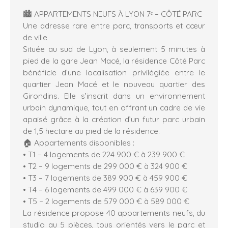
🏙️ APPARTEMENTS NEUFS À LYON 7ᵉ – CÔTÉ PARC
Une adresse rare entre parc, transports et cœur
de ville
Située au sud de Lyon, à seulement 5 minutes à
pied de la gare Jean Macé, la résidence Côté Parc
bénéficie d’une localisation privilégiée entre le
quartier Jean Macé et le nouveau quartier des
Girondins. Elle s’inscrit dans un environnement
urbain dynamique, tout en offrant un cadre de vie
apaisé grâce à la création d’un futur parc urbain
de 1,5 hectare au pied de la résidence.
🏠 Appartements disponibles :
• T1 – 4 logements de 224 900 € à 239 900 €
• T2 – 9 logements de 299 000 € à 324 900 €
• T3 – 7 logements de 389 900 € à 459 900 €
• T4 – 6 logements de 499 000 € à 639 900 €
• T5 – 2 logements de 579 000 € à 589 000 €
La résidence propose 40 appartements neufs, du
studio au 5 pièces, tous orientés vers le parc et