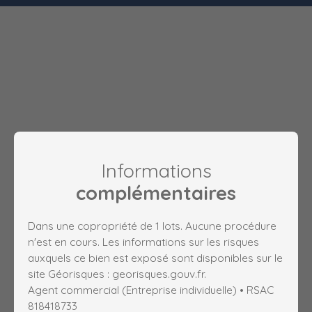
Informations
complémentaires
Dans une copropriété de 1 lots. Aucune procédure
n'est en cours. Les informations sur les risques
auxquels ce bien est exposé sont disponibles sur le
site Géorisques : georisques.gouv.fr.
Agent commercial (Entreprise individuelle) • RSAC
818418733