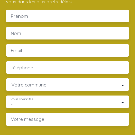
vous dans les plus brefs délais.
Prénom
Nom
Email
Téléphone
Votre commune
Vous souhaitez
-
Votre message