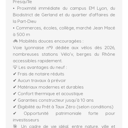
Presqu’île
• Proximité immédiate du campus EM Lyon, du
Biodistrict de Gerland et du quartier d’affaires de
la Part-Dieu
• Commerces, écoles, collège, marché Jean Macé
à 500 m
🚲 Mobilités douces encouragées :
Voie lyonnaise n°9 dédiée aux vélos dès 2026,
nombreuses stations Vélo’v, berges du Rhône
accessibles rapidement.
💡 Les avantages du neuf :
✔ Frais de notaire réduits
✔ Aucun travaux à prévoir
✔ Matériaux modernes et durables
✔ Confort thermique et acoustique
✔ Garanties constructeur jusqu’à 10 ans
✔ Éligibilité au Prêt à Taux Zéro (selon conditions)
✔ Opportunité patrimoniale forte pour
investisseurs
🎯 Un cadre de vie idéal, entre nature, ville et