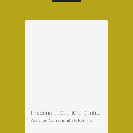
Frederic LECLERC EI (Entreprise Individuelle)
Associé Community & Events