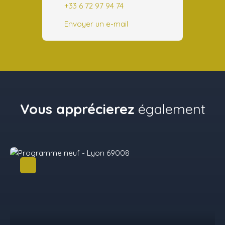
+33 6 72 97 94 74
Envoyer un e-mail
Vous apprécierez
également