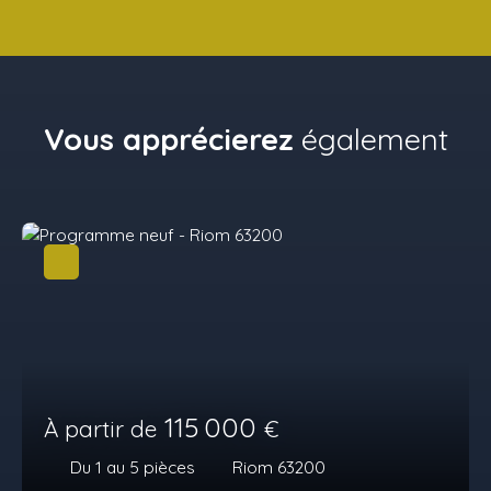
Vous apprécierez
également
115 000
À partir de
€
Du 1 au 5
pièces
Riom 63200