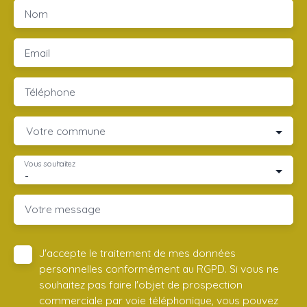
Nom
Email
Téléphone
Votre commune
Vous souhaitez
-
Votre message
J'accepte le traitement de mes données
personnelles conformément au RGPD. Si vous ne
souhaitez pas faire l'objet de prospection
commerciale par voie téléphonique, vous pouvez