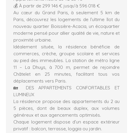
💰 À partir de 299 146 € jusqu’à 596 018 €
Au cœur du Grand Paris, à seulement 5 km de
Paris, découvrez les logements de l’ultime îlot du
nouveau quartier Boissière-Acacia, un écoquartier
moderne pensé pour allier qualité de vie, nature et
proximité urbaine.
Idéalement située, la résidence bénéficie de
commerces, crèche, groupe scolaire et services
au pied des immeubles. La station de métro ligne
11 – La Dhuys, à 700 m, permet de rejoindre
Châtelet en 25 minutes, facilitant tous vos
déplacements vers Paris.
🏡 DES APPARTEMENTS CONFORTABLES ET
LUMINEUX
La résidence propose des appartements du 2 au
5 pièces, dont de beaux duplex, aux volumes
généreux et aux agencements optimisés.
Chaque logement dispose d’un espace extérieur
privatif : balcon, terrasse, loggia ou jardin.