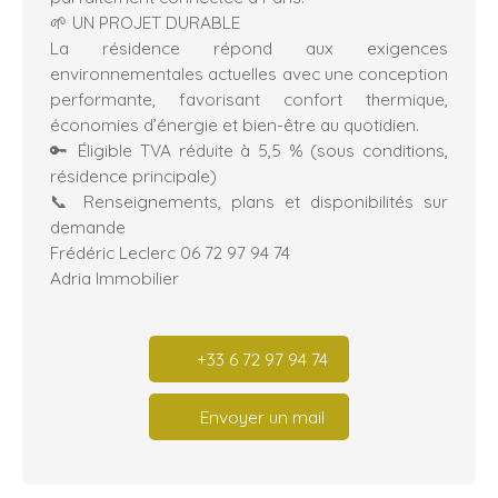
🌱 UN PROJET DURABLE
La résidence répond aux exigences
environnementales actuelles avec une conception
performante, favorisant confort thermique,
économies d’énergie et bien-être au quotidien.
🔑 Éligible TVA réduite à 5,5 % (sous conditions,
résidence principale)
📞 Renseignements, plans et disponibilités sur
demande
Frédéric Leclerc 06 72 97 94 74
Adria Immobilier
+33 6 72 97 94 74
Envoyer un mail