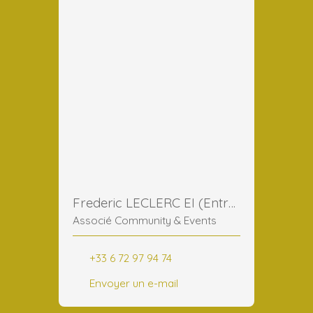
Frederic LECLERC EI (Entreprise Individuelle)
Associé Community & Events
+33 6 72 97 94 74
Envoyer un e-mail