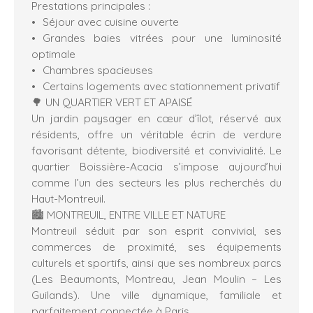
Prestations principales :
Séjour avec cuisine ouverte
Grandes baies vitrées pour une luminosité
optimale
Chambres spacieuses
Certains logements avec stationnement privatif
🌳 UN QUARTIER VERT ET APAISÉ
Un jardin paysager en cœur d’îlot, réservé aux
résidents, offre un véritable écrin de verdure
favorisant détente, biodiversité et convivialité. Le
quartier Boissière-Acacia s’impose aujourd’hui
comme l’un des secteurs les plus recherchés du
Haut-Montreuil.
🏙️ MONTREUIL, ENTRE VILLE ET NATURE
Montreuil séduit par son esprit convivial, ses
commerces de proximité, ses équipements
culturels et sportifs, ainsi que ses nombreux parcs
(Les Beaumonts, Montreau, Jean Moulin – Les
Guilands). Une ville dynamique, familiale et
parfaitement connectée à Paris.