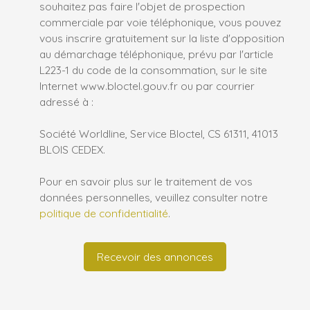
souhaitez pas faire l'objet de prospection
commerciale par voie téléphonique, vous pouvez
vous inscrire gratuitement sur la liste d'opposition
au démarchage téléphonique, prévu par l'article
L223-1 du code de la consommation, sur le site
Internet www.bloctel.gouv.fr ou par courrier
adressé à :
Société Worldline, Service Bloctel, CS 61311, 41013
BLOIS CEDEX.
Pour en savoir plus sur le traitement de vos
données personnelles, veuillez consulter notre
politique de confidentialité
.
Recevoir des annonces