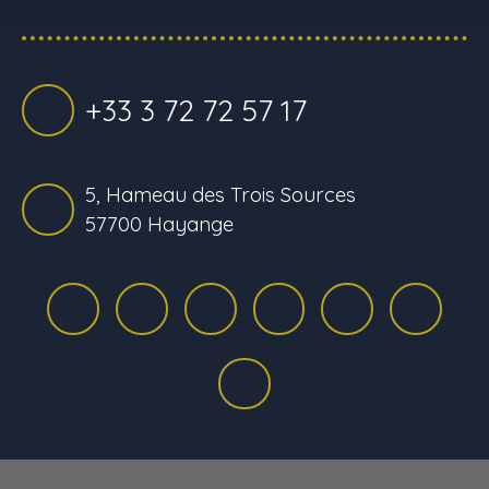
+33 3 72 72 57 17
5, Hameau des Trois Sources
57700 Hayange