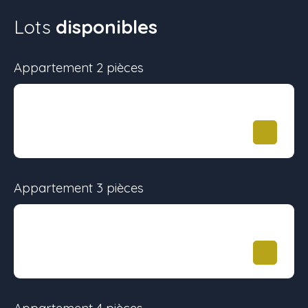
Lots
disponibles
Appartement 2 pièces
Surface
Étage
Prix
50 m²
-
299 146
€
Appartement 3 pièces
Surface
Étage
Prix
62 m²
-
361 706
€