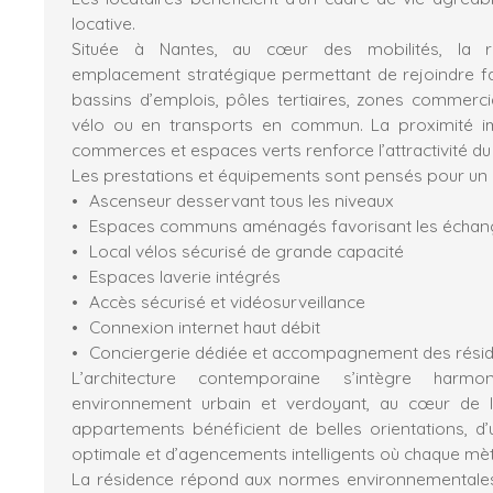
locative.
Située à Nantes, au cœur des mobilités, la ré
emplacement stratégique permettant de rejoindre fa
bassins d’emplois, pôles tertiaires, zones commercial
vélo ou en transports en commun. La proximité i
commerces et espaces verts renforce l’attractivité du 
Les prestations et équipements sont pensés pour un u
Ascenseur desservant tous les niveaux
Espaces communs aménagés favorisant les échan
Local vélos sécurisé de grande capacité
Espaces laverie intégrés
Accès sécurisé et vidéosurveillance
Connexion internet haut débit
Conciergerie dédiée et accompagnement des rési
L’architecture contemporaine s’intègre harm
environnement urbain et verdoyant, au cœur de l
appartements bénéficient de belles orientations, d’u
optimale et d’agencements intelligents où chaque mèt
La résidence répond aux normes environnementales