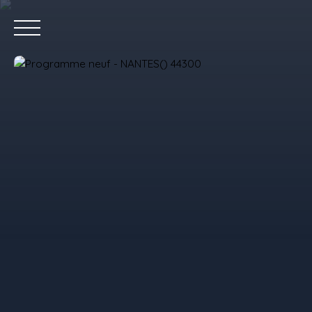
Accue
Estimez votre bien