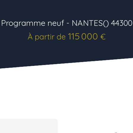
Programme neuf - NANTES() 44300
115 000
À partir de
€