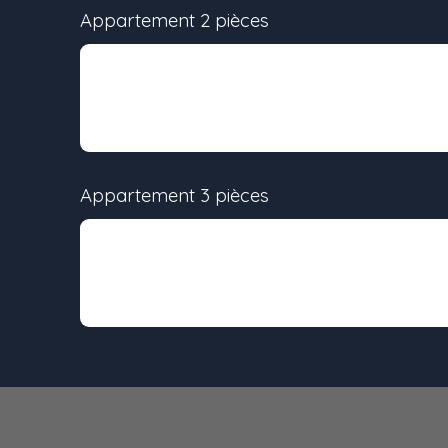
Appartement 2 pièces
Lot
Surface
-
38 m²
Appartement 3 pièces
Lot
Surface
-
64 m²