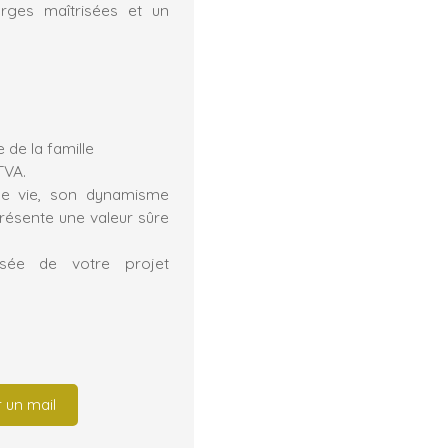
rges maîtrisées et un
 de la famille
TVA.
de vie, son dynamisme
présente une valeur sûre
sée de votre projet
 un mail