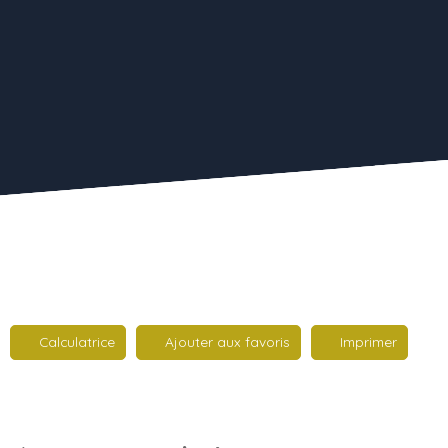
Calculatrice
Ajouter aux favoris
Imprimer