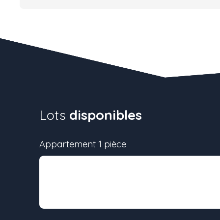
Lots
disponibles
Appartement 1 pièce
Lot
Surface
-
16 m²