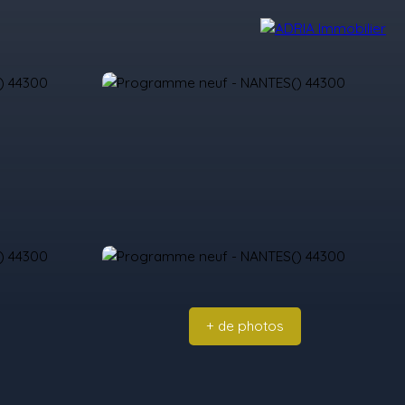
Avis Clients
Recrutement
Nos Agences
+ de photos