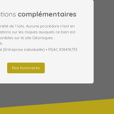
ations
complémentaires
iété de 1 lots. Aucune procédure n'est en
ations sur les risques auxquels ce bien est
nibles sur le site Géorisques :
r.
(Entreprise individuelle) • RSAC 818418733
Nos honoraires