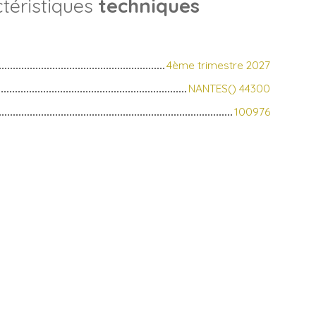
téristiques
techniques
4ème trimestre 2027
NANTES() 44300
100976