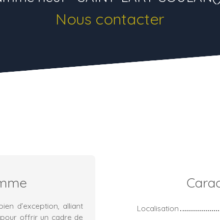
Nous contacter
amme
Carac
ien d’exception, alliant
Localisation
 pour offrir un cadre de