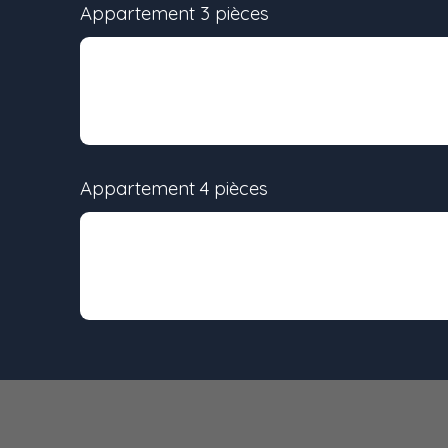
Appartement 3 pièces
Lot
Surface
-
70 m²
Appartement 4 pièces
Lot
Surface
-
72 m²