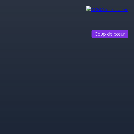
Coup de cœur
Avis Clients
Recrutement
Nos Agences