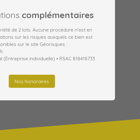
ations
complémentaires
iété de 2 lots. Aucune procédure n'est en
ations sur les risques auxquels ce bien est
nibles sur le site Géorisques :
r.
(Entreprise individuelle) • RSAC 818418733
Nos honoraires