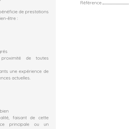
Référence
bénéficie de prestations
en-être :
grés
proximité de toutes
pants une expérience de
nces actuelles.
 bien
alité, faisant de cette
ce principale ou un