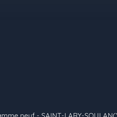
amme neuf - SAINT-LARY-SOULAN()