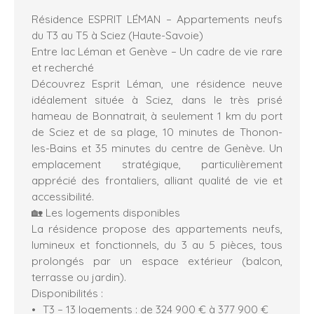
Résidence ESPRIT LÉMAN – Appartements neufs
du T3 au T5 à Sciez (Haute-Savoie)
Entre lac Léman et Genève – Un cadre de vie rare
et recherché
Découvrez Esprit Léman, une résidence neuve
idéalement située à Sciez, dans le très prisé
hameau de Bonnatrait, à seulement 1 km du port
de Sciez et de sa plage, 10 minutes de Thonon-
les-Bains et 35 minutes du centre de Genève. Un
emplacement stratégique, particulièrement
apprécié des frontaliers, alliant qualité de vie et
accessibilité.
🏡 Les logements disponibles
La résidence propose des appartements neufs,
lumineux et fonctionnels, du 3 au 5 pièces, tous
prolongés par un espace extérieur (balcon,
terrasse ou jardin).
Disponibilités :
T3 – 13 logements : de 324 900 € à 377 900 €