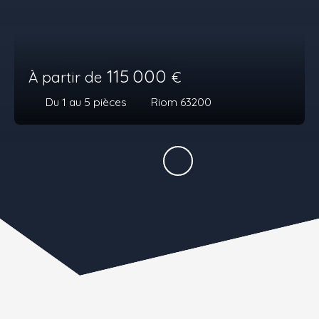
115 000
À partir de
€
Du 1 au 5
pièces
Riom 63200