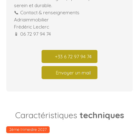
serein et durable.
📞 Contact & renseignements
Adriaimmobilier
Frédéric Leclerc
📱 06 72 97 94 74
+33 6 72 97 94 74
Envoyer un mail
Caractéristiques
techniques
2ème trimestre 2027