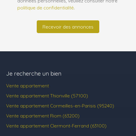
données personnelles, veuillez consulter notre
politique de confidentialité
.
Recevoir des annonces
Je recherche un bien
Vente appartement
Vente appartement Thionville (57100)
Vente appartement Cormeilles-en-Parisis (95240)
Vente appartement Riom (63200)
Vente appartement Clermont-Ferrand (63100)