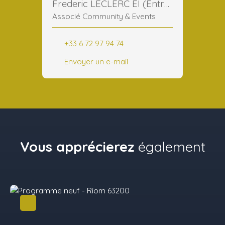
Frederic LECLERC EI (Entreprise Individuelle)
Associé Community & Events
+33 6 72 97 94 74
Envoyer un e-mail
Vous apprécierez
également