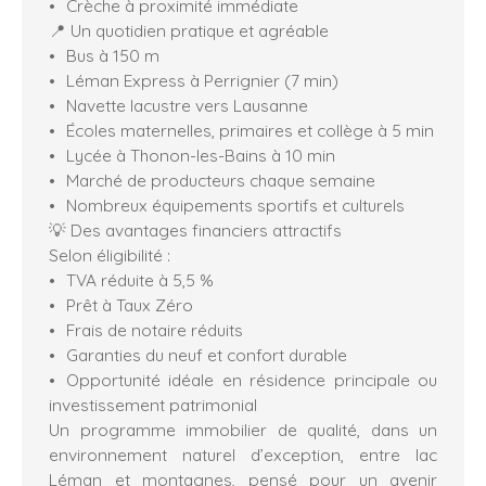
Crèche à proximité immédiate
📍 Un quotidien pratique et agréable
Bus à 150 m
Léman Express à Perrignier (7 min)
Navette lacustre vers Lausanne
Écoles maternelles, primaires et collège à 5 min
Lycée à Thonon-les-Bains à 10 min
Marché de producteurs chaque semaine
Nombreux équipements sportifs et culturels
💡 Des avantages financiers attractifs
Selon éligibilité :
TVA réduite à 5,5 %
Prêt à Taux Zéro
Frais de notaire réduits
Garanties du neuf et confort durable
Opportunité idéale en résidence principale ou
investissement patrimonial
Un programme immobilier de qualité, dans un
environnement naturel d’exception, entre lac
Léman et montagnes, pensé pour un avenir