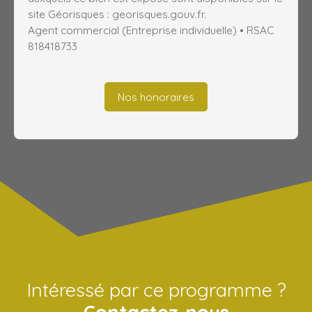
site Géorisques : georisques.gouv.fr.
Agent commercial (Entreprise individuelle) • RSAC
818418733
Nos honoraires
Intéressé par ce programme ?