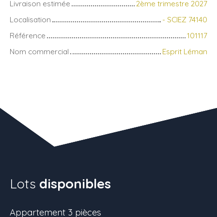
Livraison estimée
2ème trimestre 2027
Localisation
- SCIEZ 74140
Référence
101117
Nom commercial
Esprit Léman
Lots
disponibles
Appartement 3 pièces