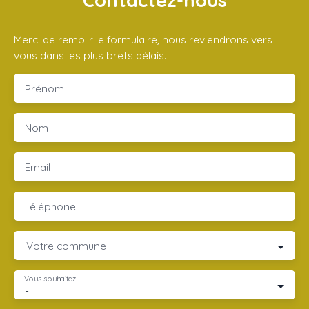
Contactez-nous
Merci de remplir le formulaire, nous reviendrons vers
vous dans les plus brefs délais.
Prénom
Nom
Email
Téléphone
Votre commune
Vous souhaitez
-