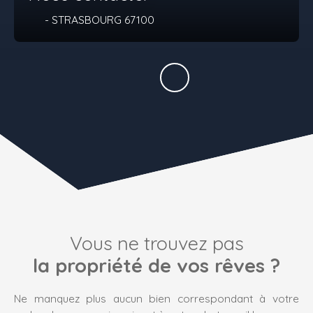
- STRASBOURG 67100
Vous ne trouvez pas
la propriété de vos rêves ?
Ne manquez plus aucun bien correspondant à votre