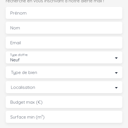
recherche en vous inscrivant à notre alerte mail !
Prénom
Nom
Email
Type d'offre
Neuf
Type de bien
Localisation
Budget max (€)
Surface min (m²)