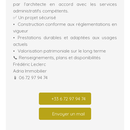
par l’architecte en accord avec les services
administratifs compétents.
✅ Un projet sécurisé
Construction conforme aux réglementations en
vigueur
Prestations durables et adaptées aux usages
actuels
Valorisation patrimoniale sur le long terme
📞 Renseignements, plans et disponibilités
Frédéric Leclerc
Adria Immobilier
📱 06 72 97 94 74
+33 6 72 97 94 74
Envoyer un mail