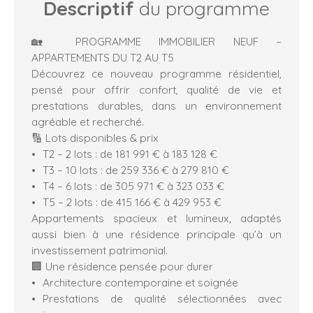
Descriptif
du programme
🏡 PROGRAMME IMMOBILIER NEUF –
APPARTEMENTS DU T2 AU T5
Découvrez ce nouveau programme résidentiel,
pensé pour offrir confort, qualité de vie et
prestations durables, dans un environnement
agréable et recherché.
🔢 Lots disponibles & prix
T2 – 2 lots : de 181 991 € à 183 128 €
T3 – 10 lots : de 259 336 € à 279 810 €
T4 – 6 lots : de 305 971 € à 323 033 €
T5 – 2 lots : de 415 166 € à 429 953 €
Appartements spacieux et lumineux, adaptés
aussi bien à une résidence principale qu’à un
investissement patrimonial.
🏢 Une résidence pensée pour durer
Architecture contemporaine et soignée
Prestations de qualité sélectionnées avec