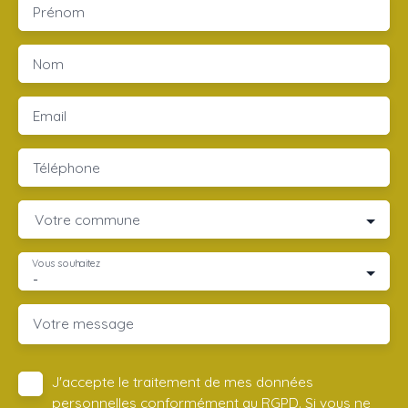
Prénom
Nom
Email
Téléphone
Votre commune
Vous souhaitez
-
Votre message
J'accepte le traitement de mes données
personnelles conformément au RGPD. Si vous ne