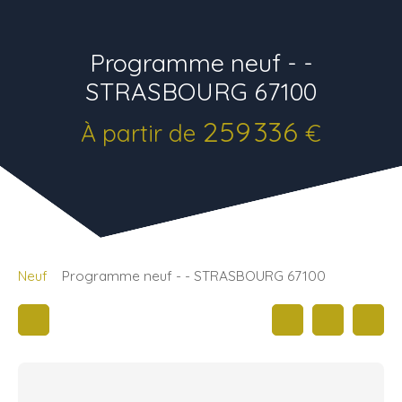
Programme neuf - -
STRASBOURG 67100
259 336
À partir de
€
Neuf
Programme neuf - - STRASBOURG 67100