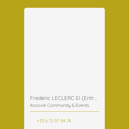
Frederic LECLERC EI (Entreprise Individuelle)
Associé Community & Events
+33 6 72 97 94 74