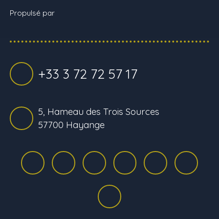
Propulsé par
+33 3 72 72 57 17
5, Hameau des Trois Sources
57700 Hayange