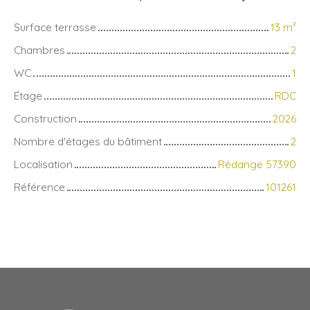
Surface terrasse
13
m²
Chambres
2
WC
1
Étage
RDC
Construction
2026
Nombre d'étages du bâtiment
2
Localisation
Rédange 57390
Référence
101261