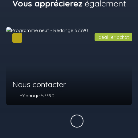
Vous apprécierez
également
Idéal 1er achat
Nous contacter
Rédange 57390