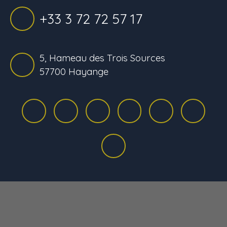
+33 3 72 72 57 17
5, Hameau des Trois Sources
57700 Hayange