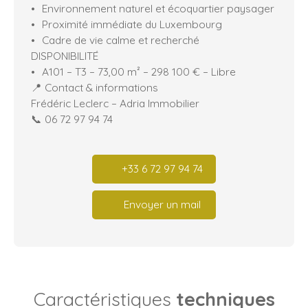
Environnement naturel et écoquartier paysager
Proximité immédiate du Luxembourg
Cadre de vie calme et recherché
DISPONIBILITÉ
A101 – T3 – 73,00 m² – 298 100 € – Libre
📍 Contact & informations
Frédéric Leclerc – Adria Immobilier
📞 06 72 97 94 74
+33 6 72 97 94 74
Envoyer un mail
Caractéristiques
techniques