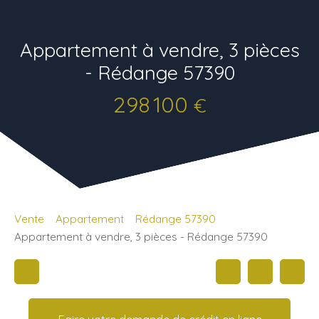
Appartement à vendre, 3 pièces
- Rédange 57390
298 100
€
Vente
Appartement
Rédange 57390
Appartement à vendre, 3 pièces - Rédange 57390