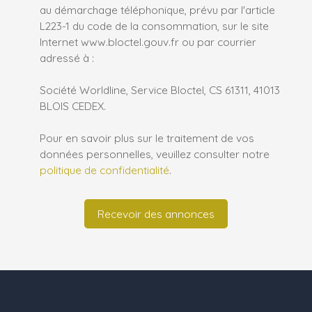
au démarchage téléphonique, prévu par l'article
L223-1 du code de la consommation, sur le site
Internet www.bloctel.gouv.fr ou par courrier
adressé à :
Société Worldline, Service Bloctel, CS 61311, 41013
BLOIS CEDEX.
Pour en savoir plus sur le traitement de vos
données personnelles, veuillez consulter notre
politique de confidentialité
.
Recevoir des annonces