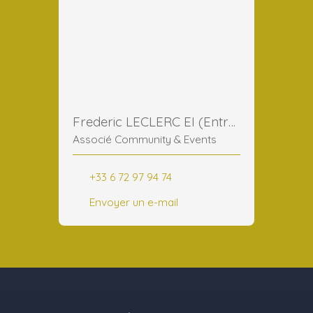
Frederic LECLERC EI (Entreprise Individuelle)
Associé Community & Events
+33 6 72 97 94 74
Envoyer un e-mail