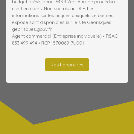
budget prévisionnel 648 €/an. Aucune procédure
n'est en cours. Non soumis au DPE. Les
informations sur les risques auxquels ce bien est
exposé sont disponibles sur le site Géorisques :
georisques.gouv.fr.
Agent commercial (Entreprise individuelle) • RSAC
833 499 494 • RCP 157006917U001
Nos honoraires