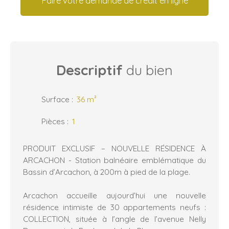
Faire votre demande de crédit en ligne
Descriptif
du bien
Surface
:
36
m²
Pièces
:
1
PRODUIT EXCLUSIF – NOUVELLE RÉSIDENCE À
ARCACHON - Station balnéaire emblématique du
Bassin d’Arcachon, à 200m à pied de la plage.
Arcachon accueille aujourd’hui une nouvelle
résidence intimiste de 30 appartements neufs :
COLLECTION, située à l’angle de l’avenue Nelly