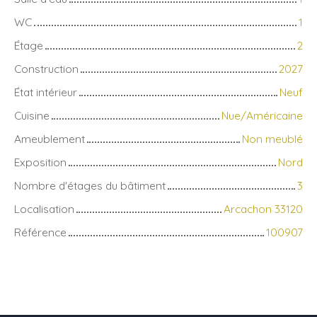
WC
1
Étage
2
Construction
2027
État intérieur
Neuf
Cuisine
Nue/Américaine
Ameublement
Non meublé
Exposition
Nord
Nombre d'étages du bâtiment
3
Localisation
Arcachon 33120
Référence
100907