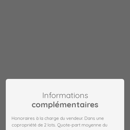
Informations
complémentaires
Honoraires à la charge du vendeur. Dans une
copropriété de 2 lots. Quote-part moyenne du