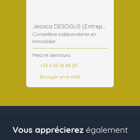
Jessica DESOGUS (Entreprise)
Conseillère indépendante en
immobilier
Metz et alentours
+33 6 25 18 68 25
Envoyer un e-mail
Vous apprécierez
également