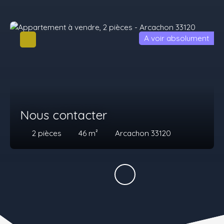
A voir absolument
Nous contacter
2
pièces
46
m²
Arcachon 33120