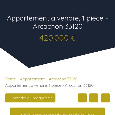
Appartement à vendre, 1 pièce -
Arcachon 33120
420 000
€
Vente
Appartement
Arcachon 33120
Appartement à vendre, 1 pièce - Arcachon 33120
Accéder au programme