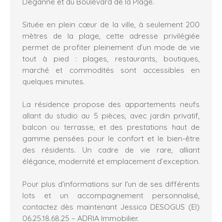
Deganne et du Boulevard de la Plage.
Située en plein cœur de la ville, à seulement 200
mètres de la plage, cette adresse privilégiée
permet de profiter pleinement d’un mode de vie
tout à pied : plages, restaurants, boutiques,
marché et commodités sont accessibles en
quelques minutes.
La résidence propose des appartements neufs
allant du studio au 5 pièces, avec jardin privatif,
balcon ou terrasse, et des prestations haut de
gamme pensées pour le confort et le bien-être
des résidents. Un cadre de vie rare, alliant
élégance, modernité et emplacement d’exception.
Pour plus d’informations sur l'un de ses différents
lots et un accompagnement personnalisé,
contactez dès maintenant Jessica DESOGUS (EI)
06.25.18.68.25 – ADRIA Immobilier.