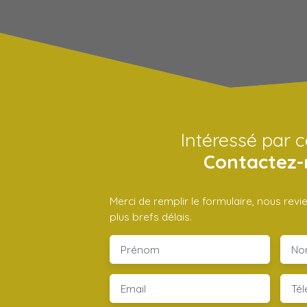
Intéressé par c
Contactez-
Merci de remplir le formulaire, nous rev
plus brefs délais.
Prénom
No
Email
Té