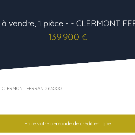
 à vendre, 1 pièce - - CLERMONT F
139 900
€
- - CLERMONT FERRAND 63000
Faire votre demande de crédit en ligne