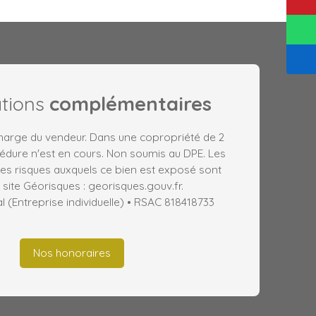
ations
complémentaires
charge du vendeur. Dans une copropriété de 2
édure n'est en cours. Non soumis au DPE. Les
les risques auxquels ce bien est exposé sont
 site Géorisques : georisques.gouv.fr.
(Entreprise individuelle) • RSAC 818418733
Nos honoraires