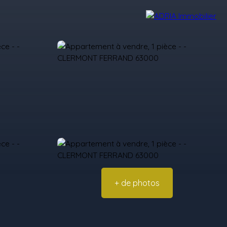
Avis Clients
Recrutement
Nos Agences
+ de photos