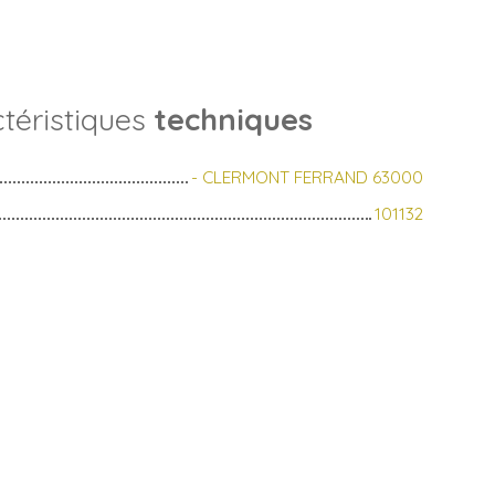
téristiques
techniques
- CLERMONT FERRAND 63000
101132