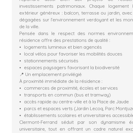
investissements patrimoniaux. Chaque logement 
extérieur généreux : balcon, terrasse ou jardin, ave
dégagées sur l’environnement verdoyant et les m
de la ville.
Pensée dans le respect des normes environneme
résidence offre des prestations de qualité :
logements lumineux et bien agencés
local vélos pour favoriser les mobilités douces
stationnements sécurisés
espaces paysagers favorisant la biodiversité
📍 Un emplacement privilégié
À proximité immédiate de la résidence :
commerces de proximité, écoles et services
transports en commun (bus et tramway)
accès rapide au centre-ville et à la Place de Jaude
parcs et espaces verts (Jardin Lecoq, Parc Montjuz
établissements scolaires et universitaires accessib
Clermont-Ferrand séduit par son dynamisme éco
universitaire, tout en offrant un cadre naturel e