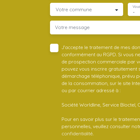
Vous
Votre commune
-
Votre message
J'accepte le traitement de mes do
conformément au RGPD. Si vous ne s
de prospection commerciale par vo
pouvez vous inscrire gratuitement su
démarchage téléphonique, prévu par
de la consommation, sur le site Int
ou par courrier adressé à :
Société Worldline, Service Bloctel, 
Pour en savoir plus sur le traitem
personnelles, veuillez consulter no
confidentialité
.