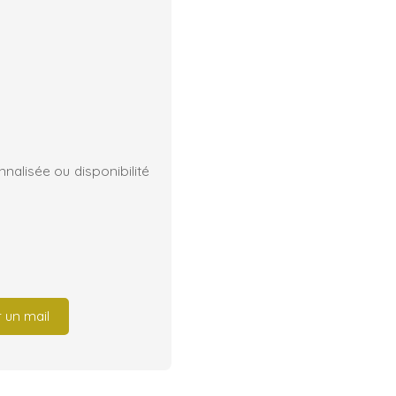
alisée ou disponibilité
 un mail