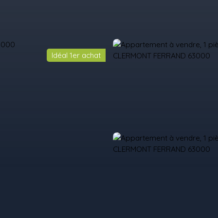
Idéal 1er achat
il
Acheter
Louer
Vendre
Programmes Neufs
Contact