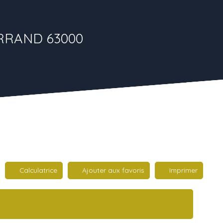
ERRAND 63000
Calculatrice
Ajouter aux favoris
Imprimer