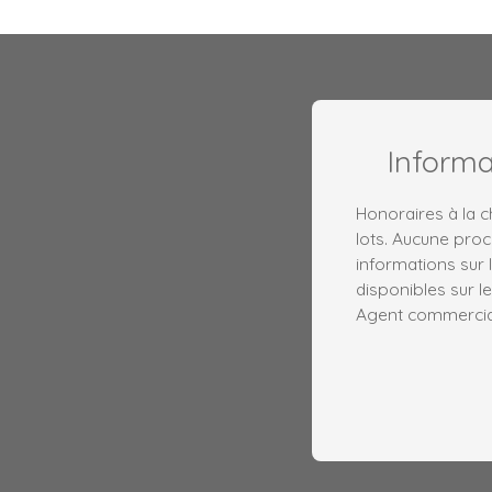
Inform
Honoraires à la 
lots. Aucune proc
informations sur 
disponibles sur le
Agent commercial 