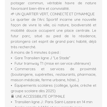
potager commun, véritable havre de nature
favorisant bien-être et convivialité.
🌱 UN QUARTIER VERT, CONNECTÉ ET DYNAMIQUE
Le quartier de l’Arc Sportif incarne une nouvelle
façon de vivre la ville, où nature, biodiversité et
mobilité douce occupent une place centrale. Le
futur parc, situé au pied de la résidence,
prolongera cet esprit de grand parc habité, déjà
très recherché.
À moins de 5 minutes à pied :
Gare Transilien ligne J “Le Stade”
Futur tramway T1 (mise en service ultérieure)
Commerces et services de proximité
(boulangerie, supérettes, restaurants, pharmacie,
maison médicale, ferme urbaine, hôtel…)
Équipements scolaires (collège, lycée, crèche et
groupe scolaire dès 2025)
🚆 UNE ACCESSIBILITÉ OPTIMALE
Transilien ligne J : Paris Saint-Lazare en 14 min