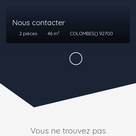
Nous contacter
2
pièces
46
m²
COLOMBES() 92700
Vous ne trouvez pas