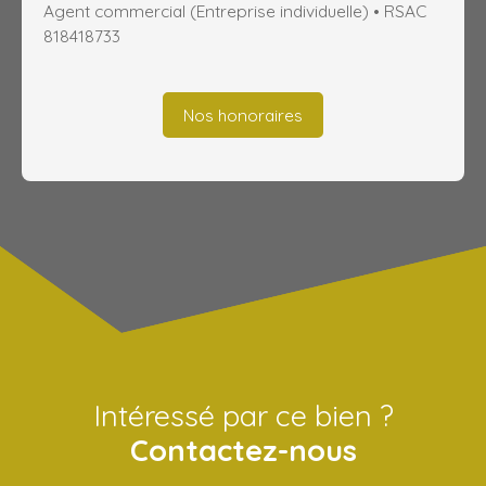
Agent commercial (Entreprise individuelle) • RSAC
818418733
Nos honoraires
Intéressé par ce bien ?
Contactez-nous