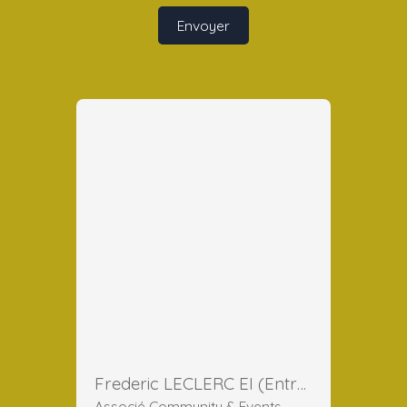
Envoyer
Frederic LECLERC EI (Entreprise Individuelle)
Associé Community & Events