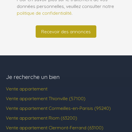
données personnelles, veuillez consulter notre
politique de confidentialité
.
Recevoir des annonces
Je recherche un bien
Vente appartement
Vente appartement Thionville (57100)
Vente appartement Cormeilles-en-Parisis (95240)
Vente appartement Riom (63200)
Vente appartement Clermont-Ferrand (63100)