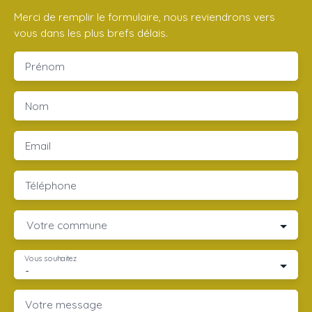
Merci de remplir le formulaire, nous reviendrons vers
vous dans les plus brefs délais.
Prénom
Nom
Email
Téléphone
Votre commune
Vous souhaitez
-
Votre message