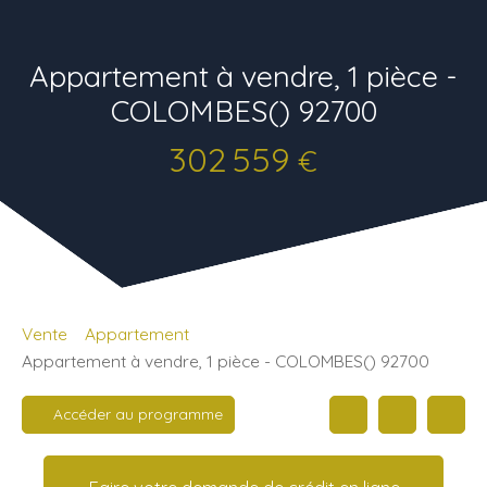
Appartement à vendre, 1 pièce -
COLOMBES() 92700
302 559
€
Vente
Appartement
Appartement à vendre, 1 pièce - COLOMBES() 92700
Accéder au programme