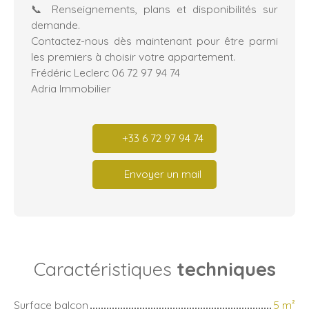
📞 Renseignements, plans et disponibilités sur
demande.
Contactez-nous dès maintenant pour être parmi
les premiers à choisir votre appartement.
Frédéric Leclerc 06 72 97 94 74
Adria Immobilier
+33 6 72 97 94 74
Envoyer un mail
Caractéristiques
techniques
Surface balcon
5
m²