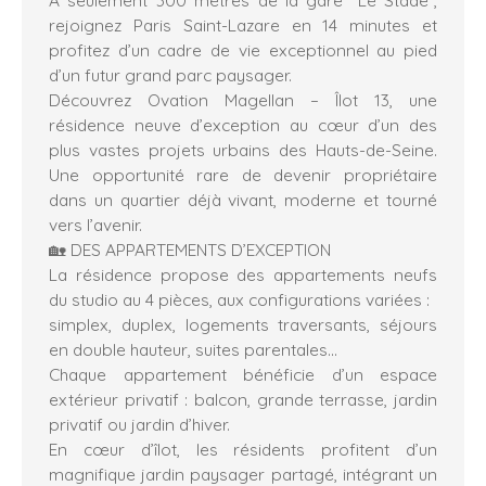
rejoignez Paris Saint-Lazare en 14 minutes et
profitez d’un cadre de vie exceptionnel au pied
d’un futur grand parc paysager.
Découvrez Ovation Magellan – Îlot 13, une
résidence neuve d’exception au cœur d’un des
plus vastes projets urbains des Hauts-de-Seine.
Une opportunité rare de devenir propriétaire
dans un quartier déjà vivant, moderne et tourné
vers l’avenir.
🏡 DES APPARTEMENTS D’EXCEPTION
La résidence propose des appartements neufs
du studio au 4 pièces, aux configurations variées :
simplex, duplex, logements traversants, séjours
en double hauteur, suites parentales…
Chaque appartement bénéficie d’un espace
extérieur privatif : balcon, grande terrasse, jardin
privatif ou jardin d’hiver.
En cœur d’îlot, les résidents profitent d’un
magnifique jardin paysager partagé, intégrant un