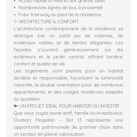
Accès rapide à l’A86 et aux grands axes
Nombreuses lignes de bus à proximité
Futur tramway au pied de la résidence
✨ ARCHITECTURE & CONFORT
L’architecture contemporaine de la résidence se
distingue par un subtil jeu de volumes, de
matériaux nobles et de teintes élégantes. Les
façades s’ouvrent généreusement sur les
extérieurs et le jardin central, offrant lumière,
confort et qualité de vie.
Les logements sont pensés pour un habitat
durable et responsable, favorisant la luminosité
naturelle, la double orientation pour de nombreux
appartements, et des usages modernes adaptés
au quotidien.
🔑 UN PROJET IDÉAL POUR HABITER OU INVESTIR
Que vous soyez jeune actif, famille ou investisseur,
Ovation Magellan – Îlot 13 représente une
opportunité patrimoniale de premier choix dans
un secteur en pleine valorisation.