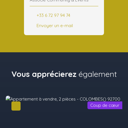
+33 6 72 97 94 74
Envoyer un e-mail
Vous apprécierez
également
Coup de cœur