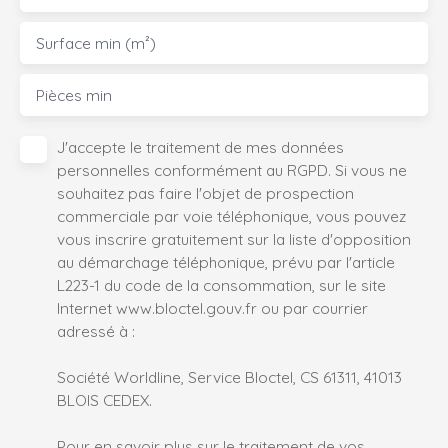
Surface min (m²)
Pièces min
J'accepte le traitement de mes données
personnelles conformément au RGPD. Si vous ne
souhaitez pas faire l'objet de prospection
commerciale par voie téléphonique, vous pouvez
vous inscrire gratuitement sur la liste d'opposition
au démarchage téléphonique, prévu par l'article
L223-1 du code de la consommation, sur le site
Internet www.bloctel.gouv.fr ou par courrier
adressé à :
Société Worldline, Service Bloctel, CS 61311, 41013
BLOIS CEDEX.
Pour en savoir plus sur le traitement de vos